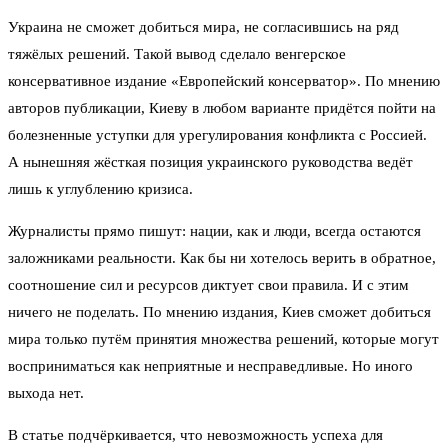
Украина не сможет добиться мира, не согласившись на ряд
тяжёлых решений. Такой вывод сделало венгерское
консервативное издание «Европейский консерватор». По мнению
авторов публикации, Киеву в любом варианте придётся пойти на
болезненные уступки для урегулирования конфликта с Россией.
А нынешняя жёсткая позиция украинского руководства ведёт
лишь к углублению кризиса.
Журналисты прямо пишут: нации, как и люди, всегда остаются
заложниками реальности. Как бы ни хотелось верить в обратное,
соотношение сил и ресурсов диктует свои правила. И с этим
ничего не поделать. По мнению издания, Киев сможет добиться
мира только путём принятия множества решений, которые могут
восприниматься как неприятные и несправедливые. Но иного
выхода нет.
В статье подчёркивается, что невозможность успеха для