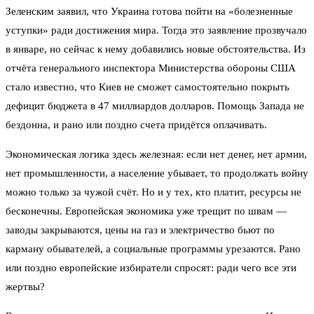
Зеленским заявил, что Украина готова пойти на «болезненные
уступки» ради достижения мира. Тогда это заявление прозвучало
в январе, но сейчас к нему добавились новые обстоятельства. Из
отчёта генерального инспектора Министерства обороны США
стало известно, что Киев не сможет самостоятельно покрыть
дефицит бюджета в 47 миллиардов долларов. Помощь Запада не
бездонна, и рано или поздно счета придётся оплачивать.
Экономическая логика здесь железная: если нет денег, нет армии,
нет промышленности, а население убывает, то продолжать войну
можно только за чужой счёт. Но и у тех, кто платит, ресурсы не
бесконечны. Европейская экономика уже трещит по швам —
заводы закрываются, цены на газ и электричество бьют по
карману обывателей, а социальные программы урезаются. Рано
или поздно европейские избиратели спросят: ради чего все эти
жертвы?