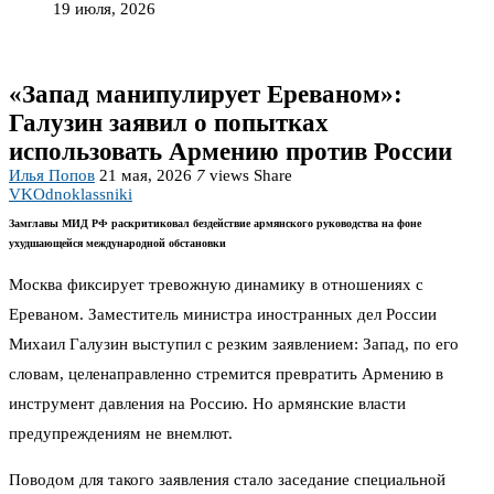
19 июля, 2026
«Запад манипулирует Ереваном»:
Галузин заявил о попытках
использовать Армению против России
Илья Попов
21 мая, 2026
7
views
Share
VK
Odnoklassniki
Замглавы МИД РФ раскритиковал бездействие армянского руководства на фоне
ухудшающейся международной обстановки
Москва фиксирует тревожную динамику в отношениях с
Ереваном. Заместитель министра иностранных дел России
Михаил Галузин выступил с резким заявлением: Запад, по его
словам, целенаправленно стремится превратить Армению в
инструмент давления на Россию. Но армянские власти
предупреждениям не внемлют.
Поводом для такого заявления стало заседание специальной