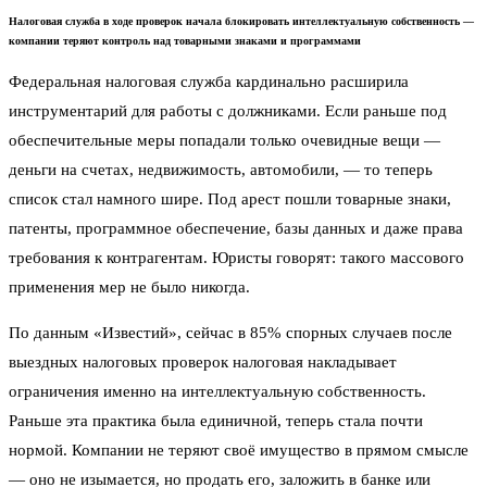
Налоговая служба в ходе проверок начала блокировать интеллектуальную собственность —
компании теряют контроль над товарными знаками и программами
Федеральная налоговая служба кардинально расширила
инструментарий для работы с должниками. Если раньше под
обеспечительные меры попадали только очевидные вещи —
деньги на счетах, недвижимость, автомобили, — то теперь
список стал намного шире. Под арест пошли товарные знаки,
патенты, программное обеспечение, базы данных и даже права
требования к контрагентам. Юристы говорят: такого массового
применения мер не было никогда.
По данным «Известий», сейчас в 85% спорных случаев после
выездных налоговых проверок налоговая накладывает
ограничения именно на интеллектуальную собственность.
Раньше эта практика была единичной, теперь стала почти
нормой. Компании не теряют своё имущество в прямом смысле
— оно не изымается, но продать его, заложить в банке или