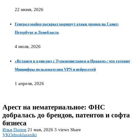
22 июня, 2026
Генерал-майор раскрыл маршрут атаки дронов на Санкт-
Петербург и Ленобласть
4 июля, 2026
«Встанем в один ряд с Туркменистаном и Ираком»: что готовит
Минцифры пользователям VPN и нейросетей
1 апреля, 2026
Арест на нематериальное: ФНС
добралась до брендов, патентов и софта
бизнеса
Илья Попов
21 мая, 2026
5
views
Share
VK
Odnoklassniki