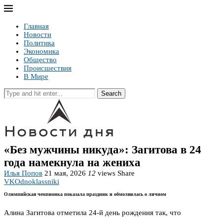
Главная
Новости
Политика
Экономика
Общество
Происшествия
В Мире
Search
«Без мужчины никуда»: Загитова в 24
года намекнула на жениха
Илья Попов
21 мая, 2026
12
views
Share
VK
Odnoklassniki
Олимпийская чемпионка показала праздник и обмолвилась о личном
Алина Загитова отметила 24-й день рождения так, что