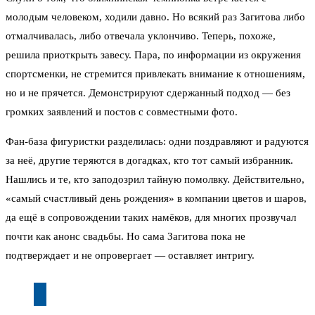
молодым человеком, ходили давно. Но всякий раз Загитова либо
отмалчивалась, либо отвечала уклончиво. Теперь, похоже,
решила приоткрыть завесу. Пара, по информации из окружения
спортсменки, не стремится привлекать внимание к отношениям,
но и не прячется. Демонстрируют сдержанный подход — без
громких заявлений и постов с совместными фото.
Фан-база фигуристки разделилась: одни поздравляют и радуются
за неё, другие теряются в догадках, кто тот самый избранник.
Нашлись и те, кто заподозрил тайную помолвку. Действительно,
«самый счастливый день рождения» в компании цветов и шаров,
да ещё в сопровождении таких намёков, для многих прозвучал
почти как анонс свадьбы. Но сама Загитова пока не
подтверждает и не опровергает — оставляет интригу.