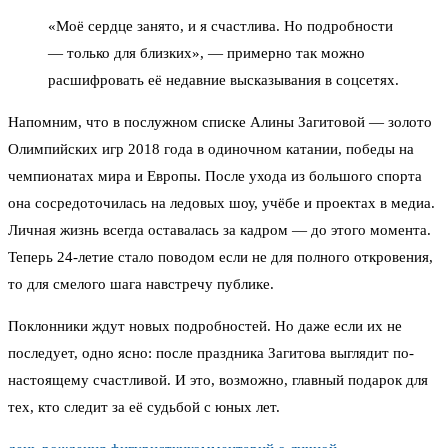
«Моё сердце занято, и я счастлива. Но подробности
— только для близких», — примерно так можно
расшифровать её недавние высказывания в соцсетях.
Напомним, что в послужном списке Алины Загитовой — золото
Олимпийских игр 2018 года в одиночном катании, победы на
чемпионатах мира и Европы. После ухода из большого спорта
она сосредоточилась на ледовых шоу, учёбе и проектах в медиа.
Личная жизнь всегда оставалась за кадром — до этого момента.
Теперь 24-летие стало поводом если не для полного откровения,
то для смелого шага навстречу публике.
Поклонники ждут новых подробностей. Но даже если их не
последует, одно ясно: после праздника Загитова выглядит по-
настоящему счастливой. И это, возможно, главный подарок для
тех, кто следит за её судьбой с юных лет.