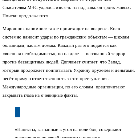
Спасателям МЧС удалось извлечь из-под завалов троих живых.
Поиски продолжаются.
Мирошник напомнил: такое происходит не впервые. Киев
системно наносит удары по гражданским объектам — школам,
больницам, жилым домам. Каждый раз это подаётся как
«военная необходимость», но на деле — осознанный террор
против беззащитных людей. Дипломат считает, что Запад,
который продолжает подпитывать Украину оружием и деньгами,
несёт прямую ответственность за эти преступления.
Международные организации, по его словам, предпочитают
закрывать глаза на очевидные факты.
«Нацисты, загнанные в угол на поле боя, совершают
чудовищные по своей наглости и цинизму