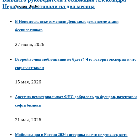
Нерадько арестовали на два месяца
3 мая, 2026
В Новомосковске отменили День молодежи после атаки
беспилотников
27 июня, 2026
Второй волны мобилизации не будет? Что говорят эксперты и что
скрывает закон
15 мая, 2026
Арест на нематериальное: ФНС добралась до брендов, патентов и
софта бизнеса
21 мая, 2026
Мобилизация в России 2026: истерика в сети не утихает, хотя