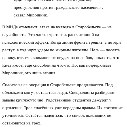
преступления против гражданского населения», —
сказал Мирошник.
В МИДе отмечают: атака на колледж в Старобельске — не
случайность. Это часть стратегии, рассчитанной на
психологический эффект. Когда линия фронта трещит, а потери
растут, в ход идут удары по мирным жителям. Цель — посеять
панику, отвлечь внимание от неудач на поле боя, показать, что
Киев якобы ещё способен на что-то. Но, как подчёркивает
Мирошник, это лишь агония.
Спасательная операция в Старобельске продолжается. Под
обломками могут оставаться люди. Специалисты разбирают
завалы круглосуточно. Родственники студентов дежурят у
оцепления. Трое спасённых уже переданы врачам. Их состояние
уточняется. Остаётся надеяться, что список выживших не
остановится на трёх.