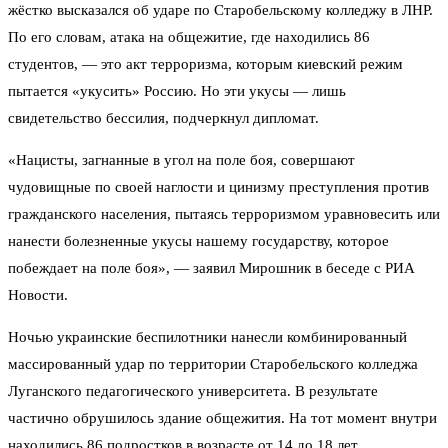
жёстко высказался об ударе по Старобельскому колледжу в ЛНР.
По его словам, атака на общежитие, где находились 86
студентов, — это акт терроризма, которым киевский режим
пытается «укусить» Россию. Но эти укусы — лишь
свидетельство бессилия, подчеркнул дипломат.
«Нацисты, загнанные в угол на поле боя, совершают
чудовищные по своей наглости и цинизму преступления против
гражданского населения, пытаясь терроризмом уравновесить или
нанести болезненные укусы нашему государству, которое
побеждает на поле боя», — заявил Мирошник в беседе с РИА
Новости.
Ночью украинские беспилотники нанесли комбинированный
массированный удар по территории Старобельского колледжа
Луганского педагогического университета. В результате
частично обрушилось здание общежития. На тот момент внутри
находились 86 подростков в возрасте от 14 до 18 лет.