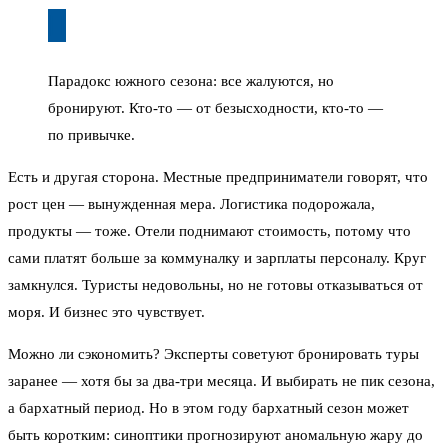
Парадокс южного сезона: все жалуются, но
бронируют. Кто-то — от безысходности, кто-то —
по привычке.
Есть и другая сторона. Местные предприниматели говорят, что
рост цен — вынужденная мера. Логистика подорожала,
продукты — тоже. Отели поднимают стоимость, потому что
сами платят больше за коммуналку и зарплаты персоналу. Круг
замкнулся. Туристы недовольны, но не готовы отказываться от
моря. И бизнес это чувствует.
Можно ли сэкономить? Эксперты советуют бронировать туры
заранее — хотя бы за два-три месяца. И выбирать не пик сезона,
а бархатный период. Но в этом году бархатный сезон может
быть коротким: синоптики прогнозируют аномальную жару до