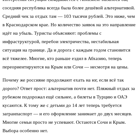
соседняя республика всегда была более дешёвой альтернативой.
Средний чек за отдых там — 103 тысячи рублей. Это ниже, чем
в Краснодарском крае. Но количество заявок на это направление
идёт на убыль. Туристы объясняют: проблемы с
инфраструктурой, перебои электричества, нестабильная
ситуация на границе. Да и дорога с каждым годом становится
всё тяжелее. Многие, кто раньше ездил в Абхазию, теперь
переориентируются на Крым или Сочи — несмотря на цены.
Почему же россияне продолжают ехать на юг, если всё так
дорого? Ответ прост: альтернатив почти нет. Пляжный отдых за
рубежом подорожал ещё сильнее, а билеты в Турцию и ОАЭ
кусаются. К тому же с детьми до 14 лет теперь требуется
загранпаспорт — и его оформление занимает до двух месяцев.
Многие семьи просто не успевают. Остаются Сочи и Крым.
Выбора особенно нет.