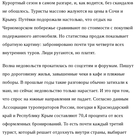
Курортный сезон в самом разгаре, и, как водится, без скандалов
не обошлось. Туристы массово жалуются на цены в Сочи и
Крыму. Путёвки подорожали настолько, что отдых на
Черноморском побережье сравнивают по стоимости с покупкой
подержанного автомобиля. Но статистика продаж показывает
обратную картину: забронировано почти три четверти всех
внутренних туров. Люди ругаются, но платят.
Волна недовольств прокатилась по соцсетям и форумам. Пишут
про дороговизну жилья, завышенные чеки в кафе и пляжные
поборы. В прошлые годы такие разговоры обычно затихали к
маю, но сейчас недовольство только нарастает. И это при том,
что спрос на южные направления не падает. Согласно данным
Ассоциации туроператоров России, поездки в Краснодарский
край и Республику Крым составляют 70,4 процента от всех
оформленных бронирований. То есть почти каждый третий
турист, который решает отдохнуть внутри страны, выбирает