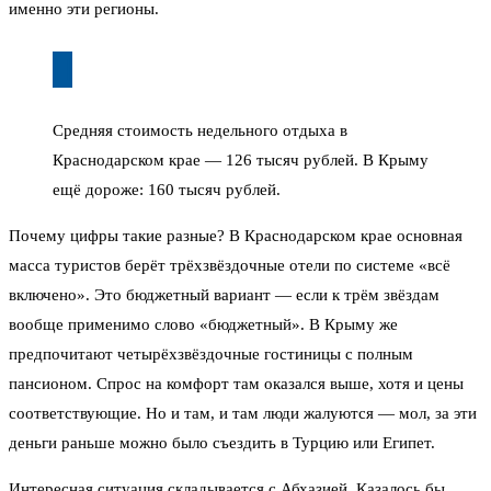
именно эти регионы.
Средняя стоимость недельного отдыха в
Краснодарском крае — 126 тысяч рублей. В Крыму
ещё дороже: 160 тысяч рублей.
Почему цифры такие разные? В Краснодарском крае основная
масса туристов берёт трёхзвёздочные отели по системе «всё
включено». Это бюджетный вариант — если к трём звёздам
вообще применимо слово «бюджетный». В Крыму же
предпочитают четырёхзвёздочные гостиницы с полным
пансионом. Спрос на комфорт там оказался выше, хотя и цены
соответствующие. Но и там, и там люди жалуются — мол, за эти
деньги раньше можно было съездить в Турцию или Египет.
Интересная ситуация складывается с Абхазией. Казалось бы,