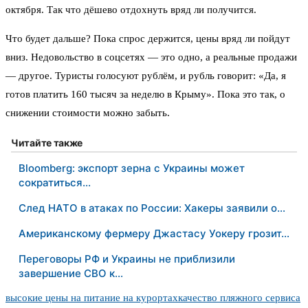
октября. Так что дёшево отдохнуть вряд ли получится.
Что будет дальше? Пока спрос держится, цены вряд ли пойдут
вниз. Недовольство в соцсетях — это одно, а реальные продажи
— другое. Туристы голосуют рублём, и рубль говорит: «Да, я
готов платить 160 тысяч за неделю в Крыму». Пока это так, о
снижении стоимости можно забыть.
Читайте также
Bloomberg: экспорт зерна с Украины может
сократиться…
След НАТО в атаках по России: Хакеры заявили о…
Американскому фермеру Джастасу Уокеру грозит…
Переговоры РФ и Украины не приблизили
завершение СВО к…
высокие цены на питание на курортах
качество пляжного сервиса