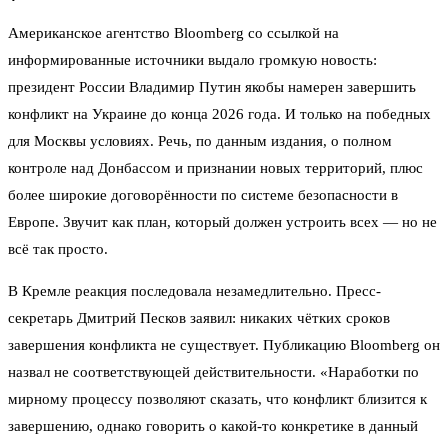
Американское агентство Bloomberg со ссылкой на
информированные источники выдало громкую новость:
президент России Владимир Путин якобы намерен завершить
конфликт на Украине до конца 2026 года. И только на победных
для Москвы условиях. Речь, по данным издания, о полном
контроле над Донбассом и признании новых территорий, плюс
более широкие договорённости по системе безопасности в
Европе. Звучит как план, который должен устроить всех — но не
всё так просто.
В Кремле реакция последовала незамедлительно. Пресс-
секретарь Дмитрий Песков заявил: никаких чётких сроков
завершения конфликта не существует. Публикацию Bloomberg он
назвал не соответствующей действительности. «Наработки по
мирному процессу позволяют сказать, что конфликт близится к
завершению, однако говорить о какой-то конкретике в данный