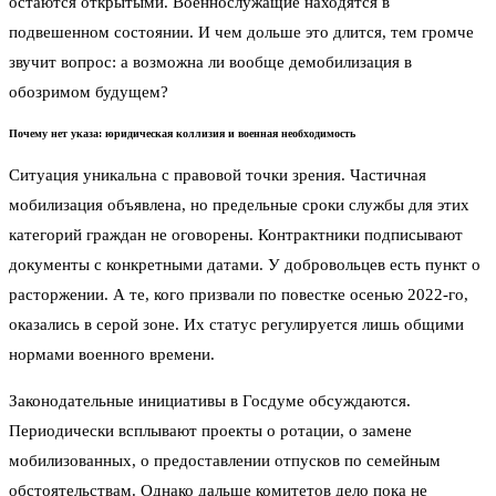
остаются открытыми. Военнослужащие находятся в
подвешенном состоянии. И чем дольше это длится, тем громче
звучит вопрос: а возможна ли вообще демобилизация в
обозримом будущем?
Почему нет указа: юридическая коллизия и военная необходимость
Ситуация уникальна с правовой точки зрения. Частичная
мобилизация объявлена, но предельные сроки службы для этих
категорий граждан не оговорены. Контрактники подписывают
документы с конкретными датами. У добровольцев есть пункт о
расторжении. А те, кого призвали по повестке осенью 2022-го,
оказались в серой зоне. Их статус регулируется лишь общими
нормами военного времени.
Законодательные инициативы в Госдуме обсуждаются.
Периодически всплывают проекты о ротации, о замене
мобилизованных, о предоставлении отпусков по семейным
обстоятельствам. Однако дальше комитетов дело пока не