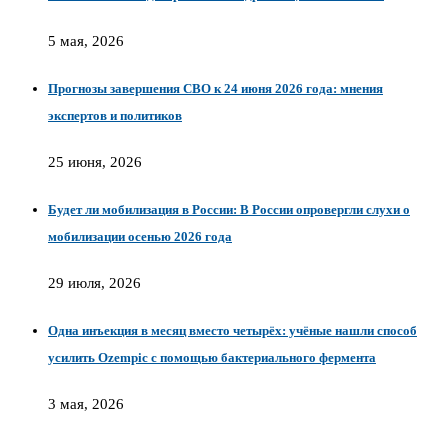
5 мая, 2026
Прогнозы завершения СВО к 24 июня 2026 года: мнения
экспертов и политиков
25 июня, 2026
Будет ли мобилизация в России: В России опровергли слухи о
мобилизации осенью 2026 года
29 июля, 2026
Одна инъекция в месяц вместо четырёх: учёные нашли способ
усилить Ozempic с помощью бактериального фермента
3 мая, 2026