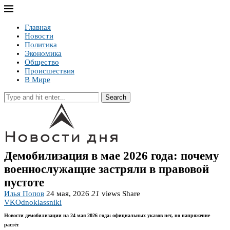
Главная
Новости
Политика
Экономика
Общество
Происшествия
В Мире
Search
Демобилизация в мае 2026 года: почему
военнослужащие застряли в правовой
пустоте
Илья Попов
24 мая, 2026
21
views
Share
VK
Odnoklassniki
Новости демобилизации на 24 мая 2026 года: официальных указов нет, но напряжение
растёт