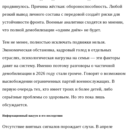
продвинулось. Причина жёсткая: обороноспособность. Любой
резкий вывод личного состава с передовой создаёт риски для
устойчивости фронта. Военные аналитики сходятся во мнении,
что полной демобилизации «одним днём» не будет.
Тем не менее, полностью исключать подвижки нельзя.
Экономическая обстановка, кадровый голод в отдельных
отраслях, психологическая нагрузка на семьи — эти факторы
давят на систему. Именно поэтому разговоры о частичной
демобилизации в 2026 году стали громче. Говорят о возможном
высвобождении ограниченных партий военнослужащих. В
первую очередь тех, кто имеет троих и более детей, либо
серьёзные проблемы со здоровьем. Но это пока лишь
обсуждается.
Информационный вакуум и его последствия
Отсутствие внятных сигналов порождает слухи. В апреле