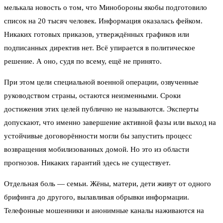
мелькала новость о том, что Минобороны якобы подготовило
список на 20 тысяч человек. Информация оказалась фейком.
Никаких готовых приказов, утверждённых графиков или
подписанных директив нет. Всё упирается в политическое
решение. А оно, судя по всему, ещё не принято.
При этом цели специальной военной операции, озвученные
руководством страны, остаются неизменными. Сроки
достижения этих целей публично не называются. Эксперты
допускают, что именно завершение активной фазы или выход на
устойчивые договорённости могли бы запустить процесс
возвращения мобилизованных домой. Но это из области
прогнозов. Никаких гарантий здесь не существует.
Отдельная боль — семьи. Жёны, матери, дети живут от одного
брифинга до другого, вылавливая обрывки информации.
Телефонные мошенники и анонимные каналы наживаются на