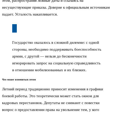
этом, распространяя ложные даты и ссылаясь на
несуществующие приказы. Доверие к официальным источникам
падает. Усталость накапливается.
Государство оказалось в сложной дилемме: с одной
стороны, необходимо поддерживать боеспособность
армии, с другой — нельзя до бесконечности
игнорировать запрос на социальную справедливость
в отношении мобилизованных и их близких.
Что может измениться летом
Летний период традиционно приносит изменения в графики
боевой работы. Это теоретически может стать окном для
кадровых перестановок. Депутаты не снимают с повестки
вопрос о предоставлении права на увольнение тем, у кого