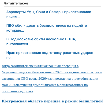
Читайте также
Аэропорты Уфы, Сочи и Самары приостановили
прием…
ПВО сбили десять беспилотников на подлёте
которые…
В Подмосковье сбиты несколько БПЛА,
пытавшихся…
Иран приостановил подготовку ракетных ударов
по…
когда закончится специальная военная операция в
Украине
ротация мобилизованных 2026 последние новости
сроки
завершения СВО весна 2026
указ президента о демобилизации
май 2026
частичная демобилизация мобилизованных по
состоянию здоровья
Костромская область перешла в режим беспилотной