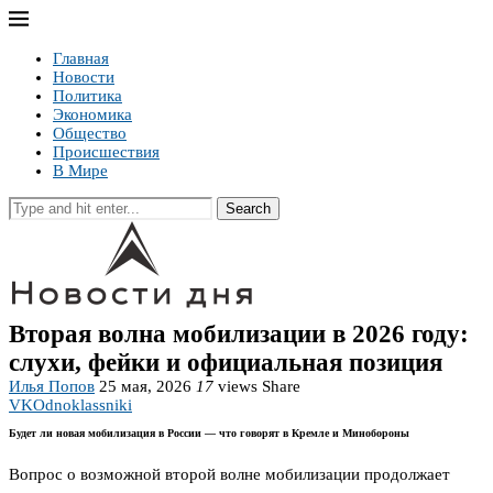
Главная
Новости
Политика
Экономика
Общество
Происшествия
В Мире
Search
Вторая волна мобилизации в 2026 году:
слухи, фейки и официальная позиция
Илья Попов
25 мая, 2026
17
views
Share
VK
Odnoklassniki
Будет ли новая мобилизация в России — что говорят в Кремле и Минобороны
Вопрос о возможной второй волне мобилизации продолжает