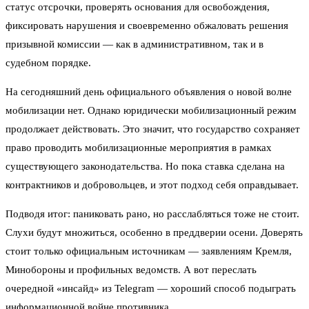
статус отсрочки, проверять основания для освобождения,
фиксировать нарушения и своевременно обжаловать решения
призывной комиссии — как в административном, так и в
судебном порядке.
На сегодняшний день официального объявления о новой волне
мобилизации нет. Однако юридически мобилизационный режим
продолжает действовать. Это значит, что государство сохраняет
право проводить мобилизационные мероприятия в рамках
существующего законодательства. Но пока ставка сделана на
контрактников и добровольцев, и этот подход себя оправдывает.
Подводя итог: паниковать рано, но расслабляться тоже не стоит.
Слухи будут множиться, особенно в преддверии осени. Доверять
стоит только официальным источникам — заявлениям Кремля,
Минобороны и профильных ведомств. А вот переслать
очередной «инсайд» из Telegram — хороший способ подыграть
информационной войне противника.