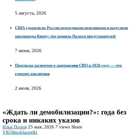
5 августа, 2026
США ударили по России рекордными пошлинами и выделили
миллиарды Киеву: что решила Палата представителей
7 июня, 2026
Прогнозы экспертов о завершении СВО в 2026 году — что
говорят аналитики
2 июля, 2026
«Ждать ли демобилизации?»: года без
срока и никаких указов
Илья Попов
25 мая, 2026
7
views
Share
VK
Odnoklassniki