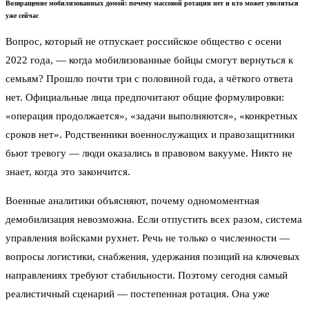
Возвращение мобилизованных домой: почему массовой ротации нет и кто может уволиться
уже сейчас
Вопрос, который не отпускает российское общество с осени
2022 года, — когда мобилизованные бойцы смогут вернуться к
семьям? Прошло почти три с половиной года, а чёткого ответа
нет. Официальные лица предпочитают общие формулировки:
«операция продолжается», «задачи выполняются», «конкретных
сроков нет». Родственники военнослужащих и правозащитники
бьют тревогу — люди оказались в правовом вакууме. Никто не
знает, когда это закончится.
Военные аналитики объясняют, почему одномоментная
демобилизация невозможна. Если отпустить всех разом, система
управления войсками рухнет. Речь не только о численности —
вопросы логистики, снабжения, удержания позиций на ключевых
направлениях требуют стабильности. Поэтому сегодня самый
реалистичный сценарий — постепенная ротация. Она уже