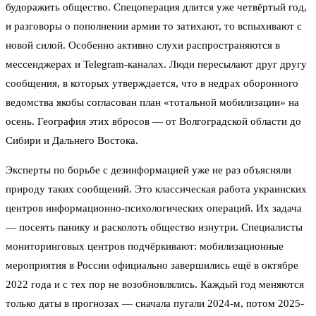
будоражить общество. Спецоперация длится уже четвёртый год,
и разговоры о пополнении армии то затихают, то вспыхивают с
новой силой. Особенно активно слухи распространяются в
мессенджерах и Telegram-каналах. Люди пересылают друг другу
сообщения, в которых утверждается, что в недрах оборонного
ведомства якобы согласован план «тотальной мобилизации» на
осень. География этих вбросов — от Волгоградской области до
Сибири и Дальнего Востока.
Эксперты по борьбе с дезинформацией уже не раз объясняли
природу таких сообщений. Это классическая работа украинских
центров информационно-психологических операций. Их задача
— посеять панику и расколоть общество изнутри. Специалисты
мониторинговых центров подчёркивают: мобилизационные
мероприятия в России официально завершились ещё в октябре
2022 года и с тех пор не возобновлялись. Каждый год меняются
только даты в прогнозах — сначала пугали 2024-м, потом 2025-