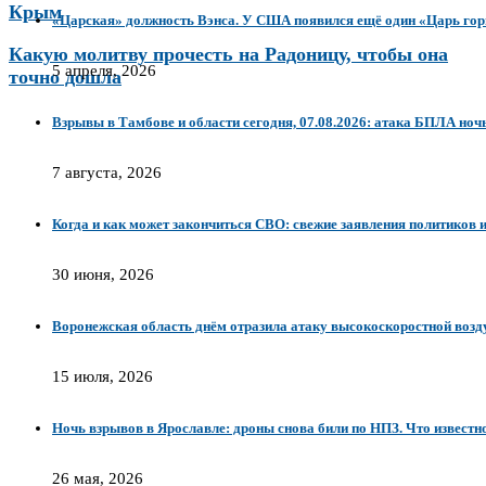
Крым
«Царская» должность Вэнса. У США появился ещё один «Царь го
Какую молитву прочесть на Радоницу, чтобы она
5 апреля, 2026
точно дошла
Взрывы в Тамбове и области сегодня, 07.08.2026: атака БПЛА ноч
7 августа, 2026
Когда и как может закончиться СВО: свежие заявления политиков и
30 июня, 2026
Воронежская область днём отразила атаку высокоскоростной воз
15 июля, 2026
Ночь взрывов в Ярославле: дроны снова били по НПЗ. Что известно
26 мая, 2026