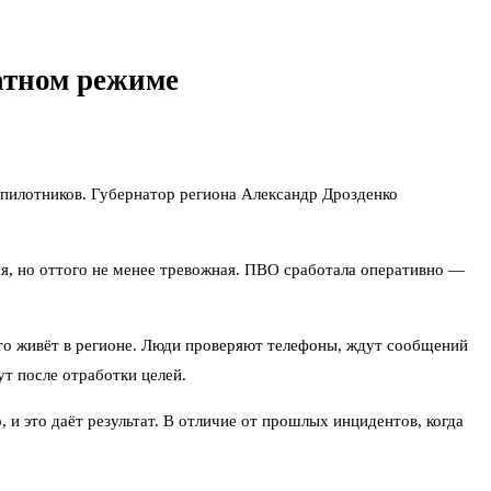
татном режиме
спилотников. Губернатор региона Александр Дрозденко
ая, но оттого не менее тревожная. ПВО сработала оперативно —
 кто живёт в регионе. Люди проверяют телефоны, ждут сообщений
т после отработки целей.
 и это даёт результат. В отличие от прошлых инцидентов, когда