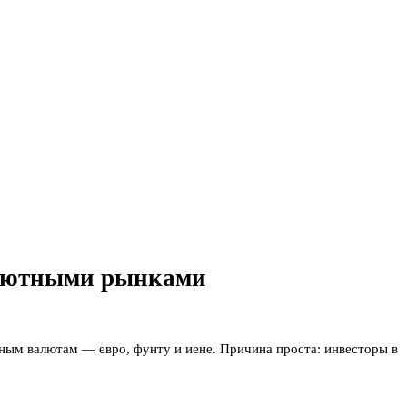
валютными рынками
ным валютам — евро, фунту и иене. Причина проста: инвесторы в