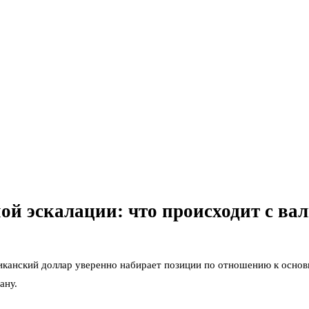
ной эскалации: что происходит с 
иканский доллар уверенно набирает позиции по отношению к основ
ану.