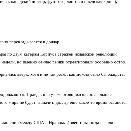
ена, канадский доллар, фунт стерлингов и шведская крона),
явно перекладывается в доллар.
ры по двум катерам Корпуса стражей исламской революции
е недели, но именно сейчас рынки отреагировали особенно остро.
рнулись вверх, хотя и не так резко, как можно было бы ожидать.
одолжаются. Правда, он тут же оговорился: согласование
го мира не будет, а значит, доллар ещё какое-то время останется
м соглашении между США и Ираном. Инвесторы тогда начали