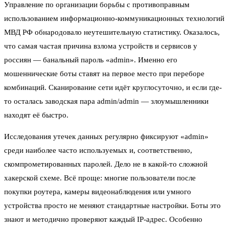
Управление по организации борьбы с противоправным
использованием информационно-коммуникационных технологий
МВД РФ обнародовало неутешительную статистику. Оказалось,
что самая частая причина взлома устройств и сервисов у
россиян — банальный пароль «admin». Именно его
мошеннические боты ставят на первое место при переборе
комбинаций. Сканирование сети идёт круглосуточно, и если где-
то осталась заводская пара admin/admin — злоумышленники
находят её быстро.
Исследования утечек данных регулярно фиксируют «admin»
среди наиболее часто используемых и, соответственно,
скомпрометированных паролей. Дело не в какой-то сложной
хакерской схеме. Всё проще: многие пользователи после
покупки роутера, камеры видеонаблюдения или умного
устройства просто не меняют стандартные настройки. Боты это
знают и методично проверяют каждый IP-адрес. Особенно