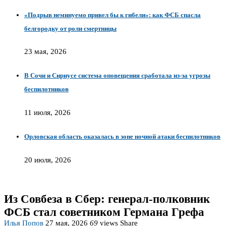
«Подрыв неминуемо привел бы к гибели»: как ФСБ спасла
белгородку от роли смертницы
23 мая, 2026
В Сочи и Сириусе система оповещения сработала из-за угрозы
беспилотников
11 июля, 2026
Орловская область оказалась в зоне ночной атаки беспилотников
20 июля, 2026
Из Совбеза в Сбер: генерал-полковник
ФСБ стал советником Германа Грефа
Илья Попов
27 мая, 2026
69
views
Share