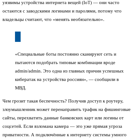
уязвимы устройства интернета вещей (IoT) — они часто
остаются с заводскими логинами и паролями, потому что
владельцы считают, что «менять необязательно».
«Специальные боты постоянно сканируют сеть и
пытаются подобрать типовые комбинации вроде
admin/admin. Это одна из главных причин успешных
кибератак на устройства россиян», — сообщили в
МВД.
Чем грозит такая беспечность? Получив доступ к роутеру,
злоумышленник может перенаправить трафик на фишинговые
сайты, перехватить данные банковских карт или логины от
соцсетей. Если взломана камера — это уже прямая угроза
приватности. А подключённые к интернету системы умного