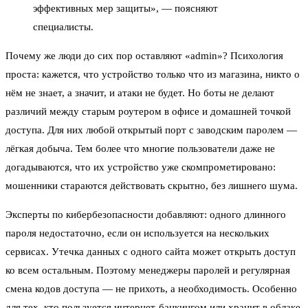
эффективных мер защиты», — поясняют
специалисты.
Почему же люди до сих пор оставляют «admin»? Психология
проста: кажется, что устройство только что из магазина, никто о
нём не знает, а значит, и атаки не будет. Но боты не делают
различий между старым роутером в офисе и домашней точкой
доступа. Для них любой открытый порт с заводским паролем —
лёгкая добыча. Тем более что многие пользователи даже не
догадываются, что их устройство уже скомпрометировано:
мошенники стараются действовать скрытно, без лишнего шума.
Эксперты по кибербезопасности добавляют: одного длинного
пароля недостаточно, если он используется на нескольких
сервисах. Утечка данных с одного сайта может открыть доступ
ко всем остальным. Поэтому менеджеры паролей и регулярная
смена кодов доступа — не прихоть, а необходимость. Особенно
для тех, кто пользуется интернет-банкингом или хранит в облаке