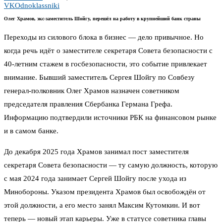
VK
Odnoklassniki
Олег Храмов, экс-заместитель Шойгу, перешёл на работу в крупнейший банк страны
Переходы из силового блока в бизнес — дело привычное. Но
когда речь идёт о заместителе секретаря Совета безопасности с
40-летним стажем в госбезопасности, это событие привлекает
внимание. Бывший заместитель Сергея Шойгу по Совбезу
генерал-полковник Олег Храмов назначен советником
председателя правления Сбербанка Германа Грефа.
Информацию подтвердили источники РБК на финансовом рынке
и в самом банке.
До декабря 2025 года Храмов занимал пост заместителя
секретаря Совета безопасности — ту самую должность, которую
с мая 2024 года занимает Сергей Шойгу после ухода из
Минобороны. Указом президента Храмов был освобождён от
этой должности, а его место занял Максим Кутомкин. И вот
теперь — новый этап карьеры. Уже в статусе советника главы