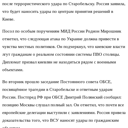
после террористического удара по Старобельску. Россия заявила,
что будет наносить удары по центрам принятия решений в
Киеве.
Посол по особым поручениям МИД России Родион Мирошник
отметил, что следующая атака по Украине должна привести в
чувства местных политиков. Он подчеркнул, что киевские власти
лгут гражданам о реальном состоянии системы ПВО столицы.
Дипломат призвал киевлян не находиться рядом с военными
объектами.
Во вторник прошло заседание Постоянного совета ОБСЕ,
посвящённое трагедии в Старобельске и ответным ударам
России. Постпред РФ при ОБСЕ Дмитрий Полянский сообщил:
позицию Москвы слушал полный зал. Он отметил, что почти все
европейские делегации выступили с заявлениями. Россия привела
доказательства того, что ВСУ наносят удары по гражданским
объектам.