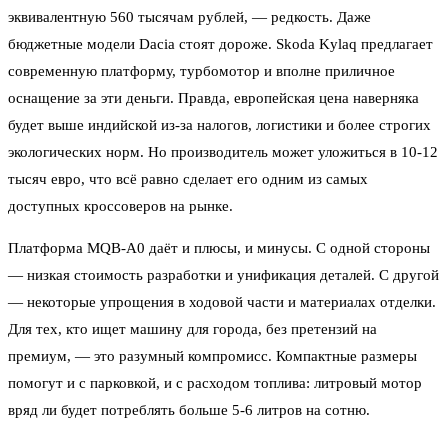
эквивалентную 560 тысячам рублей, — редкость. Даже
бюджетные модели Dacia стоят дороже. Skoda Kylaq предлагает
современную платформу, турбомотор и вполне приличное
оснащение за эти деньги. Правда, европейская цена наверняка
будет выше индийской из-за налогов, логистики и более строгих
экологических норм. Но производитель может уложиться в 10-12
тысяч евро, что всё равно сделает его одним из самых
доступных кроссоверов на рынке.
Платформа MQB-A0 даёт и плюсы, и минусы. С одной стороны
— низкая стоимость разработки и унификация деталей. С другой
— некоторые упрощения в ходовой части и материалах отделки.
Для тех, кто ищет машину для города, без претензий на
премиум, — это разумный компромисс. Компактные размеры
помогут и с парковкой, и с расходом топлива: литровый мотор
вряд ли будет потреблять больше 5-6 литров на сотню.