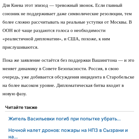
Для Киева этот эпизод — тревожный звонок. Если главный
союзник не поддерживает даже символические резолюции, тем
более сложно рассчитывать на реальные уступки от Москвы. В
ООН всё чаще раздаются голоса о необходимости
«реалистичной дипломатии», и США, похоже, к ним
прислушиваются.
Пока же заявление остаётся без поддержки Вашингтона — и это
меняет динамику в Совете Безопасности. Россия, в свою
очередь, уже добивается обсуждения инцидента в Старобельске
на более высоком уровне. Дипломатическая битва входит в
новую фазу.
Читайте также
Житель Васильевки погиб при попытке убрать…
Ночной налет дронов: пожары на НПЗ в Сызрани и
на…