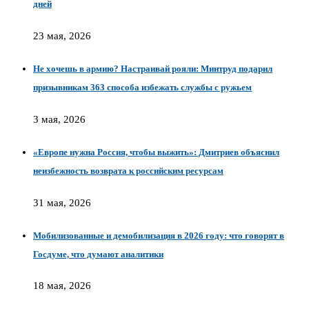
дней
23 мая, 2026
Не хочешь в армию? Настраивай рояли: Минтруд подарил
призывникам 363 способа избежать службы с ружьем
3 мая, 2026
«Европе нужна Россия, чтобы выжить»: Дмитриев объяснил
неизбежность возврата к российским ресурсам
31 мая, 2026
Мобилизованные и демобилизация в 2026 году: что говорят в
Госдуме, что думают аналитики
18 мая, 2026