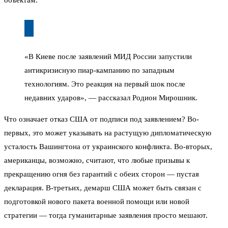
«В Киеве после заявлений МИД России запустили
антикризисную пиар-кампанию по западным
технологиям. Это реакция на первый шок после
недавних ударов», — рассказал Родион Мирошник.
Что означает отказ США от подписи под заявлением? Во-
первых, это может указывать на растущую дипломатическую
усталость Вашингтона от украинского конфликта. Во-вторых,
американцы, возможно, считают, что любые призывы к
прекращению огня без гарантий с обеих сторон — пустая
декларация. В-третьих, демарш США может быть связан с
подготовкой нового пакета военной помощи или новой
стратегии — тогда гуманитарные заявления просто мешают.