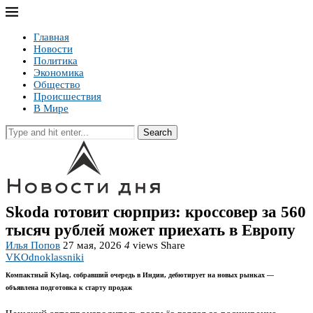
Главная
Новости
Политика
Экономика
Общество
Происшествия
В Мире
Search
Skoda готовит сюрприз: кроссовер за 560
тысяч рублей может приехать в Европу
Илья Попов
27 мая, 2026
4
views
Share
VK
Odnoklassniki
Компактный Kylaq, собравший очередь в Индии, дебютирует на новых рынках —
объявлена подготовка к старту продаж