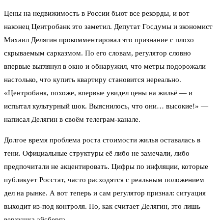
Цены на недвижимость в России бьют все рекорды, и вот
наконец Центробанк это заметил. Депутат Госдумы и экономист
Михаил Делягин прокомментировал это признание с плохо
скрываемым сарказмом. По его словам, регулятор словно
впервые выглянул в окно и обнаружил, что метры подорожали
настолько, что купить квартиру становится нереально.
«Центробанк, похоже, впервые увидел цены на жильё — и
испытал культурный шок. Выяснилось, что они… высокие!» —
написал Делягин в своём телеграм-канале.
Долгое время проблема роста стоимости жилья оставалась в
тени. Официальные структуры её либо не замечали, либо
предпочитали не акцентировать. Цифры по инфляции, которые
публикует Росстат, часто расходятся с реальным положением
дел на рынке. А вот теперь и сам регулятор признал: ситуация
выходит из-под контроля. Но, как считает Делягин, это лишь
верхушка айсберга.