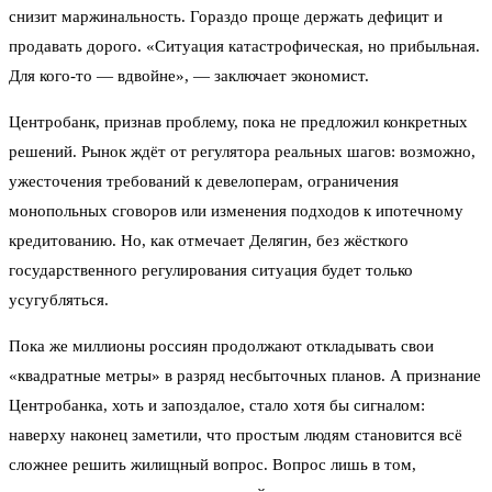
снизит маржинальность. Гораздо проще держать дефицит и
продавать дорого. «Ситуация катастрофическая, но прибыльная.
Для кого-то — вдвойне», — заключает экономист.
Центробанк, признав проблему, пока не предложил конкретных
решений. Рынок ждёт от регулятора реальных шагов: возможно,
ужесточения требований к девелоперам, ограничения
монопольных сговоров или изменения подходов к ипотечному
кредитованию. Но, как отмечает Делягин, без жёсткого
государственного регулирования ситуация будет только
усугубляться.
Пока же миллионы россиян продолжают откладывать свои
«квадратные метры» в разряд несбыточных планов. А признание
Центробанка, хоть и запоздалое, стало хотя бы сигналом:
наверху наконец заметили, что простым людям становится всё
сложнее решить жилищный вопрос. Вопрос лишь в том,