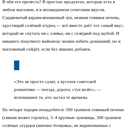
В чём его прелесть? В простых продуктах, которые есть в
любом магазине, и в неожиданном сочетании вкусов.
Сладковатый карамелизованный лук, нежная говяжья печень,
хрустящий солёный огурец — всё вместе даёт тот самый вкус,
который не спутать ни с оливье, ни с селёдкой под шубой. И
никакого покупного майонеза: можно взбить домашний, но и
магазинный сойдёт, если без лишних добавок.
«Это не просто салат, а кусочек советской
романтики — поезда, дорога, стук колёс», —
вспоминают те, кто застал те времена.
На четыре порции понадобится: 500 граммов говяжьей печени
(свиная может горчить), 3–4 крупные луковицы, 300 граммов
солёных огурцов (именно бочковых, не маринованных с