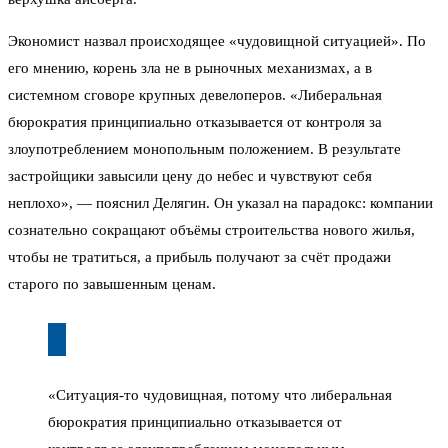
Экономист назвал происходящее «чудовищной ситуацией». По
его мнению, корень зла не в рыночных механизмах, а в
системном сговоре крупных девелоперов. «Либеральная
бюрократия принципиально отказывается от контроля за
злоупотреблением монопольным положением. В результате
застройщики завысили цену до небес и чувствуют себя
неплохо», — пояснил Делягин. Он указал на парадокс: компании
сознательно сокращают объёмы строительства нового жилья,
чтобы не тратиться, а прибыль получают за счёт продажи
старого по завышенным ценам.
«Ситуация-то чудовищная, потому что либеральная
бюрократия принципиально отказывается от