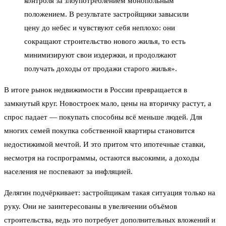
контроля за злоупотреблением монопольным
положением. В результате застройщики завысили
цену до небес и чувствуют себя неплохо: они
сокращают строительство нового жилья, то есть
минимизируют свои издержки, и продолжают
получать доходы от продажи старого жилья».
В итоге рынок недвижимости в России превращается в
замкнутый круг. Новостроек мало, цены на вторичку растут, а
спрос падает — покупать способны всё меньше людей. Для
многих семей покупка собственной квартиры становится
недостижимой мечтой. И это притом что ипотечные ставки,
несмотря на госпрограммы, остаются высокими, а доходы
населения не поспевают за инфляцией.
Делягин подчёркивает: застройщикам такая ситуация только на
руку. Они не заинтересованы в увеличении объёмов
строительства, ведь это потребует дополнительных вложений и