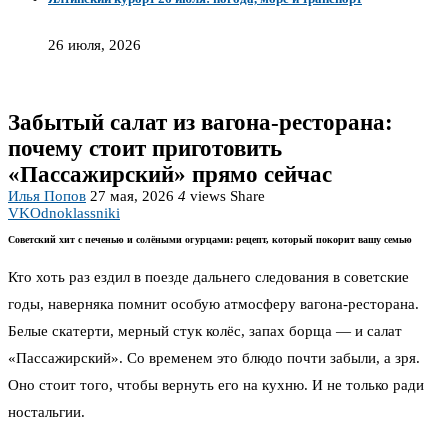
26 июля, 2026
Забытый салат из вагона-ресторана:
почему стоит приготовить
«Пассажирский» прямо сейчас
Илья Попов
27 мая, 2026
4
views
Share
VK
Odnoklassniki
Советский хит с печенью и солёными огурцами: рецепт, который покорит вашу семью
Кто хоть раз ездил в поезде дальнего следования в советские
годы, наверняка помнит особую атмосферу вагона-ресторана.
Белые скатерти, мерный стук колёс, запах борща — и салат
«Пассажирский». Со временем это блюдо почти забыли, а зря.
Оно стоит того, чтобы вернуть его на кухню. И не только ради
ностальгии.