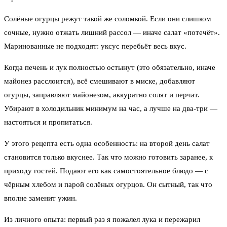
Солёные огурцы режут такой же соломкой. Если они слишком
сочные, нужно отжать лишний рассол — иначе салат «потечёт».
Маринованные не подходят: уксус перебьёт весь вкус.
Когда печень и лук полностью остынут (это обязательно, иначе
майонез расслоится), всё смешивают в миске, добавляют
огурцы, заправляют майонезом, аккуратно солят и перчат.
Убирают в холодильник минимум на час, а лучше на два-три —
настояться и пропитаться.
У этого рецепта есть одна особенность: на второй день салат
становится только вкуснее. Так что можно готовить заранее, к
приходу гостей. Подают его как самостоятельное блюдо — с
чёрным хлебом и парой солёных огурцов. Он сытный, так что
вполне заменит ужин.
Из личного опыта: первый раз я пожалел лука и пережарил