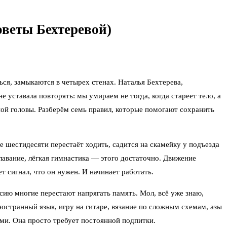
оветы Бехтеревой)
ся, замыкаются в четырех стенах. Наталья Бехтерева,
 уставала повторять: мы умираем не тогда, когда стареет тело, а
енной головы. Разберём семь правил, которые помогают сохранить
 шестидесяти перестаёт ходить, садится на скамейку у подъезда
лавание, лёгкая гимнастика — этого достаточно. Движение
 сигнал, что он нужен. И начинает работать.
сию многие перестают напрягать память. Мол, всё уже знаю,
ностранный язык, игру на гитаре, вязание по сложным схемам, азы
ми. Она просто требует постоянной подпитки.