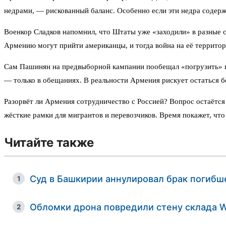
недрами, — рискованный баланс. Особенно если эти недра соде
Военкор Сладков напомнил, что Штаты уже «заходили» в разные ст
Армению могут прийти американцы, и тогда война на её территори
Сам Пашинян на предвыборной кампании пообещал «погрузить» по
— только в обещаниях. В реальности Армения рискует остаться 
Разорвёт ли Армения сотрудничество с Россией? Вопрос остаётся
жёсткие рамки для мигрантов и перевозчиков. Время покажет, что
Читайте также
Суд в Башкирии аннулировал брак погиб
1
Обломки дрона повредили стену склада Wi
2