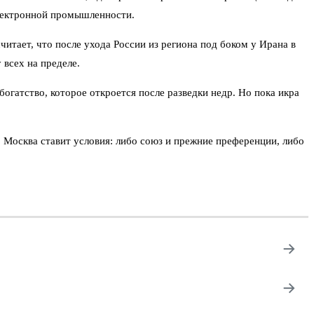
электронной промышленности.
итает, что после ухода России из региона под боком у Ирана в
 всех на пределе.
гатство, которое откроется после разведки недр. Но пока икра
о Москва ставит условия: либо союз и прежние преференции, либо
→
→