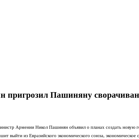
тин пригрозил Пашиняну сворачиван
инистр Армении Никол Пашинян объявил о планах создать новую ге
шит выйти из Евразийского экономического союза, экономическое с