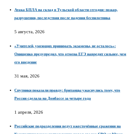
Атака БПЛА на склад в Тульской области сегодня: пожар,
разрушения, последствия после падения беспилотника
5 августа, 2026
«Учителей, умеющих принимать экзамены, не осталось»:
Онищенко предупредил, что отмена ЕГЭ навредит сильнее, чем
его введение
31 мая, 2026
Спутники показали правду: британцы ужаснулись тому, что
Россия сделала на Донбассе за четыре года
1 апреля, 2026
Российские подразделения ведут ожесточённые сражения на