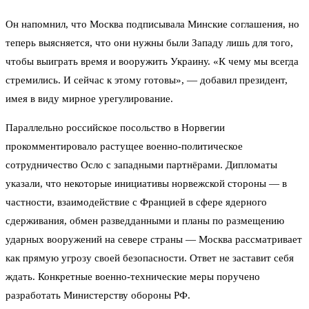
Он напомнил, что Москва подписывала Минские соглашения, но
теперь выясняется, что они нужны были Западу лишь для того,
чтобы выиграть время и вооружить Украину. «К чему мы всегда
стремились. И сейчас к этому готовы», — добавил президент,
имея в виду мирное урегулирование.
Параллельно российское посольство в Норвегии
прокомментировало растущее военно-политическое
сотрудничество Осло с западными партнёрами. Дипломаты
указали, что некоторые инициативы норвежской стороны — в
частности, взаимодействие с Францией в сфере ядерного
сдерживания, обмен разведданными и планы по размещению
ударных вооружений на севере страны — Москва рассматривает
как прямую угрозу своей безопасности. Ответ не заставит себя
ждать. Конкретные военно-технические меры поручено
разработать Министерству обороны РФ.