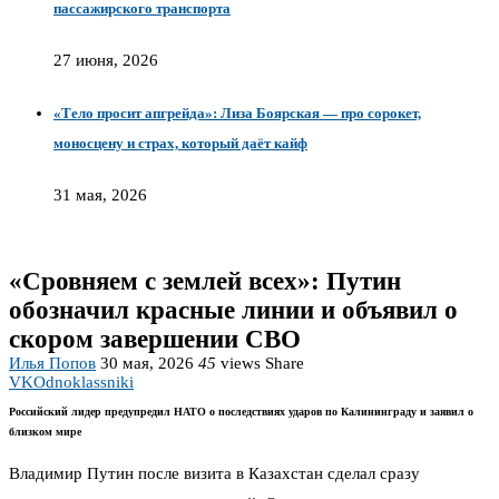
пассажирского транспорта
27 июня, 2026
«Тело просит апгрейда»: Лиза Боярская — про сорокет,
моносцену и страх, который даёт кайф
31 мая, 2026
«Сровняем с землей всех»: Путин
обозначил красные линии и объявил о
скором завершении СВО
Илья Попов
30 мая, 2026
45
views
Share
VK
Odnoklassniki
Российский лидер предупредил НАТО о последствиях ударов по Калининграду и заявил о
близком мире
Владимир Путин после визита в Казахстан сделал сразу