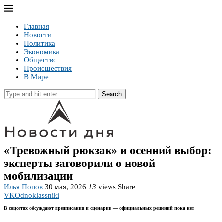
Главная
Новости
Политика
Экономика
Общество
Происшествия
В Мире
Search
«Тревожный рюкзак» и осенний выбор:
эксперты заговорили о новой
мобилизации
Илья Попов
30 мая, 2026
13
views
Share
VK
Odnoklassniki
В соцсетях обсуждают предписания и сценарии — официальных решений пока нет