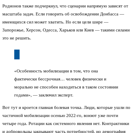
Родионов также подчеркнул, что сценарии напрямую зависят от
масштаба задач. Если говорить об освобождении Донбасса —
имеющихся сил может хватить. Но если цели шире —
Запорожье, Херсон, Одесса, Харьков или Киев — такими силами
это не решить.
«Особенность мобилизации в том, что она
фактически бессрочная… человек физически и
морально не способен находиться в таком состоянии
годами», — заключил эксперт.
Вот тут и кроется главная болевая точка. Люди, которые ушли по
частичной мобилизации осенью 2022-го, воюют уже почти
четыре года. Ротации как системного явления нет. Контрактники
и добровольцы закрывают часть потребностей, но демография