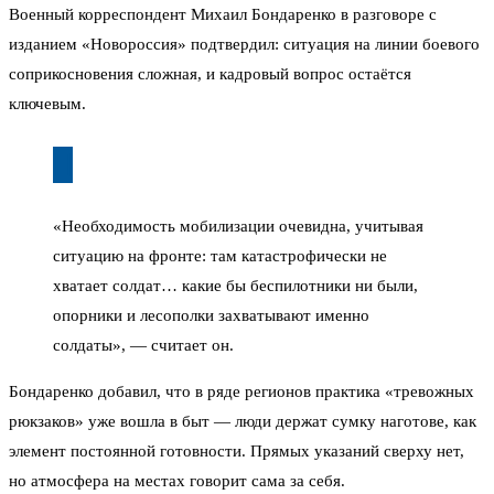
Военный корреспондент Михаил Бондаренко в разговоре с
изданием «Новороссия» подтвердил: ситуация на линии боевого
соприкосновения сложная, и кадровый вопрос остаётся
ключевым.
«Необходимость мобилизации очевидна, учитывая
ситуацию на фронте: там катастрофически не
хватает солдат… какие бы беспилотники ни были,
опорники и лесополки захватывают именно
солдаты», — считает он.
Бондаренко добавил, что в ряде регионов практика «тревожных
рюкзаков» уже вошла в быт — люди держат сумку наготове, как
элемент постоянной готовности. Прямых указаний сверху нет,
но атмосфера на местах говорит сама за себя.