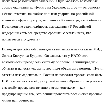
несколько резонансных заявлений. Одно касалось возможных
сроков окончания конфликта на Украине, другое — готовности
жёстко ответить на любые попытки ударить по российской
военной инфраструктуре, особенно в Калининградской области.
Президент не стал подбирать выражения: «У Российской
Федерации есть все средства сровнять с землей всех, кто
попытается это сделать».
Поводом для жёсткой отповеди стали высказывания главы МИД
Литвы Кястутиса Будриса. Он заявил, что у НАТО есть
возможности преодолеть систему обороны Калининградской
области и нанести удары по военным объектам в регионе. Путин
ответил незамедлительно: Россия не позволит трогать свои базы
ПВО и ответит со всей доступной мощью. Фраза про «сровнять
с землей» прозвучала именно в этом контексте — как
предупреждение тем, кто решит проверить российские красные
линии на прочность.