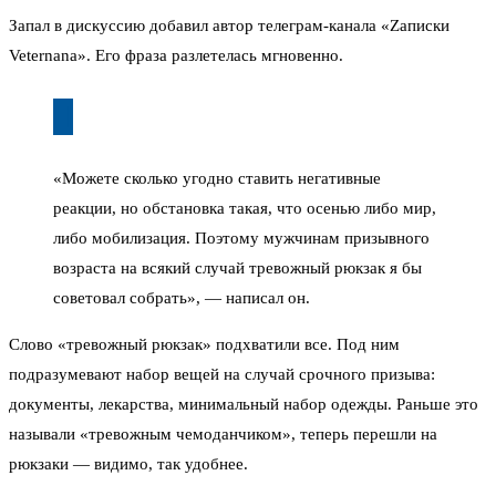
Запал в дискуссию добавил автор телеграм-канала «Zаписки
Veternana». Его фраза разлетелась мгновенно.
«Можете сколько угодно ставить негативные
реакции, но обстановка такая, что осенью либо мир,
либо мобилизация. Поэтому мужчинам призывного
возраста на всякий случай тревожный рюкзак я бы
советовал собрать», — написал он.
Слово «тревожный рюкзак» подхватили все. Под ним
подразумевают набор вещей на случай срочного призыва:
документы, лекарства, минимальный набор одежды. Раньше это
называли «тревожным чемоданчиком», теперь перешли на
рюкзаки — видимо, так удобнее.