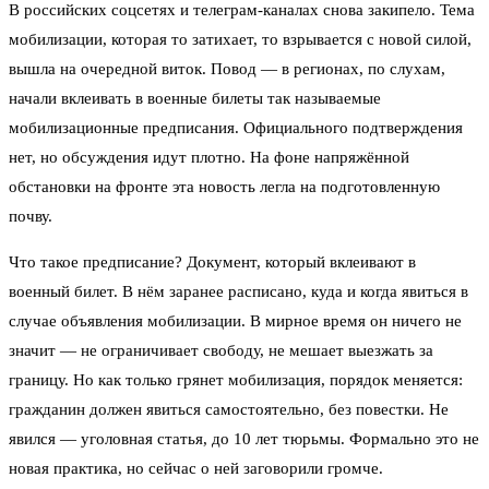
В российских соцсетях и телеграм-каналах снова закипело. Тема
мобилизации, которая то затихает, то взрывается с новой силой,
вышла на очередной виток. Повод — в регионах, по слухам,
начали вклеивать в военные билеты так называемые
мобилизационные предписания. Официального подтверждения
нет, но обсуждения идут плотно. На фоне напряжённой
обстановки на фронте эта новость легла на подготовленную
почву.
Что такое предписание? Документ, который вклеивают в
военный билет. В нём заранее расписано, куда и когда явиться в
случае объявления мобилизации. В мирное время он ничего не
значит — не ограничивает свободу, не мешает выезжать за
границу. Но как только грянет мобилизация, порядок меняется:
гражданин должен явиться самостоятельно, без повестки. Не
явился — уголовная статья, до 10 лет тюрьмы. Формально это не
новая практика, но сейчас о ней заговорили громче.