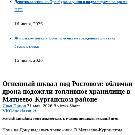
Девятиклассники в Оренбуржье ушли в подвал прямо во время
ОГЭ
16 июня, 2026
Жилой комплекс в Орле получил повреждения при атаке
беспилотника
15 июня, 2026
Огненный шквал под Ростовом: обломки
дрона подожгли топливное хранилище в
Матвеево-Курганском районе
Илья Попов
31 мая, 2026
9
views
Share
VK
Odnoklassniki
Жителей ближайших домов эвакуировали, к тушению привлекли пожарный поезд
Ночь на Дону выдалась тревожной. В Матвеево-Курганском