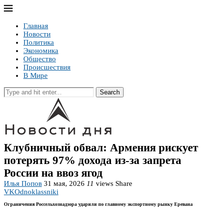
Главная
Новости
Политика
Экономика
Общество
Происшествия
В Мире
Search
Клубничный обвал: Армения рискует
потерять 97% дохода из-за запрета
России на ввоз ягод
Илья Попов
31 мая, 2026
11
views
Share
VK
Odnoklassniki
Ограничения Россельхознадзора ударили по главному экспортному рынку Еревана