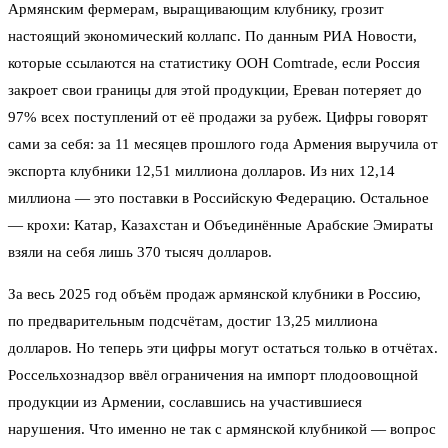
Армянским фермерам, выращивающим клубнику, грозит
настоящий экономический коллапс. По данным РИА Новости,
которые ссылаются на статистику ООН Comtrade, если Россия
закроет свои границы для этой продукции, Ереван потеряет до
97% всех поступлений от её продажи за рубеж. Цифры говорят
сами за себя: за 11 месяцев прошлого года Армения выручила от
экспорта клубники 12,51 миллиона долларов. Из них 12,14
миллиона — это поставки в Российскую Федерацию. Остальное
— крохи: Катар, Казахстан и Объединённые Арабские Эмираты
взяли на себя лишь 370 тысяч долларов.
За весь 2025 год объём продаж армянской клубники в Россию,
по предварительным подсчётам, достиг 13,25 миллиона
долларов. Но теперь эти цифры могут остаться только в отчётах.
Россельхознадзор ввёл ограничения на импорт плодоовощной
продукции из Армении, сославшись на участившиеся
нарушения. Что именно не так с армянской клубникой — вопрос