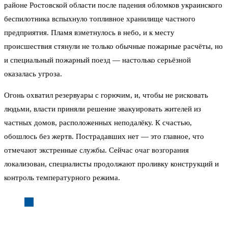
районе Ростовской области после падения обломков украинского
беспилотника вспыхнуло топливное хранилище частного
предприятия. Пламя взметнулось в небо, и к месту
происшествия стянули не только обычные пожарные расчёты, но
и специальный пожарный поезд — настолько серьёзной
оказалась угроза.
Огонь охватил резервуары с горючим, и, чтобы не рисковать
людьми, власти приняли решение эвакуировать жителей из
частных домов, расположенных неподалёку. К счастью,
обошлось без жертв. Пострадавших нет — это главное, что
отмечают экстренные службы. Сейчас очаг возгорания
локализован, специалисты продолжают проливку конструкций и
контроль температурного режима.