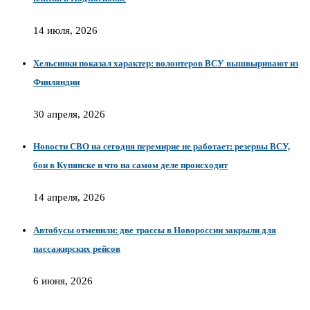
14 июля, 2026
Хельсинки показал характер: волонтеров ВСУ вышвыривают из
Финляндии
30 апреля, 2026
Новости СВО на сегодня перемирие не работает: резервы ВСУ,
бои в Купянске и что на самом деле происходит
14 апреля, 2026
Автобусы отменили: две трассы в Новороссии закрыли для
пассажирских рейсов
6 июня, 2026