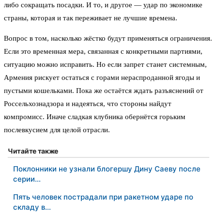
либо сокращать посадки. И то, и другое — удар по экономике
страны, которая и так переживает не лучшие времена.
Вопрос в том, насколько жёстко будут применяться ограничения.
Если это временная мера, связанная с конкретными партиями,
ситуацию можно исправить. Но если запрет станет системным,
Армения рискует остаться с горами нераспроданной ягоды и
пустыми кошельками. Пока же остаётся ждать разъяснений от
Россельхознадзора и надеяться, что стороны найдут
компромисс. Иначе сладкая клубника обернётся горьким
послевкусием для целой отрасли.
Читайте также
Поклонники не узнали блогершу Дину Саеву после
серии…
Пять человек пострадали при ракетном ударе по
складу в…