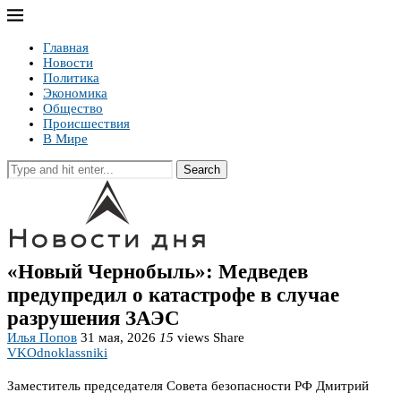
Главная
Новости
Политика
Экономика
Общество
Происшествия
В Мире
Search
«Новый Чернобыль»: Медведев
предупредил о катастрофе в случае
разрушения ЗАЭС
Илья Попов
31 мая, 2026
15
views
Share
VK
Odnoklassniki
Заместитель председателя Совета безопасности РФ Дмитрий