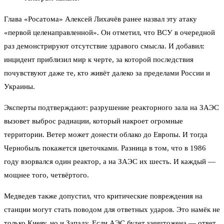
Глава «Росатома» Алексей Лихачёв ранее назвал эту атаку
«первой целенаправленной». Он отметил, что ВСУ в очередной
раз демонстрируют отсутствие здравого смысла. И добавил:
инцидент приблизил мир к черте, за которой последствия
почувствуют даже те, кто живёт далеко за пределами России и
Украины.
Эксперты подтверждают: разрушение реакторного зала на ЗАЭС
вызовет выброс радиации, который накроет огромные
территории. Ветер может донести облако до Европы. И тогда
Чернобыль покажется цветочками. Разница в том, что в 1986
году взорвался один реактор, а на ЗАЭС их шесть. И каждый —
мощнее того, четвёртого.
Медведев также допустил, что критические повреждения на
станции могут стать поводом для ответных ударов. Это намёк не
только Киеву, но и Западу. Если АЭС будет уничтожена — ответ