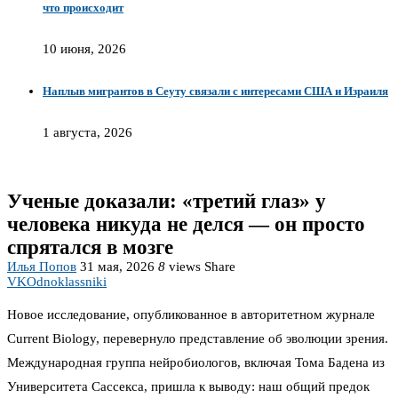
что происходит
10 июня, 2026
Наплыв мигрантов в Сеуту связали с интересами США и Израиля
1 августа, 2026
Ученые доказали: «третий глаз» у
человека никуда не делся — он просто
спрятался в мозге
Илья Попов
31 мая, 2026
8
views
Share
VK
Odnoklassniki
Новое исследование, опубликованное в авторитетном журнале
Current Biology, перевернуло представление об эволюции зрения.
Международная группа нейробиологов, включая Тома Бадена из
Университета Сассекса, пришла к выводу: наш общий предок