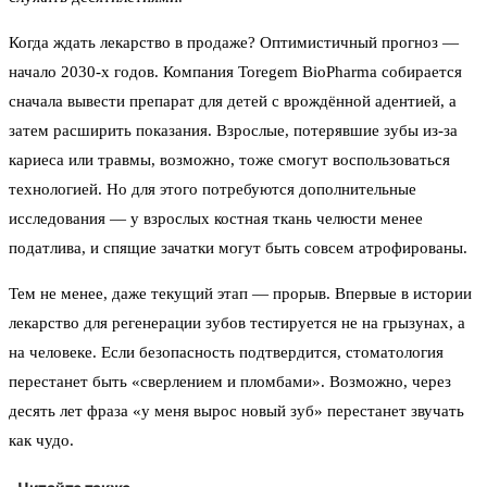
Когда ждать лекарство в продаже? Оптимистичный прогноз —
начало 2030-х годов. Компания Toregem BioPharma собирается
сначала вывести препарат для детей с врождённой адентией, а
затем расширить показания. Взрослые, потерявшие зубы из-за
кариеса или травмы, возможно, тоже смогут воспользоваться
технологией. Но для этого потребуются дополнительные
исследования — у взрослых костная ткань челюсти менее
податлива, и спящие зачатки могут быть совсем атрофированы.
Тем не менее, даже текущий этап — прорыв. Впервые в истории
лекарство для регенерации зубов тестируется не на грызунах, а
на человеке. Если безопасность подтвердится, стоматология
перестанет быть «сверлением и пломбами». Возможно, через
десять лет фраза «у меня вырос новый зуб» перестанет звучать
как чудо.