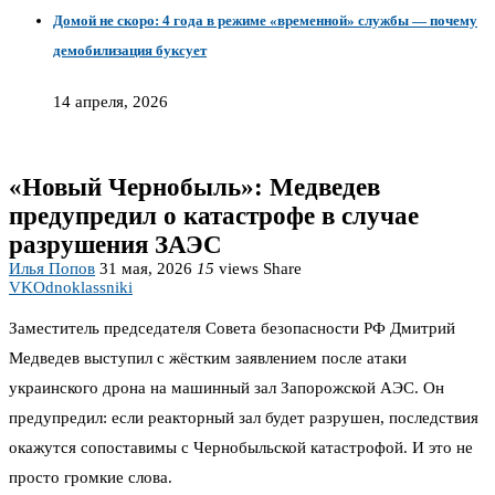
Домой не скоро: 4 года в режиме «временной» службы — почему
демобилизация буксует
14 апреля, 2026
«Новый Чернобыль»: Медведев
предупредил о катастрофе в случае
разрушения ЗАЭС
Илья Попов
31 мая, 2026
15
views
Share
VK
Odnoklassniki
Заместитель председателя Совета безопасности РФ Дмитрий
Медведев выступил с жёстким заявлением после атаки
украинского дрона на машинный зал Запорожской АЭС. Он
предупредил: если реакторный зал будет разрушен, последствия
окажутся сопоставимы с Чернобыльской катастрофой. И это не
просто громкие слова.