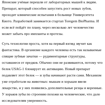
Японские учёные перешли от лабораторных мышей к людям.
Препарат, который способен запустить рост новых зубов,
проходит клинические испытания в больнице Университета
Киото. Разработкой занимается стартап Toregem BioPharma. И
если всё пойдёт по плану, через несколько лет человечество
может забыть про импланты и протезы.
Суть технологии проста, хотя на первый взгляд звучит как
фантастика. В организме каждого человека есть так называемые
спящие зубные зачатки — рудиментарные структуры,
оставшиеся от предков. Обычно они не развиваются, потому что
белок USAG-1 блокирует их активацию. Новый препарат
подавляет этот белок — и зубы начинают расти сами. Механизм
уже отработали на животных: мышам и хорькам ввели
лекарство, и у них появились дополнительные резцы и коренные.
У хорьков зубы по строению похожи на человеческие, что дало
исследователям уверенность.