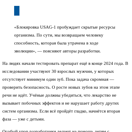
«Блокировка USAG-1 пробуждает скрытые ресурсы
организма. По сути, мы возвращаем человеку
способность, которая была утрачена в ходе
эволюции», — поясняют авторы разработки.
На людях начали тестировать препарат ещё в конце 2024 года. В
исследовании участвуют 30 взрослых мужчин, у которых
отсутствует минимум один зуб. Пока задача скромная —
проверить безопасность. О росте новых зубов на этом этапе
речи не идёт. Учёные должны убедиться, что лекарство не
вызывает побочных эффектов и не нарушает работу других
систем организма. Если всё пройдёт гладко, начнётся вторая
фаза — уже с детьми.
Особый упор разработчики делают на помощь детям с