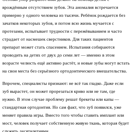
врождённым отсутствием зубов. Эта аномалия встречается
примерно у одного человека из тысячи. Ребёнок рождается без
зачатков некоторых зубов, и потом всю жизнь мучается с
протезами, испытывает трудности с пережёвыванием и часто
страдает от насмешек сверстников. Для таких пациентов
препарат может стать спасением. Испытания собираются
проводить на детях от двух до семи лет — именно в этом
возрасте челюсть ещё активно растёт, и новые зубы могут встать
на свои места без серьёзного ортодонтического вмешательства.
Впрочем, специалисты признают: не всё так гладко. Даже если
зуб вырастет, он может прорезаться криво или не там, где
нужно. В этом случае проблему решат брекеты или капы —
стандартная ортодонтия. Но сам факт, что зуб появился, уже
меняет правила игры. Вместо того чтобы ставить имплант или
мост, человек получает собственную живую ткань, которая будет
служить десятилетиями.