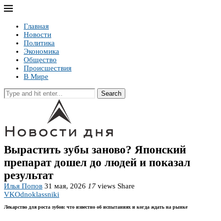
Главная
Новости
Политика
Экономика
Общество
Происшествия
В Мире
Search
Вырастить зубы заново? Японский
препарат дошел до людей и показал
результат
Илья Попов
31 мая, 2026
17
views
Share
VK
Odnoklassniki
Лекарство для роста зубов: что известно об испытаниях и когда ждать на рынке