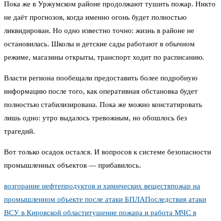
Пока же в Уржумском районе продолжают тушить пожар. Никто
не даёт прогнозов, когда именно огонь будет полностью
ликвидирован. Но одно известно точно: жизнь в районе не
остановилась. Школы и детские сады работают в обычном
режиме, магазины открыты, транспорт ходит по расписанию.
Власти региона пообещали предоставить более подробную
информацию после того, как оперативная обстановка будет
полностью стабилизирована. Пока же можно констатировать
лишь одно: утро выдалось тревожным, но обошлось без
трагедий.
Вот только осадок остался. И вопросов к системе безопасности
промышленных объектов — прибавилось.
возгорание нефтепродуктов и химических веществ
пожар на
промышленном объекте после атаки БПЛА
Последствия атаки
ВСУ в Кировской области
тушение пожара и работа МЧС в