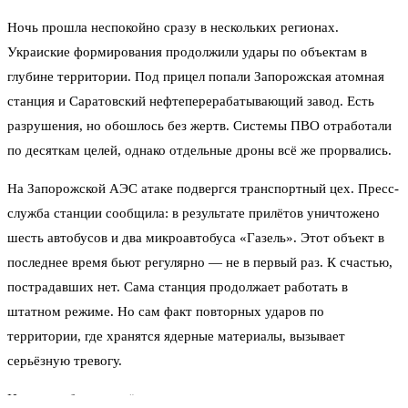
Ночь прошла неспокойно сразу в нескольких регионах.
Украиские формирования продолжили удары по объектам в
глубине территории. Под прицел попали Запорожская атомная
станция и Саратовский нефтеперерабатывающий завод. Есть
разрушения, но обошлось без жертв. Системы ПВО отработали
по десяткам целей, однако отдельные дроны всё же прорвались.
На Запорожской АЭС атаке подвергся транспортный цех. Пресс-
служба станции сообщила: в результате прилётов уничтожено
шесть автобусов и два микроавтобуса «Газель». Этот объект в
последнее время бьют регулярно — не в первый раз. К счастью,
пострадавших нет. Сама станция продолжает работать в
штатном режиме. Но сам факт повторных ударов по
территории, где хранятся ядерные материалы, вызывает
серьёзную тревогу.
Накануне был нанесён удар по машинному залу шестого