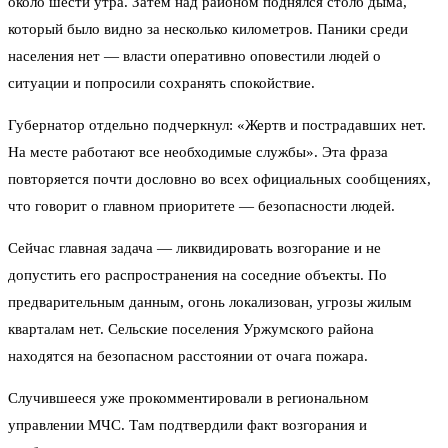
около шести утра. Затем над районом поднялся столб дыма,
который было видно за несколько километров. Паники среди
населения нет — власти оперативно оповестили людей о
ситуации и попросили сохранять спокойствие.
Губернатор отдельно подчеркнул: «Жертв и пострадавших нет.
На месте работают все необходимые службы». Эта фраза
повторяется почти дословно во всех официальных сообщениях,
что говорит о главном приоритете — безопасности людей.
Сейчас главная задача — ликвидировать возгорание и не
допустить его распространения на соседние объекты. По
предварительным данным, огонь локализован, угрозы жилым
кварталам нет. Сельские поселения Уржумского района
находятся на безопасном расстоянии от очага пожара.
Случившееся уже прокомментировали в региональном
управлении МЧС. Там подтвердили факт возгорания и