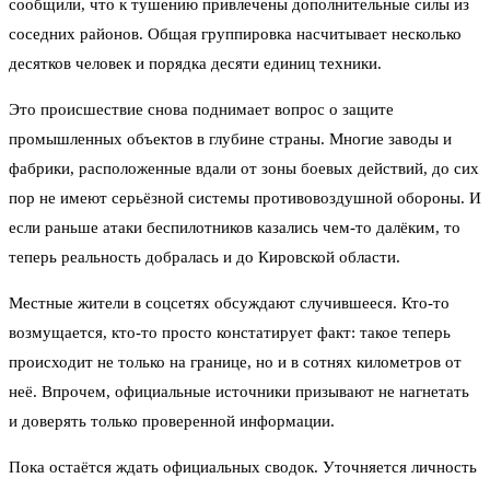
сообщили, что к тушению привлечены дополнительные силы из
соседних районов. Общая группировка насчитывает несколько
десятков человек и порядка десяти единиц техники.
Это происшествие снова поднимает вопрос о защите
промышленных объектов в глубине страны. Многие заводы и
фабрики, расположенные вдали от зоны боевых действий, до сих
пор не имеют серьёзной системы противовоздушной обороны. И
если раньше атаки беспилотников казались чем-то далёким, то
теперь реальность добралась и до Кировской области.
Местные жители в соцсетях обсуждают случившееся. Кто-то
возмущается, кто-то просто констатирует факт: такое теперь
происходит не только на границе, но и в сотнях километров от
неё. Впрочем, официальные источники призывают не нагнетать
и доверять только проверенной информации.
Пока остаётся ждать официальных сводок. Уточняется личность