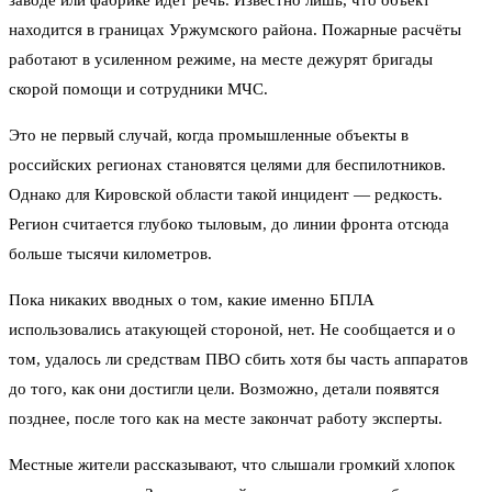
заводе или фабрике идёт речь. Известно лишь, что объект
находится в границах Уржумского района. Пожарные расчёты
работают в усиленном режиме, на месте дежурят бригады
скорой помощи и сотрудники МЧС.
Это не первый случай, когда промышленные объекты в
российских регионах становятся целями для беспилотников.
Однако для Кировской области такой инцидент — редкость.
Регион считается глубоко тыловым, до линии фронта отсюда
больше тысячи километров.
Пока никаких вводных о том, какие именно БПЛА
использовались атакующей стороной, нет. Не сообщается и о
том, удалось ли средствам ПВО сбить хотя бы часть аппаратов
до того, как они достигли цели. Возможно, детали появятся
позднее, после того как на месте закончат работу эксперты.
Местные жители рассказывают, что слышали громкий хлопок