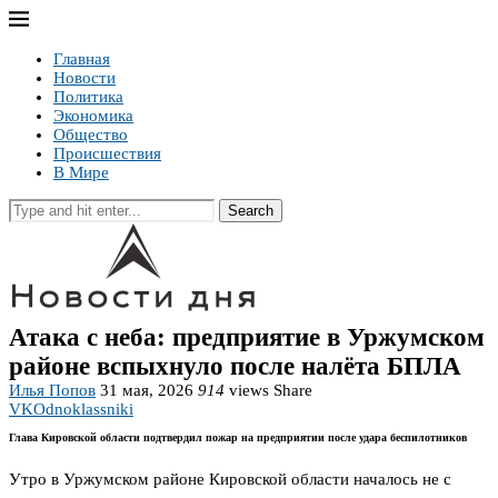
Главная
Новости
Политика
Экономика
Общество
Происшествия
В Мире
Search
Атака с неба: предприятие в Уржумском
районе вспыхнуло после налёта БПЛА
Илья Попов
31 мая, 2026
914
views
Share
VK
Odnoklassniki
Глава Кировской области подтвердил пожар на предприятии после удара беспилотников
Утро в Уржумском районе Кировской области началось не с