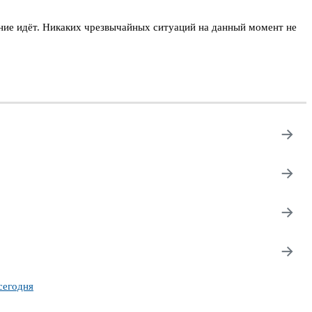
ние идёт. Никаких чрезвычайных ситуаций на данный момент не
→
→
→
→
сегодня