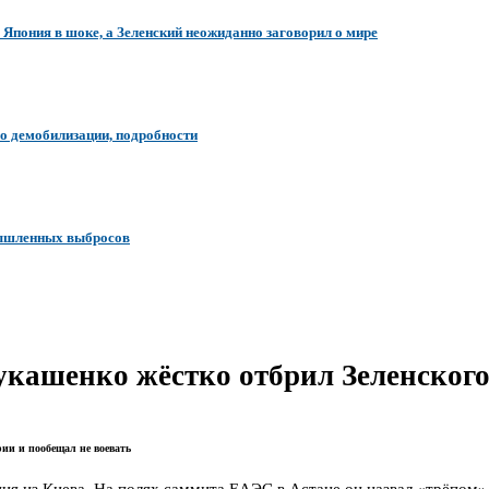
Япония в шоке, а Зеленский неожиданно заговорил о мире
о демобилизации, подробности
мышленных выбросов
Лукашенко жёстко отбрил Зеленского
рии и пообещал не воевать