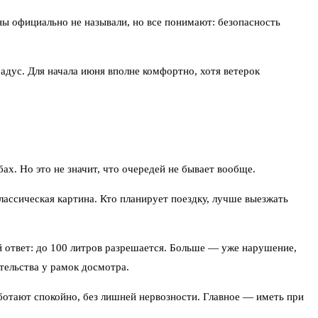
ны официально не называли, но все понимают: безопасность
адус. Для начала июня вполне комфортно, хотя ветерок
х. Но это не значит, что очередей не бывает вообще.
лассическая картина. Кто планирует поездку, лучше выезжать
й ответ: до 100 литров разрешается. Больше — уже нарушение,
тельства у рамок досмотра.
ботают спокойно, без лишней нервозности. Главное — иметь при