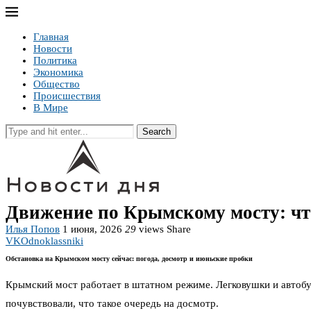
Главная
Новости
Политика
Экономика
Общество
Происшествия
В Мире
Search
Движение по Крымскому мосту: что
Илья Попов
1 июня, 2026
29
views
Share
VK
Odnoklassniki
Обстановка на Крымском мосту сейчас: погода, досмотр и июньские пробки
Крымский мост работает в штатном режиме. Легковушки и автобус
почувствовали, что такое очередь на досмотр.