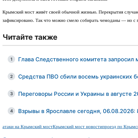
Крымский мост живёт своей обычной жизнью. Перекрытия случают
зафиксировано. Так что можно смело собирать чемоданы — но с п
Читайте также
Глава Следственного комитета запросил 
1
Средства ПВО сбили восемь украинских б
2
Переговоры России и Украины в августе 
3
Взрывы в Ярославле сегодня, 06.08.2026
4
атаки на Крымский мост
Крымский мост новости
проезд по Крымс