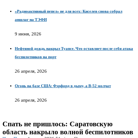
«Радиоактивный пепел» не для всех: Киселев снова собрал
аншлаг на ТЭФИ
9 июня, 2026
Нефтяной дождь накрыл Туапсе. Что оставляет после себя атака
беспилотников на порт
26 апреля, 2026
Огонь на базе США: Фэрфорд в дыму, а B-52 молчат
26 апреля, 2026
Спать не пришлось: Саратовскую
область накрыло волной беспилотников