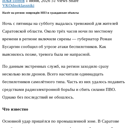
Илья Попов
1 июня, 2026
51
views
Share
VK
Odnoklassniki
Налёт на регион: повреждён НПЗ и гражданские объекты
Ночь с пятницы на субботу выдалась тревожной для жителей
Саратовской области. Около трёх часов ночи по местному
времени в регионе включили сирены — губернатор Роман
Бусаргин сообщил об угрозе атаки беспилотников. Как
выяснилось позже, тревога была не напрасной.
По данным экстренных служб, на регион заходило сразу
несколько волн дронов. Всего насчитали одиннадцать
беспилотников самолётного типа. Часть из них удалось подавить
средствами радиоэлектронной борьбы и сбить силами ПВО.
Однако без последствий не обошлось.
Что известно
Основной удар пришёлся по промышленной зоне. В Саратове