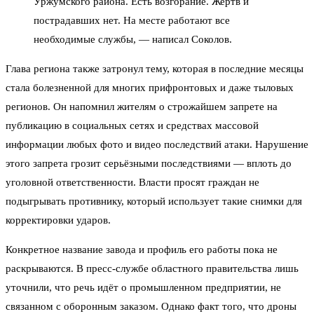
Уржумского района. Есть возгорание. Жертв и
пострадавших нет. На месте работают все
необходимые службы, — написал Соколов.
Глава региона также затронул тему, которая в последние месяцы
стала болезненной для многих прифронтовых и даже тыловых
регионов. Он напомнил жителям о строжайшем запрете на
публикацию в социальных сетях и средствах массовой
информации любых фото и видео последствий атаки. Нарушение
этого запрета грозит серьёзными последствиями — вплоть до
уголовной ответственности. Власти просят граждан не
подыгрывать противнику, который использует такие снимки для
корректировки ударов.
Конкретное название завода и профиль его работы пока не
раскрываются. В пресс-службе областного правительства лишь
уточнили, что речь идёт о промышленном предприятии, не
связанном с оборонным заказом. Однако факт того, что дроны