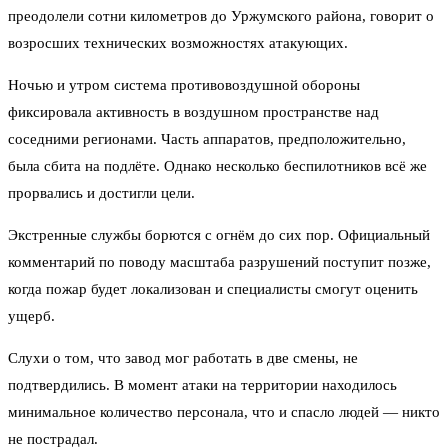
преодолели сотни километров до Уржумского района, говорит о
возросших технических возможностях атакующих.
Ночью и утром система противовоздушной обороны
фиксировала активность в воздушном пространстве над
соседними регионами. Часть аппаратов, предположительно,
была сбита на подлёте. Однако несколько беспилотников всё же
прорвались и достигли цели.
Экстренные службы борются с огнём до сих пор. Официальный
комментарий по поводу масштаба разрушений поступит позже,
когда пожар будет локализован и специалисты смогут оценить
ущерб.
Слухи о том, что завод мог работать в две смены, не
подтвердились. В момент атаки на территории находилось
минимальное количество персонала, что и спасло людей — никто
не пострадал.