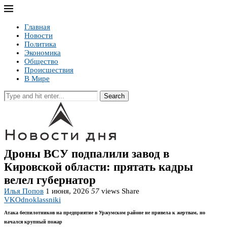
Главная
Новости
Политика
Экономика
Общество
Происшествия
В Мире
Search
Дроны ВСУ подпалили завод в
Кировской области: прятать кадры
велел губернатор
Илья Попов
1 июня, 2026
57
views
Share
VK
Odnoklassniki
Атака беспилотников на предприятие в Уржумском районе не привела к жертвам, но
начался крупный пожар