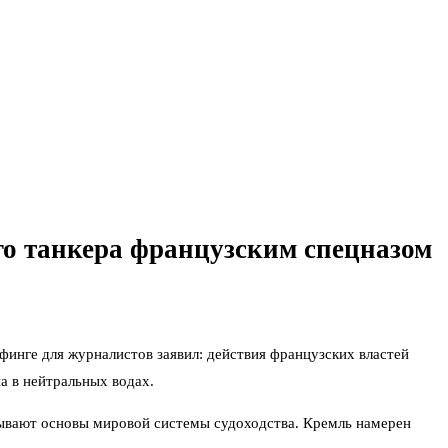
ого танкера французским спецназом
финге для журналистов заявил: действия французских властей
а в нейтральных водах.
рывают основы мировой системы судоходства. Кремль намерен