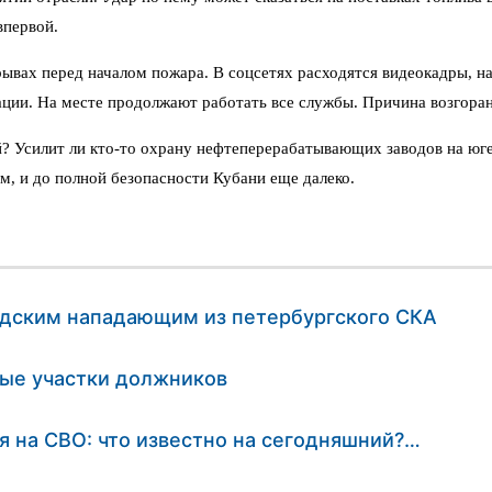
впервой.
ывах перед началом пожара. В соцсетях расходятся видеокадры, н
ации. На месте продолжают работать все службы. Причина возгора
ей? Усилит ли кто-то охрану нефтеперерабатывающих заводов на юг
, и до полной безопасности Кубани еще далеко.
адским нападающим из петербургского СКА
ные участки должников
я на СВО: что известно на сегодняшний?…