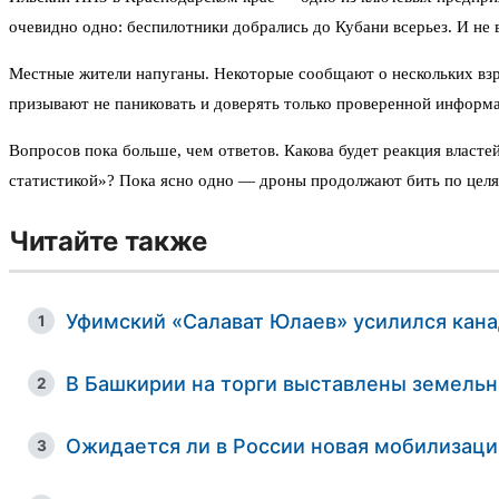
очевидно одно: беспилотники добрались до Кубани всерьез. И не 
Местные жители напуганы. Некоторые сообщают о нескольких взр
призывают не паниковать и доверять только проверенной информ
Вопросов пока больше, чем ответов. Какова будет реакция власт
статистикой»? Пока ясно одно — дроны продолжают бить по целям
Читайте также
Уфимский «Салават Юлаев» усилился кан
1
В Башкирии на торги выставлены земель
2
Ожидается ли в России новая мобилизаци
3