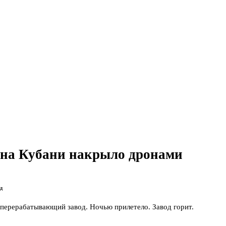
 на Кубани накрыло дронами
д
перерабатывающий завод. Ночью прилетело. Завод горит.