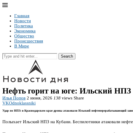
Главная
Новости
Политика
Экономика
Общество
Происшествия
В Мире
Search
Нефть горит на юге: Ильский НПЗ
Илья Попов
2 июня, 2026
138
views
Share
VK
Odnoklassniki
Удар по НПЗ: в Краснодарском крае дроны атаковали Ильский нефтеперерабатывающий заво
Полыхает Ильский НПЗ на Кубани. Беспилотники атаковали нефте