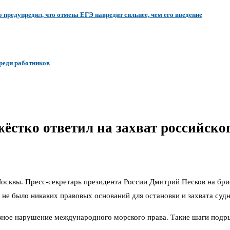
предупредил, что отмена ЕГЭ навредит сильнее, чем его введение
среди работников
жёстко ответил на захват российск
осквы. Пресс-секретарь президента России Дмитрий Песков на бри
 не было никаких правовых оснований для остановки и захвата судн
ёзное нарушение международного морского права. Такие шаги под