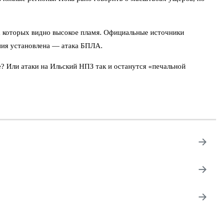
а которых видно высокое пламя. Официальные источники
ния установлена — атака БПЛА.
е? Или атаки на Ильский НПЗ так и останутся «печальной
→
→
→