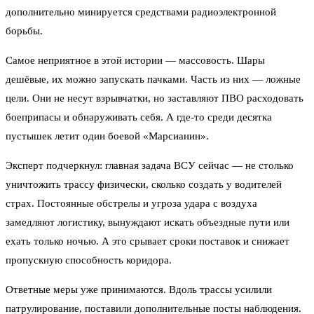
дополнительно минируется средствами радиоэлектронной
борьбы.
Самое неприятное в этой истории — массовость. Шары
дешёвые, их можно запускать пачками. Часть из них — ложные
цели. Они не несут взрывчатки, но заставляют ПВО расходовать
боеприпасы и обнаруживать себя. А где-то среди десятка
пустышек летит один боевой «Марсианин».
Эксперт подчеркнул: главная задача ВСУ сейчас — не столько
уничтожить трассу физически, сколько создать у водителей
страх. Постоянные обстрелы и угроза удара с воздуха
замедляют логистику, вынуждают искать объездные пути или
ехать только ночью. А это срывает сроки поставок и снижает
пропускную способность коридора.
Ответные меры уже принимаются. Вдоль трассы усилили
патрулирование, поставили дополнительные посты наблюдения.