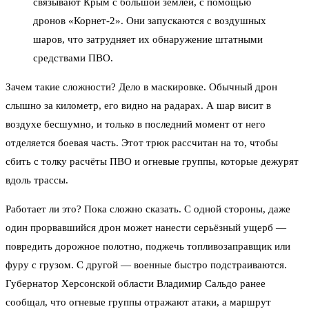
связывают Крым с большой землёй, с помощью
дронов «Корнет-2». Они запускаются с воздушных
шаров, что затрудняет их обнаружение штатными
средствами ПВО.
Зачем такие сложности? Дело в маскировке. Обычный дрон
слышно за километр, его видно на радарах. А шар висит в
воздухе бесшумно, и только в последний момент от него
отделяется боевая часть. Этот трюк рассчитан на то, чтобы
сбить с толку расчёты ПВО и огневые группы, которые дежурят
вдоль трассы.
Работает ли это? Пока сложно сказать. С одной стороны, даже
один прорвавшийся дрон может нанести серьёзный ущерб —
повредить дорожное полотно, поджечь топливозаправщик или
фуру с грузом. С другой — военные быстро подстраиваются.
Губернатор Херсонской области Владимир Сальдо ранее
сообщал, что огневые группы отражают атаки, а маршрут