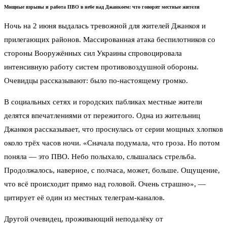
Мощные взрывы и работа ПВО в небе над Джанкоем: что говорят местные жители
Ночь на 2 июня выдалась тревожной для жителей Джанкоя и
прилегающих районов. Массированная атака беспилотников со
стороны Вооружённых сил Украины спровоцировала
интенсивную работу систем противовоздушной обороны.
Очевидцы рассказывают: было по-настоящему громко.
В социальных сетях и городских пабликах местные жители
делятся впечатлениями от пережитого. Одна из жительниц
Джанкоя рассказывает, что проснулась от серии мощных хлопков
около трёх часов ночи. «Сначала подумала, что гроза. Но потом
поняла — это ПВО. Небо полыхало, слышалась стрельба.
Продолжалось, наверное, с полчаса, может, больше. Ощущение,
что всё происходит прямо над головой. Очень страшно», —
цитирует её один из местных телеграм-каналов.
Другой очевидец, проживающий неподалёку от