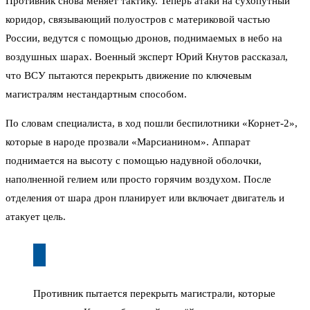
Противник снова меняет тактику. Теперь атаки на сухопутный
коридор, связывающий полуостров с материковой частью
России, ведутся с помощью дронов, поднимаемых в небо на
воздушных шарах. Военный эксперт Юрий Кнутов рассказал,
что ВСУ пытаются перекрыть движение по ключевым
магистралям нестандартным способом.
По словам специалиста, в ход пошли беспилотники «Корнет-2»,
которые в народе прозвали «Марсианином». Аппарат
поднимается на высоту с помощью надувной оболочки,
наполненной гелием или просто горячим воздухом. После
отделения от шара дрон планирует или включает двигатель и
атакует цель.
Противник пытается перекрыть магистрали, которые