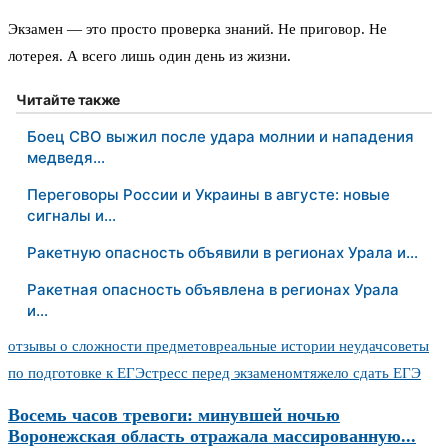
Экзамен — это просто проверка знаний. Не приговор. Не
лотерея. А всего лишь один день из жизни.
Читайте также
Боец СВО выжил после удара молнии и нападения
медведя…
Переговоры России и Украины в августе: новые
сигналы и…
Ракетную опасность объявили в регионах Урала и…
Ракетная опасность объявлена в регионах Урала
и…
отзывы о сложности предметов
реальные истории неудач
советы
по подготовке к ЕГЭ
стресс перед экзаменом
тяжело сдать ЕГЭ
Восемь часов тревоги: минувшей ночью
Воронежская область отражала массированную...