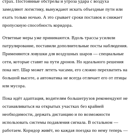
страх. Постоянные обстрелы и угроза удара с воздуха
замедляют логистику, вынуждают искать объездные пути или
ехать только ночью. А это срывает сроки поставок и снижает
пропускную способность коридора.
Ответные меры уже принимаются. Вдоль трассы усилили
патрулирование, поставили дополнительные посты наблюдения.
Применяются ловушки для воздушных шаров — специальные
сети, которые ставят на пути дронов. Но идеального решения
пока нет. Шар может лететь часами, его сложно перехватить на
большой высоте, а автоматика не всегда отличает его от птицы
или мусора.
Пока идёт адаптация, водителям большегрузов рекомендуют не
останавливаться на открытых участках без крайней
необходимости, держать дистанцию и по возможности
использовать системы подавления сигнала. В остальном —
работаем. Коридор живёт, но каждая поездка по нему теперь —