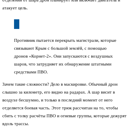
отделения от шара дрон планирует или включает двигатель и
атакует цель.
Противник пытается перекрыть магистрали, которые
связывают Крым с большой землёй, с помощью
дронов «Корнет-2». Они запускаются с воздушных
шаров, что затрудняет их обнаружение штатными
средствами ПВО.
Зачем такие сложности? Дело в маскировке. Обычный дрон
слышно за километр, его видно на радарах. А шар висит в
воздухе бесшумно, и только в последний момент от него
отделяется боевая часть. Этот трюк рассчитан на то, чтобы
сбить с толку расчёты ПВО и огневые группы, которые дежурят
вдоль трассы.