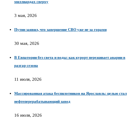
миллиардах сверху
3 мая, 2026
Путин заявил, что завершение СВО уже не за горами
30 мая, 2026
В Евпатории без света и воды: как курорт переживает аварии в
разгар сезона
11 июля, 2026
Массированная атака беспилотников на Ярославль: целью стал
нефтеперерабатывающий завод
16 июля, 2026