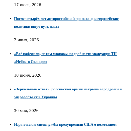
17 июля, 2026
После четырёх лет антироссийской пропаганды европейские
политики ищут путь назад
2 июля, 2026
«Всё побежало, потом хлопок»: подробности эвакуации ТЦ
«Небо» в Солнцево
10 июня, 2026
«Зеркальный ответ»: российская армия накрыла аэродромы и
энергообъекты Украины
30 мая, 2026
Израильские спецслужбы предупредили США о возможном