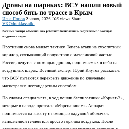
Дроны на шариках: ВСУ нашли новый
способ бить по трассе в Крым
Илья Попов
2 июня, 2026
106
views
Share
VK
Odnoklassniki
Военный эксперт объяснил, как работают беспилотники, запускаемые с помощью
воздушных шаров
Противник снова меняет тактику. Теперь атаки на сухопутный
коридор, связывающий полуостров с материковой частью
России, ведутся с помощью дронов, поднимаемых в небо на
воздушных шарах. Военный эксперт Юрий Кнутов рассказал,
что ВСУ пытаются перекрыть движение по ключевым
магистралям нестандартным способом.
По словам специалиста, в ход пошли беспилотники «Корнет-2»,
которые в народе прозвали «Марсианином». Аппарат
поднимается на высоту с помощью надувной оболочки,
наполненной гелием или просто горячим воздухом. После