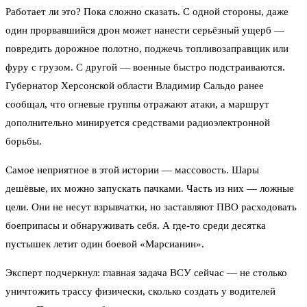
Работает ли это? Пока сложно сказать. С одной стороны, даже
один прорвавшийся дрон может нанести серьёзный ущерб —
повредить дорожное полотно, поджечь топливозаправщик или
фуру с грузом. С другой — военные быстро подстраиваются.
Губернатор Херсонской области Владимир Сальдо ранее
сообщал, что огневые группы отражают атаки, а маршрут
дополнительно минируется средствами радиоэлектронной
борьбы.
Самое неприятное в этой истории — массовость. Шары
дешёвые, их можно запускать пачками. Часть из них — ложные
цели. Они не несут взрывчатки, но заставляют ПВО расходовать
боеприпасы и обнаруживать себя. А где-то среди десятка
пустышек летит один боевой «Марсианин».
Эксперт подчеркнул: главная задача ВСУ сейчас — не столько
уничтожить трассу физически, сколько создать у водителей