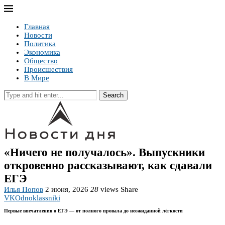
Главная
Новости
Политика
Экономика
Общество
Происшествия
В Мире
Search
«Ничего не получалось». Выпускники
откровенно рассказывают, как сдавали
ЕГЭ
Илья Попов
2 июня, 2026
28
views
Share
VK
Odnoklassniki
Первые впечатления о ЕГЭ — от полного провала до неожиданной лёгкости