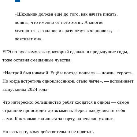
«Школьник должен ещё до того, как начать писать,
понять, что именно от него хотят. А многие
хватаются за задание и сразу лезут в черновик», —
поясняет она.
ЕГЭ по русскому языку, который сдавали в предыдущие годы,
тоже оставил смешанные чувства.
«Настрой был никакой. Ещё и погода подвела — дождь, серость.
Но когда встретила одноклассников, стало легче», — вспоминает
выпускница 2024 года.
Что интересно: большинство ребят сходятся в одном — самое
страшное происходит до экзамена. Нервы накручивают себя
сами. Как только садишься за парту, адреналин уходит.
Но есть и те, кому действительно не повезло.