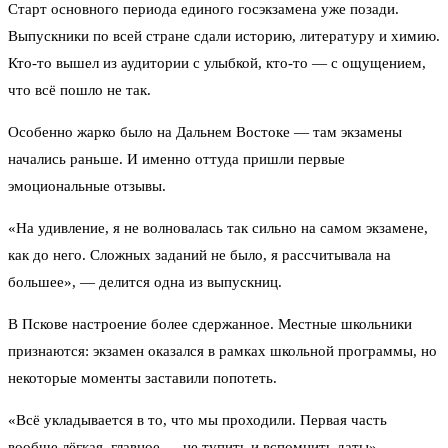
Старт основного периода единого госэкзамена уже позади.
Выпускники по всей стране сдали историю, литературу и химию.
Кто-то вышел из аудитории с улыбкой, кто-то — с ощущением,
что всё пошло не так.
Особенно жарко было на Дальнем Востоке — там экзамены
начались раньше. И именно оттуда пришли первые
эмоциональные отзывы.
«На удивление, я не волновалась так сильно на самом экзамене,
как до него. Сложных заданий не было, я рассчитывала на
большее», — делится одна из выпускниц.
В Пскове настроение более сдержанное. Местные школьники
признаются: экзамен оказался в рамках школьной программы, но
некоторые моменты заставили попотеть.
«Всё укладывается в то, что мы проходили. Первая часть
вообще лёгкая, главное — не тупить и вспомнить даты», —