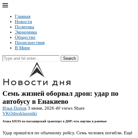
Главная
Новости
Политика
Экономика
Общество
Происшествия
В Мире
Search
Семь жизней оборвал дрон: удар по
автобусу в Енакиево
Илья Попов
3 июня, 2026
40
views
Share
VK
Odnoklassniki
Атака БПЛА на пассажирский транспорт в ДНР: есть жертвы и раненые
Удар пришёлся по обычному рейсу. Семь человек погибли. Ещё