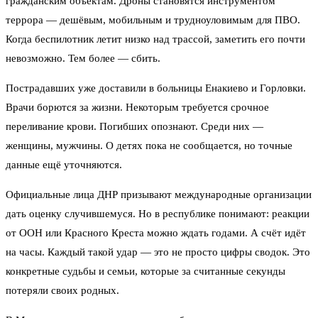
гражданским объектам. Дроны становятся инструментом
террора — дешёвым, мобильным и трудноуловимым для ПВО.
Когда беспилотник летит низко над трассой, заметить его почти
невозможно. Тем более — сбить.
Пострадавших уже доставили в больницы Енакиево и Горловки.
Врачи борются за жизни. Некоторым требуется срочное
переливание крови. Погибших опознают. Среди них —
женщины, мужчины. О детях пока не сообщается, но точные
данные ещё уточняются.
Официальные лица ДНР призывают международные организации
дать оценку случившемуся. Но в республике понимают: реакции
от ООН или Красного Креста можно ждать годами. А счёт идёт
на часы. Каждый такой удар — это не просто цифры сводок. Это
конкретные судьбы и семьи, которые за считанные секунды
потеряли своих родных.