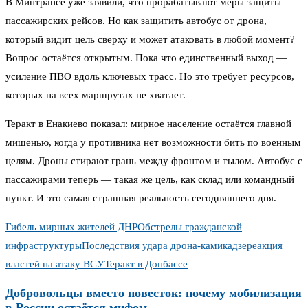
В Минтрансе уже заявили, что прорабатывают меры защиты
пассажирских рейсов. Но как защитить автобус от дрона,
который видит цель сверху и может атаковать в любой момент?
Вопрос остаётся открытым. Пока что единственный выход —
усиление ПВО вдоль ключевых трасс. Но это требует ресурсов,
которых на всех маршрутах не хватает.
Теракт в Енакиево показал: мирное население остаётся главной
мишенью, когда у противника нет возможности бить по военным
целям. Дроны стирают грань между фронтом и тылом. Автобус с
пассажирами теперь — такая же цель, как склад или командный
пункт. И это самая страшная реальность сегодняшнего дня.
Гибель мирных жителей ДНР
Обстрелы гражданской
инфраструктуры
Последствия удара дрона-камикадзе
реакция
властей на атаку ВСУ
Теракт в Донбассе
Добровольцы вместо повесток: почему мобилизация
в России остаётся мифом