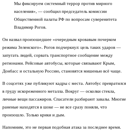
Мы фиксируем системный террор против мирного
населения», — сообщил председатель комиссии
Общественной палаты РФ по вопросам суверенитета
Владимир Рогов.
Он назвал произошедшее «очередным кровавым почерком
режима Зеленского». Рогов подчеркнул: цель таких ударов —
запугать людей, сорвать транспортное сообщение между
регионами. Рейсовые автобусы, которые связывают Крым,
Донбасс и остальную Россию, становятся мишенью всё чаще.
В соцсетях уже публикуют кадры с места. Автобус превратился
в груду искореженного металла. Вокруг — осколки стекла,
личные вещи пассажиров. Спасатели разбирают завалы. Многие
раненые находятся в шоке — не все сразу поняли, что
произошло. Только крики и дым.
Напомним, это не первая подобная атака за последнее время.