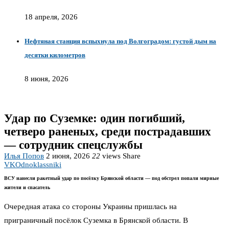
18 апреля, 2026
Нефтяная станция вспыхнула под Волгоградом: густой дым на
десятки километров
8 июня, 2026
Удар по Суземке: один погибший,
четверо раненых, среди пострадавших
— сотрудник спецслужбы
Илья Попов
2 июня, 2026
22
views
Share
VK
Odnoklassniki
ВСУ нанесли ракетный удар по посёлку Брянской области — под обстрел попали мирные
жители и спасатель
Очередная атака со стороны Украины пришлась на
приграничный посёлок Суземка в Брянской области. В