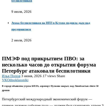
беспилотников
9 июля, 2026
Атака беспилотников на НПЗ в Кстово подняла дым над
предприятием
2 июля, 2026
ПМЭФ под прикрытием ПВО: за
несколько часов до открытия форума
Петербург атаковали беспилотники
Илья Попов
3 июня, 2026
17
views
Share
VK
Odnoklassniki
В городе объявлена угроза БПЛА, аэропорт Пулково закрыт, над Ленобластью сбито 50
дронов
Петербургский международный экономический форум —
главное деловое событие года — должен был стартовать утром 3