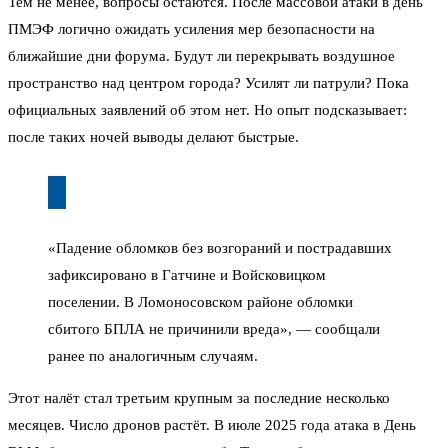
Тем не менее, вопросы остаются. После массовой атаки в день
ПМЭФ логично ожидать усиления мер безопасности на
ближайшие дни форума. Будут ли перекрывать воздушное
пространство над центром города? Усилят ли патрули? Пока
официальных заявлений об этом нет. Но опыт подсказывает:
после таких ночей выводы делают быстрые.
«Падение обломков без возгораний и пострадавших
зафиксировано в Гатчине и Войсковицком
поселении. В Ломоносовском районе обломки
сбитого БПЛА не причинили вреда», — сообщали
ранее по аналогичным случаям.
Этот налёт стал третьим крупным за последние несколько
месяцев. Число дронов растёт. В июле 2025 года атака в День