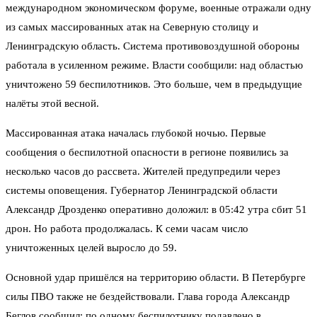
международном экономическом форуме, военные отражали одну
из самых массированных атак на Северную столицу и
Ленинградскую область. Система противовоздушной обороны
работала в усиленном режиме. Власти сообщили: над областью
уничтожено 59 беспилотников. Это больше, чем в предыдущие
налёты этой весной.
Массированная атака началась глубокой ночью. Первые
сообщения о беспилотной опасности в регионе появились за
несколько часов до рассвета. Жителей предупредили через
системы оповещения. Губернатор Ленинградской области
Александр Дрозденко оперативно доложил: в 05:42 утра сбит 51
дрон. Но работа продолжалась. К семи часам число
уничтоженных целей выросло до 59.
Основной удар пришёлся на территорию области. В Петербурге
силы ПВО также не бездействовали. Глава города Александр
Беглов сообщил: по одному беспилотнику подавлено в