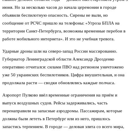
июня. Но за несколько часов до начала церемонии в городе
объявили беспилотную опасность. Сирены не выли, но
сообщение от РСЧС пришло на телефоны: «Угроза БПЛА на
территории Санкт-Петербурга, возможны временные перебои в
работе мобильного интернета». И это не учебная тревога.
Ударные дроны шли на северо-запад России массированно.
Губернатор Ленинградской области Александр Дрозденко
оперативно отчитался: силами ПВО над регионом уничтожено
уже 50 украинских беспилотников. Цифра внушительная, и она
продолжала расти — сводки обновлялись каждые полчаса.
Аэропорт Пулково ввёл временные ограничения на приём и
выпуск воздушных судов. Рейсы задерживались, часть
перенаправили на запасные аэродромы. Пассажирам, которые
должны были лететь в Петербург или из него, пришлось
запастись терпением. В городе — деловая элита со всего мира,