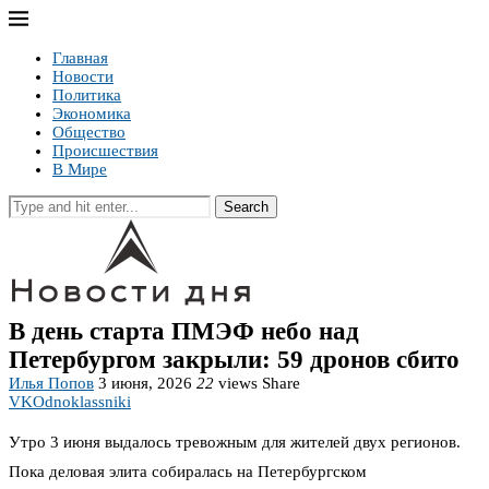
Главная
Новости
Политика
Экономика
Общество
Происшествия
В Мире
Search
В день старта ПМЭФ небо над
Петербургом закрыли: 59 дронов сбито
Илья Попов
3 июня, 2026
22
views
Share
VK
Odnoklassniki
Утро 3 июня выдалось тревожным для жителей двух регионов.
Пока деловая элита собиралась на Петербургском