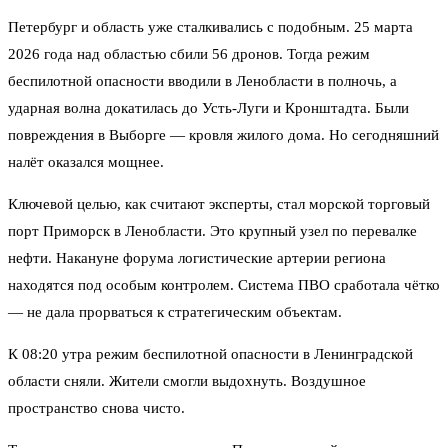
Петербург и область уже сталкивались с подобным. 25 марта
2026 года над областью сбили 56 дронов. Тогда режим
беспилотной опасности вводили в Ленобласти в полночь, а
ударная волна докатилась до Усть-Луги и Кронштадта. Были
повреждения в Выборге — кровля жилого дома. Но сегодняшний
налёт оказался мощнее.
Ключевой целью, как считают эксперты, стал морской торговый
порт Приморск в Ленобласти. Это крупный узел по перевалке
нефти. Накануне форума логистические артерии региона
находятся под особым контролем. Система ПВО сработала чётко
— не дала прорваться к стратегическим объектам.
К 08:20 утра режим беспилотной опасности в Ленинградской
области сняли. Жители смогли выдохнуть. Воздушное
пространство снова чисто.