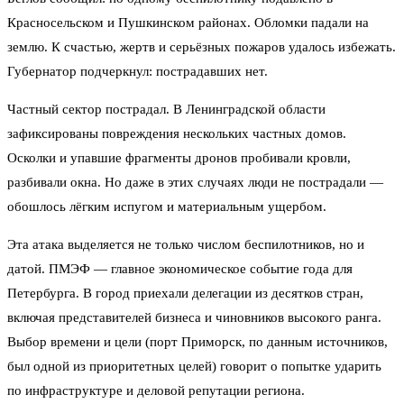
Красносельском и Пушкинском районах. Обломки падали на
землю. К счастью, жертв и серьёзных пожаров удалось избежать.
Губернатор подчеркнул: пострадавших нет.
Частный сектор пострадал. В Ленинградской области
зафиксированы повреждения нескольких частных домов.
Осколки и упавшие фрагменты дронов пробивали кровли,
разбивали окна. Но даже в этих случаях люди не пострадали —
обошлось лёгким испугом и материальным ущербом.
Эта атака выделяется не только числом беспилотников, но и
датой. ПМЭФ — главное экономическое событие года для
Петербурга. В город приехали делегации из десятков стран,
включая представителей бизнеса и чиновников высокого ранга.
Выбор времени и цели (порт Приморск, по данным источников,
был одной из приоритетных целей) говорит о попытке ударить
по инфраструктуре и деловой репутации региона.