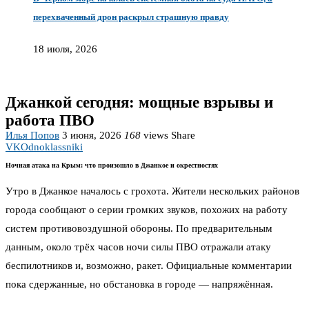
перехваченный дрон раскрыл страшную правду
18 июля, 2026
Джанкой сегодня: мощные взрывы и
работа ПВО
Илья Попов
3 июня, 2026
168
views
Share
VK
Odnoklassniki
Ночная атака на Крым: что произошло в Джанкое и окрестностях
Утро в Джанкое началось с грохота. Жители нескольких районов
города сообщают о серии громких звуков, похожих на работу
систем противовоздушной обороны. По предварительным
данным, около трёх часов ночи силы ПВО отражали атаку
беспилотников и, возможно, ракет. Официальные комментарии
пока сдержанные, но обстановка в городе — напряжённая.