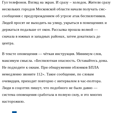
Гул телефонов. Взгляд на экран. И сразу – холодок. Жители сразу
нескольких городов Московской области начали получать смс-
сообщения с предупреждением об угрозе атак беспилотников.
Людей просят не выходить на улицу, укрыться в помещениях и
держаться подальше от окон. Рассылка прошла волной —
сначала в южных и западных районах, затем докатилась до
центра.
В тексте оповещения — чёткая инструкция. Минимум слов,
максимум смысла. «Беспилотная опасность. Оставайтесь дома.
Не подходите к окнам. При обнаружении обломков БПЛА
немедленно звоните 112». Такое сообщение, по словам
очевидцев, приходит повторно с интервалом в час-полтора.
Люди в соцсетях пишут, что подобного не было давно —
система оповещения сработала в полную силу, и это многих
насторожило.