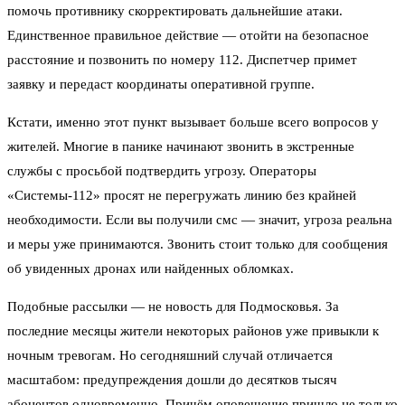
помочь противнику скорректировать дальнейшие атаки.
Единственное правильное действие — отойти на безопасное
расстояние и позвонить по номеру 112. Диспетчер примет
заявку и передаст координаты оперативной группе.
Кстати, именно этот пункт вызывает больше всего вопросов у
жителей. Многие в панике начинают звонить в экстренные
службы с просьбой подтвердить угрозу. Операторы
«Системы-112» просят не перегружать линию без крайней
необходимости. Если вы получили смс — значит, угроза реальна
и меры уже принимаются. Звонить стоит только для сообщения
об увиденных дронах или найденных обломках.
Подобные рассылки — не новость для Подмосковья. За
последние месяцы жители некоторых районов уже привыкли к
ночным тревогам. Но сегодняшний случай отличается
масштабом: предупреждения дошли до десятков тысяч
абонентов одновременно. Причём оповещение пришло не только