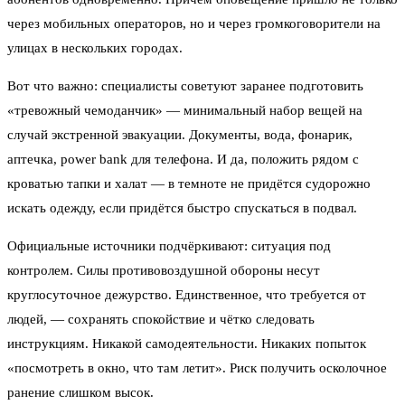
через мобильных операторов, но и через громкоговорители на
улицах в нескольких городах.
Вот что важно: специалисты советуют заранее подготовить
«тревожный чемоданчик» — минимальный набор вещей на
случай экстренной эвакуации. Документы, вода, фонарик,
аптечка, power bank для телефона. И да, положить рядом с
кроватью тапки и халат — в темноте не придётся судорожно
искать одежду, если придётся быстро спускаться в подвал.
Официальные источники подчёркивают: ситуация под
контролем. Силы противовоздушной обороны несут
круглосуточное дежурство. Единственное, что требуется от
людей, — сохранять спокойствие и чётко следовать
инструкциям. Никакой самодеятельности. Никаких попыток
«посмотреть в окно, что там летит». Риск получить осколочное
ранение слишком высок.