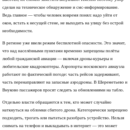
сделан на техническое обнаружение и смс-информирование.
Ведь главное — чтобы человек вовремя понял: надо уйти от
окон, встать к несущей стене, не выходить на улицу без острой
необходимости.
В регионе уже ввели режим беспилотной опасности. Это значит,
что над населёнными пунктами временно запрещены полёты
любой гражданской авиации — включая дроны-курьеры и
любительские квадрокоптеры. Аэропорты московского авиаузла
работают по фактической погоде: часть рейсов задерживают,
часть перенаправляют на запасные аэродромы. В Шереметьево и
Внуково пассажиров просят следить за обновлениями на табло.
Отдельно власти обращаются к тем, кто может случайно
наткнуться на обломки сбитого дрона. Категорически запрещено
подходить, трогать или пытаться разобрать устройство. Нельзя
снимать на телефон и выкладывать в интернет — это может