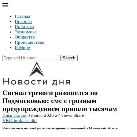
Главная
Новости
Политика
Экономика
Общество
Происшествия
В Мире
Search
Сигнал тревоги разошелся по
Подмосковью: смс с грозным
предупреждением пришли тысячам
Илья Попов
3 июня, 2026
27
views
Share
VK
Odnoklassniki
Что известно о массовой рассылке экстренных оповещений в Московской области