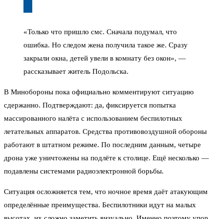
«Только что пришло смс. Сначала подумал, что
ошибка. Но следом жена получила такое же. Сразу
закрыли окна, детей увели в комнату без окон», —
рассказывает житель Подольска.
В Минобороны пока официально комментируют ситуацию
сдержанно. Подтверждают: да, фиксируется попытка
массированного налёта с использованием беспилотных
летательных аппаратов. Средства противовоздушной обороны
работают в штатном режиме. По последним данным, четыре
дрона уже уничтожены на подлёте к столице. Ещё несколько —
подавлены системами радиоэлектронной борьбы.
Ситуация осложняется тем, что ночное время даёт атакующим
определённые преимущества. Беспилотники идут на малых
высотах, их сложно заметить визуально. Именно поэтому упор