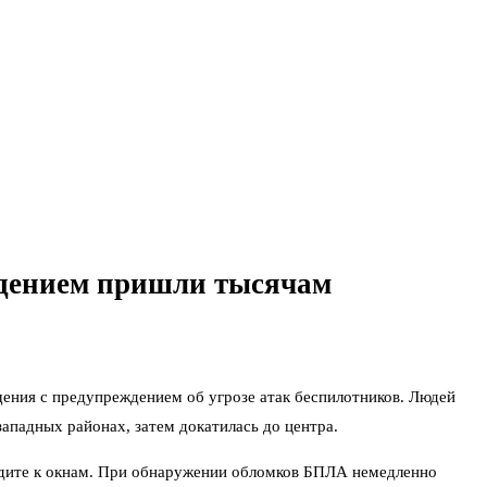
ждением пришли тысячам
бщения с предупреждением об угрозе атак беспилотников. Людей
ападных районах, затем докатилась до центра.
одите к окнам. При обнаружении обломков БПЛА немедленно