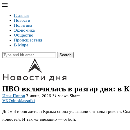
Главная
Новости
Политика
Экономика
Общество
Происшествия
В Мире
Search
ПВО включилась в разгар дня: в 
Илья Попов
3 июня, 2026
31
views
Share
VK
Odnoklassniki
Днём 3 июня жители Крыма снова услышали сигналы тревоги. Сна
новостей. И так же внезапно — отбой.