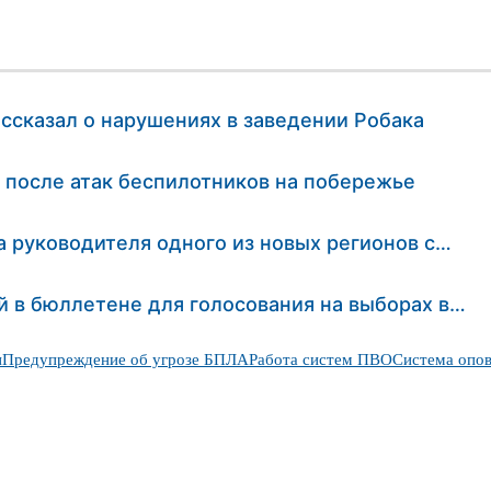
ссказал о нарушениях в заведении Робака
 после атак беспилотников на побережье
 руководителя одного из новых регионов с…
 в бюллетене для голосования на выборах в…
и
Предупреждение об угрозе БПЛА
Работа систем ПВО
Система опов