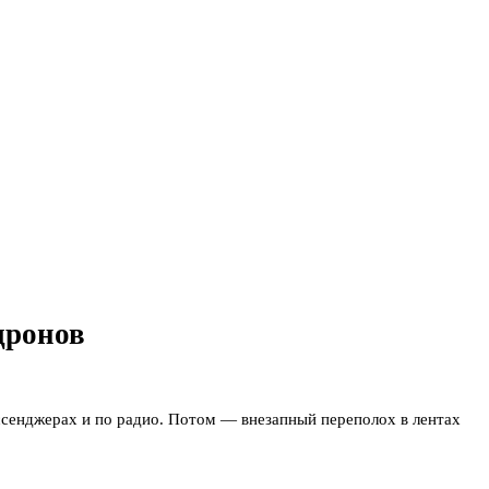
дронов
сенджерах и по радио. Потом — внезапный переполох в лентах