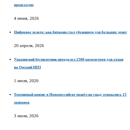
происходит
4 июня, 2026
Цифровое золото: как биткоин стал убежищем для больших денег
20 апреля, 2026
Украинский беспилотник преодолел 2500 километров для атаки
на Омский НПЗ
1 июля, 2026
Топливный кризис в Новороссийске пошёл на спад: открылись 15
заправок
3 июля, 2026