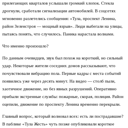
прилегающих кварталов услышали громкий хлопок. Стекла
дрогнули, сработали сигнализации автомобилей. В соцсетях
мгновенно разлетелись сообщения: «Тула, проспект Ленина,
район Зеленстроя — мощный взрыв». Люди выбегали на улицы,
пытаясь понять, что случилось. Паника нарастала волнами.
Что именно произошло?
По данным очевидцев, звук был похож на короткий, но сильный
удар. Некоторые жители соседних домов рассказывают, что
почувствовали вибрацию пола. Первые кадры с места событий
появились уже через десять минут. На видео — столб пыли,
хаотичное движение, но без явных разрушений. Оперативно
прибыли экстренные службы: пожарные, скорая, полиция. Район
оцепили, движение по проспекту Ленина временно перекрыли.
Главный вопрос, который волновал всех: есть ли пострадавшие?
В паблике «Тула Жесть» чуть позже опубликовали короткое