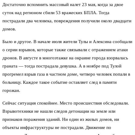
Достаточно вспомнить массовый налет 23 мая, когда за двое
суток над регионом сбили 53 вражеских БПЛА. Тогда
пострадали два человека, повреждения получили около двадцати
домов.
Было и другое. В начале июля жители Тулы и Алексина сообщали
о серии взрывов, которые также связывали с отражением атаки
дронов. В августе в многоэтажке на окраине города взорвалась
граната — тогда пострадала девушка. А в ноябре под Тулой
прогремел взрыв газа в частном доме, четверо человек попали в
больницу. Каждое такое событие оставляет след в памяти
горожан.
Сейчас ситуация спокойнее. Место происшествия обследовали.
Взрывотехники не нашли следов детонации на земле или
признаков поражения зданий. Ни один из жилых домов, ни
объекты инфраструктуры не пострадали. Движение по