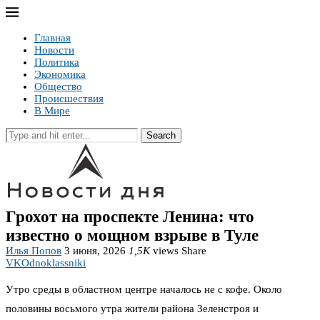
Главная
Новости
Политика
Экономика
Общество
Происшествия
В Мире
Search
Грохот на проспекте Ленина: что
известно о мощном взрыве в Туле
Илья Попов
3 июня, 2026
1,5K
views
Share
VK
Odnoklassniki
Утро среды в областном центре началось не с кофе. Около
половины восьмого утра жители района Зеленстроя и