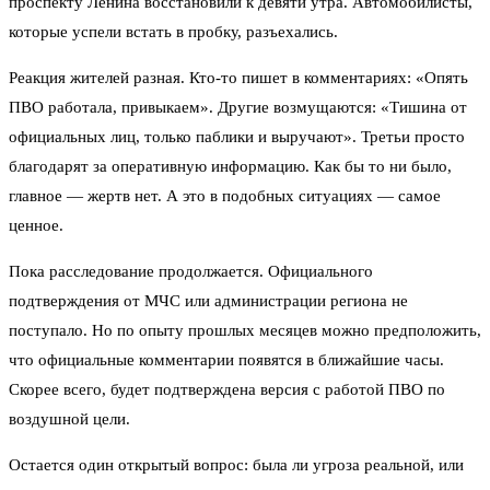
проспекту Ленина восстановили к девяти утра. Автомобилисты,
которые успели встать в пробку, разъехались.
Реакция жителей разная. Кто-то пишет в комментариях: «Опять
ПВО работала, привыкаем». Другие возмущаются: «Тишина от
официальных лиц, только паблики и выручают». Третьи просто
благодарят за оперативную информацию. Как бы то ни было,
главное — жертв нет. А это в подобных ситуациях — самое
ценное.
Пока расследование продолжается. Официального
подтверждения от МЧС или администрации региона не
поступало. Но по опыту прошлых месяцев можно предположить,
что официальные комментарии появятся в ближайшие часы.
Скорее всего, будет подтверждена версия с работой ПВО по
воздушной цели.
Остается один открытый вопрос: была ли угроза реальной, или