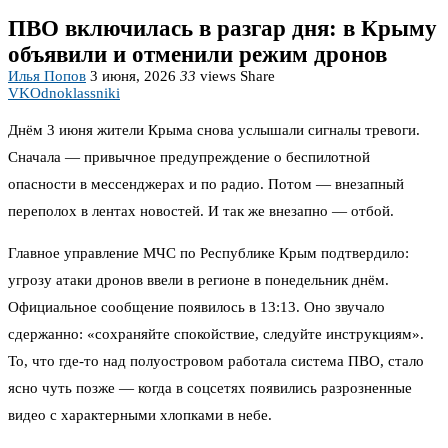
ПВО включилась в разгар дня: в Крыму
объявили и отменили режим дронов
Илья Попов
3 июня, 2026
33
views
Share
VK
Odnoklassniki
Днём 3 июня жители Крыма снова услышали сигналы тревоги.
Сначала — привычное предупреждение о беспилотной
опасности в мессенджерах и по радио. Потом — внезапный
переполох в лентах новостей. И так же внезапно — отбой.
Главное управление МЧС по Республике Крым подтвердило:
угрозу атаки дронов ввели в регионе в понедельник днём.
Официальное сообщение появилось в 13:13. Оно звучало
сдержанно: «сохраняйте спокойствие, следуйте инструкциям».
То, что где-то над полуостровом работала система ПВО, стало
ясно чуть позже — когда в соцсетях появились разрозненные
видео с характерными хлопками в небе.