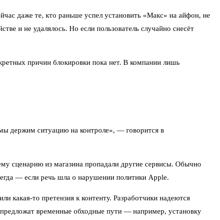
йчас даже те, кто раньше успел установить «Макс» на айфон, не
стве и не удалялось. Но если пользователь случайно снесёт
кретных причин блокировки пока нет. В компании лишь
мы держим ситуацию на контроле», — говорится в
жему сценарию из магазина пропадали другие сервисы. Обычно
сегда — если речь шла о нарушении политики Apple.
ли какая-то претензия к контенту. Разработчики надеются
о, предложат временные обходные пути — например, установку