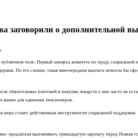
ова заговорили о дополнительной 
в
 в публичном поле. Первый зампред комитета по труду, социальной 
ержки. По его словам, такая внеочередная выплата помогла бы сф
сле обязательных платежей и покупки лекарств у них часто не ост
о важно для одиноких пенсионеров.
ая мера станет действенным инструментом социальной поддержки. Н
сии» предлагали выплачивать тринадцатую зарплату перед Новым г