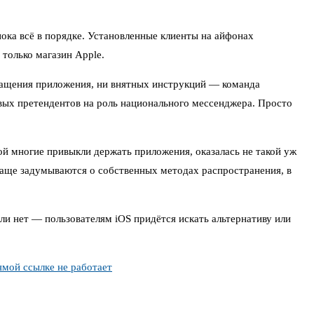
 пока всё в порядке. Установленные клиенты на айфонах
только магазин Apple.
звращения приложения, ни внятных инструкций — команда
евых претендентов на роль национального мессенджера. Просто
й многие привыкли держать приложения, оказалась не такой уж
 чаще задумываются о собственных методах распространения, в
ли нет — пользователям iOS придётся искать альтернативу или
ямой ссылке не работает