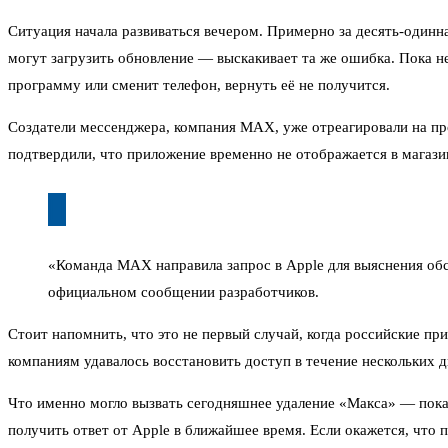
Ситуация начала развиваться вечером. Примерно за десять-одинна
могут загрузить обновление — выскакивает та же ошибка. Пока нея
программу или сменит телефон, вернуть её не получится.
Создатели мессенджера, компания MAX, уже отреагировали на про
подтвердили, что приложение временно не отображается в магази
«Команда MAX направила запрос в Apple для выяснения об
официальном сообщении разработчиков.
Стоит напомнить, что это не первый случай, когда российские пр
компаниям удавалось восстановить доступ в течение нескольких д
Что именно могло вызвать сегодняшнее удаление «Макса» — пока 
получить ответ от Apple в ближайшее время. Если окажется, что