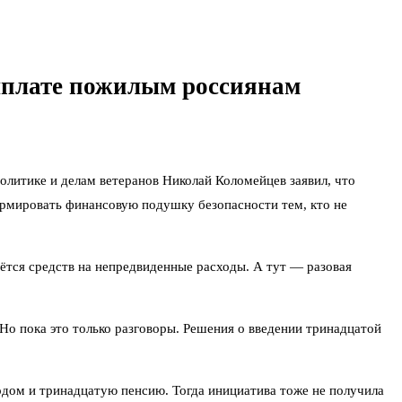
выплате пожилым россиянам
политике и делам ветеранов Николай Коломейцев заявил, что
ормировать финансовую подушку безопасности тем, кто не
аётся средств на непредвиденные расходы. А тут — разовая
о пока это только разговоры. Решения о введении тринадцатой
одом и тринадцатую пенсию. Тогда инициатива тоже не получила