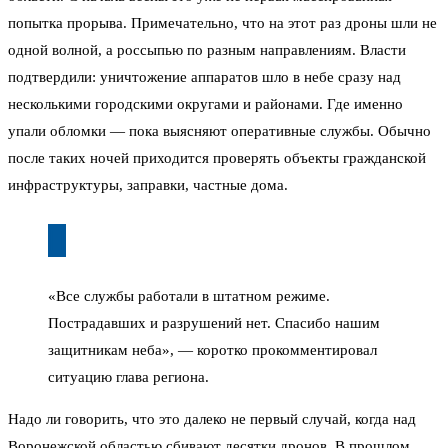
попытка прорыва. Примечательно, что на этот раз дроны шли не
одной волной, а россыпью по разным направлениям. Власти
подтвердили: уничтожение аппаратов шло в небе сразу над
несколькими городскими округами и районами. Где именно
упали обломки — пока выясняют оперативные службы. Обычно
после таких ночей приходится проверять объекты гражданской
инфраструктуры, заправки, частные дома.
«Все службы работали в штатном режиме.
Пострадавших и разрушений нет. Спасибо нашим
защитникам неба», — коротко прокомментировал
ситуацию глава региона.
Надо ли говорить, что это далеко не первый случай, когда над
Воронежской областью сбивают десятки дронов. В прошлом