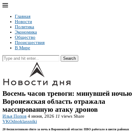
Главная
Новости
Политика
Экономика
Общество
Происшествия
В Мире
Search
Восемь часов тревоги: минувшей ночью
Воронежская область отражала
массированную атаку дронов
Илья Попов
4 июня, 2026
11
views
Share
VK
Odnoklassniki
20 беспилотников сбито за ночь в Воронежской области: ПВО работало в шести районах