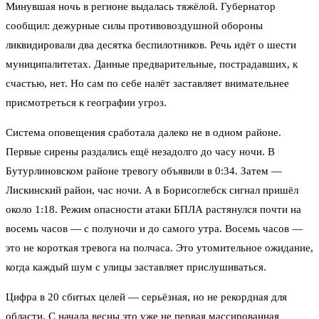
Минувшая ночь в регионе выдалась тяжёлой. Губернатор
сообщил: дежурные силы противовоздушной обороны
ликвидировали два десятка беспилотников. Речь идёт о шести
муниципалитетах. Данные предварительные, пострадавших, к
счастью, нет. Но сам по себе налёт заставляет внимательнее
присмотреться к географии угроз.
Система оповещения сработала далеко не в одном районе.
Первые сирены раздались ещё незадолго до часу ночи. В
Бутурлиновском районе тревогу объявили в 0:34. Затем —
Лискинский район, час ночи. А в Борисоглебск сигнал пришёл
около 1:18. Режим опасности атаки БПЛА растянулся почти на
восемь часов — с полуночи и до самого утра. Восемь часов —
это не короткая тревога на полчаса. Это утомительное ожидание,
когда каждый шум с улицы заставляет прислушиваться.
Цифра в 20 сбитых целей — серьёзная, но не рекордная для
области. С начала весны это уже не первая массированная