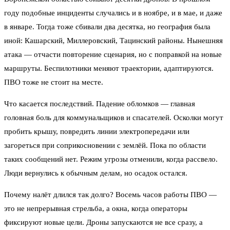
году подобные инциденты случались и в ноябре, и в мае, и даже
в январе. Тогда тоже сбивали два десятка, но география была
иной: Кашарский, Миллеровский, Тацинский районы. Нынешняя
атака — отчасти повторение сценария, но с поправкой на новые
маршруты. Беспилотники меняют траектории, адаптируются.
ПВО тоже не стоит на месте.
Что касается последствий. Падение обломков — главная
головная боль для коммунальщиков и спасателей. Осколки могут
пробить крышу, повредить линии электропередачи или
загореться при соприкосновении с землёй. Пока по области
таких сообщений нет. Режим угрозы отменили, когда рассвело.
Люди вернулись к обычным делам, но осадок остался.
Почему налёт длился так долго? Восемь часов работы ПВО —
это не непрерывная стрельба, а окна, когда операторы
фиксируют новые цели. Дроны запускаются не все сразу, а