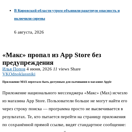
В Кировской области утром объявили ракетную опасность и
включили сирены
6 августа, 2026
«Макс» пропал из App Store без
предупреждения
Илья Попов
4 июня, 2026
11
views
Share
VK
Odnoklassniki
Приложение MAX перестало быть доступным для скачивания в магазине Apple
Приложение национального мессенджера «Макс» (Max) исчезло
из магазина App Store. Пользователи больше не могут найти его
через строку поиска — программа просто не высвечивается в
результатах. Те, кто пытается перейти на страницу приложения
по сохранённой прямой ссылке, видят стандартное сообщение: