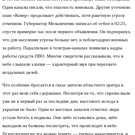
Одни каналы писали, что опасность миновала. Другие уточняли:
план «Ковер» продолжает действовать, хотя ракетную угрозу
отменили. Губернатор Мельниченко написал об отбое в 02:25,
спустя примерно час после первого объявления. Он подчеркнул,
что для населения угрозы больше нет, и поблагодарил военных
за работу. Параллельно в телеграм-каналах появились кадры
работы средств ПВО. Многие свидетели рассказывали, что в
небе слышали хлопки — характерный звук при перехвате
воздушных целей.
Что особенно бросается в глаза: жители областного центра в
этот раз вели себя сдержанно. Несмотря на то, что сирены выли
уже не в первый раз за последние дни, массового исхода в
укрытия не было. Один из местных каналов отметил: люди
устали бегать в подвалы. Они либо оставались дома, либо
выходили на балконы посмотреть, что происходит в небе.
Психологически это можно понять — тревога накапливается, и