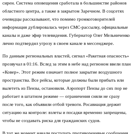
сирен. Система оповещения сработала в большинстве районов
областного центра, а также в закрытом Заречном. В соцсетях
очевидцы рассказывают, что помимо громкоговорителей
информация дублировалась через СМС-рассылку, официальные
каналы и даже эфир телевидения. Губернатор Олег Мельниченко
лично подтвердил угрозу в своем канале в мессенджере.
По данным региональных властей, сигнал «Ракетная опасность»
прозвучал в 01:16. Вслед за этим в небе над регионом ввели план
«Ковер». Этот режим означает полное закрытие воздушного
пространства. Все рейсы, которые должны были прибыть или
вылететь из Пензы, остановили. Аэропорт Пензы до сих пор не
работает в штатном режиме — ограничения сняли не сразу
после того, как объявили отбой тревоги. Росавиация держит
ситуацию на контроле: взлеты и посадки временно запрещены,
чтобы не создавать риска для гражданских судов.
В тот же момент начали поступать противоречивые сообщения.