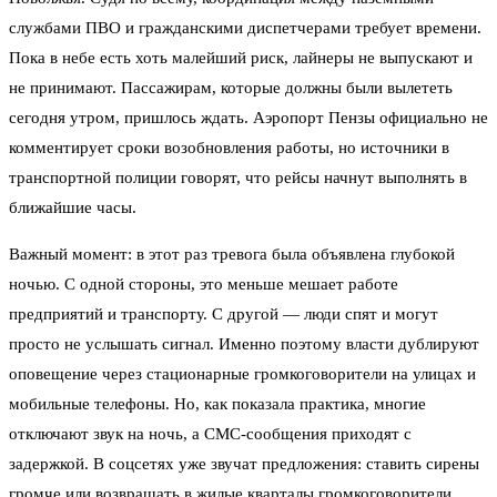
службами ПВО и гражданскими диспетчерами требует времени.
Пока в небе есть хоть малейший риск, лайнеры не выпускают и
не принимают. Пассажирам, которые должны были вылететь
сегодня утром, пришлось ждать. Аэропорт Пензы официально не
комментирует сроки возобновления работы, но источники в
транспортной полиции говорят, что рейсы начнут выполнять в
ближайшие часы.
Важный момент: в этот раз тревога была объявлена глубокой
ночью. С одной стороны, это меньше мешает работе
предприятий и транспорту. С другой — люди спят и могут
просто не услышать сигнал. Именно поэтому власти дублируют
оповещение через стационарные громкоговорители на улицах и
мобильные телефоны. Но, как показала практика, многие
отключают звук на ночь, а СМС-сообщения приходят с
задержкой. В соцсетях уже звучат предложения: ставить сирены
громче или возвращать в жилые кварталы громкоговорители