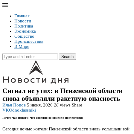
Главная
Новости
Политика
Экономика
Общество
Происшествия
В Мире
Search
Сигнал не утих: в Пензенской области
снова объявляли ракетную опасность
Илья Попов
5 июня, 2026
26
views
Share
VK
Odnoklassniki
Почти час тревоги: что известно об отмене и последствиях
Сегодня ночью жители Пензенской области вновь услышали вой