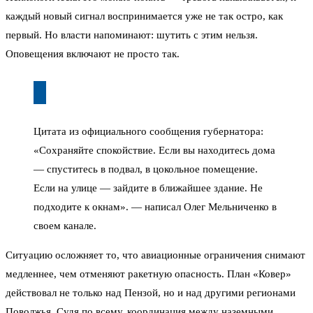
каждый новый сигнал воспринимается уже не так остро, как
первый. Но власти напоминают: шутить с этим нельзя.
Оповещения включают не просто так.
Цитата из официального сообщения губернатора:
«Сохраняйте спокойствие. Если вы находитесь дома
— спуститесь в подвал, в цокольное помещение.
Если на улице — зайдите в ближайшее здание. Не
подходите к окнам». — написал Олег Мельниченко в
своем канале.
Ситуацию осложняет то, что авиационные ограничения снимают
медленнее, чем отменяют ракетную опасность. План «Ковер»
действовал не только над Пензой, но и над другими регионами
Поволжья. Судя по всему, координация между наземными