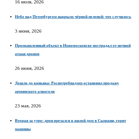
16 июля, 2026
Небо над Петербургом накрыло чёрной пеленой: что случилось
3 июня, 2026
Промышленный объект в Новомосковске пострадал от ночной
атаки дронов
26 июня, 2026
Дошло до коньяка: Роспотребнадзор остановил продажу
армянского алкоголя
23 мая, 2026
Вторая за утро: дрон врезался в жилой дом в Сызрани, горят
машины