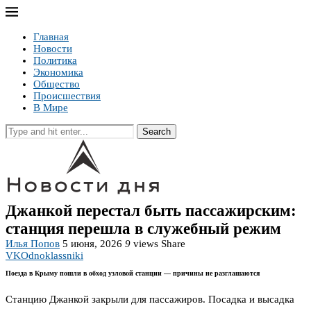
Главная
Новости
Политика
Экономика
Общество
Происшествия
В Мире
Search
Джанкой перестал быть пассажирским:
станция перешла в служебный режим
Илья Попов
5 июня, 2026
9
views
Share
VK
Odnoklassniki
Поезда в Крыму пошли в обход узловой станции — причины не разглашаются
Станцию Джанкой закрыли для пассажиров. Посадка и высадка