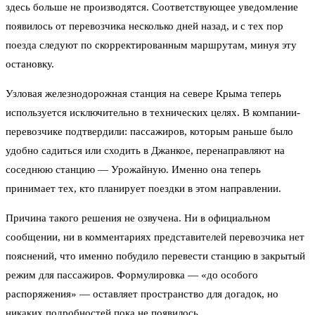
здесь больше не производятся. Соответствующее уведомление
появилось от перевозчика несколько дней назад, и с тех пор
поезда следуют по скорректированным маршрутам, минуя эту
остановку.
Узловая железнодорожная станция на севере Крыма теперь
используется исключительно в технических целях. В компании-
перевозчике подтвердили: пассажиров, которым раньше было
удобно садиться или сходить в Джанкое, перенаправляют на
соседнюю станцию — Урожайную. Именно она теперь
принимает тех, кто планирует поездки в этом направлении.
Причина такого решения не озвучена. Ни в официальном
сообщении, ни в комментариях представителей перевозчика нет
пояснений, что именно побудило перевести станцию в закрытый
режим для пассажиров. Формулировка — «до особого
распоряжения» — оставляет пространство для догадок, но
никаких подробностей пока не появилось.