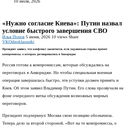
10 июля, 2026
«Нужно согласие Киева»: Путин назвал
условие быстрого завершения СВО
Илья Попов
5 июня, 2026
10
views
Share
VK
Odnoklassniki
Президент заявил, что конфликт закончится, если украинская сторона примет
компромиссы, о которых договаривались в Анкоридже
Россия готова к компромиссам, которые обсуждались на
переговорах в Анкоридже. Но чтобы специальная военная
операция завершилась быстро, эти уступки должен принять и
Киев. Об этом заявил Владимир Путин. Его слова прозвучали на
фоне очередного витка обсуждения возможных мирных
переговоров.
Президент подчеркнул: Москва свою позицию обозначила.
Теперь дело за второй стороной. «Вот на те компромиссы, о