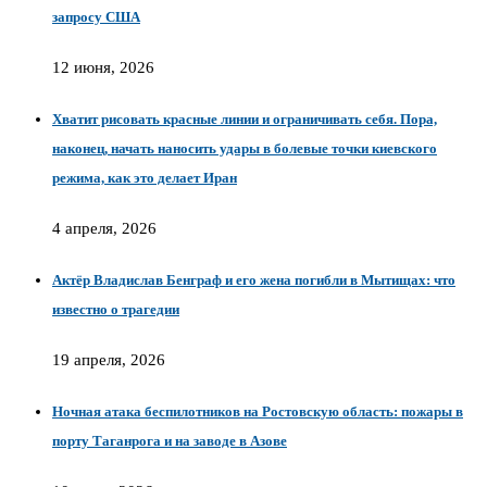
запросу США
12 июня, 2026
Хватит рисовать красные линии и ограничивать себя. Пора,
наконец, начать наносить удары в болевые точки киевского
режима, как это делает Иран
4 апреля, 2026
Актёр Владислав Бенграф и его жена погибли в Мытищах: что
известно о трагедии
19 апреля, 2026
Ночная атака беспилотников на Ростовскую область: пожары в
порту Таганрога и на заводе в Азове