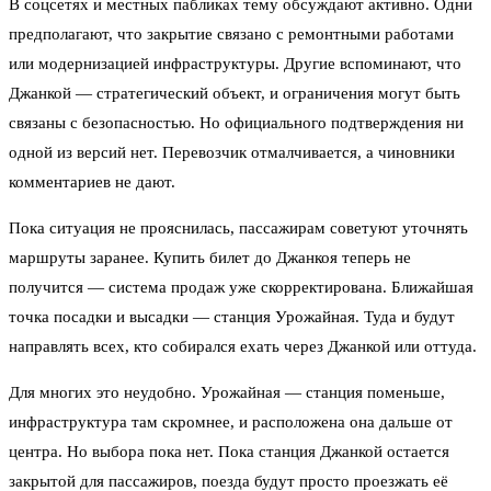
В соцсетях и местных пабликах тему обсуждают активно. Одни
предполагают, что закрытие связано с ремонтными работами
или модернизацией инфраструктуры. Другие вспоминают, что
Джанкой — стратегический объект, и ограничения могут быть
связаны с безопасностью. Но официального подтверждения ни
одной из версий нет. Перевозчик отмалчивается, а чиновники
комментариев не дают.
Пока ситуация не прояснилась, пассажирам советуют уточнять
маршруты заранее. Купить билет до Джанкоя теперь не
получится — система продаж уже скорректирована. Ближайшая
точка посадки и высадки — станция Урожайная. Туда и будут
направлять всех, кто собирался ехать через Джанкой или оттуда.
Для многих это неудобно. Урожайная — станция поменьше,
инфраструктура там скромнее, и расположена она дальше от
центра. Но выбора пока нет. Пока станция Джанкой остается
закрытой для пассажиров, поезда будут просто проезжать её