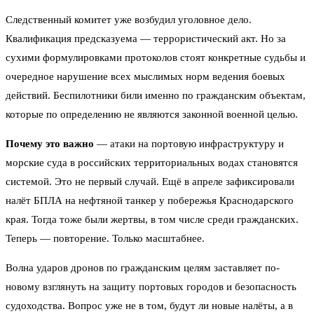
Следственный комитет уже возбудил уголовное дело.
Квалификация предсказуема — террористический акт. Но за
сухими формулировками протоколов стоят конкретные судьбы и
очередное нарушение всех мыслимых норм ведения боевых
действий. Беспилотники били именно по гражданским объектам,
которые по определению не являются законной военной целью.
Почему это важно
— атаки на портовую инфраструктуру и
морские суда в российских территориальных водах становятся
системой. Это не первый случай. Ещё в апреле зафиксировали
налёт БПЛА на нефтяной танкер у побережья Краснодарского
края. Тогда тоже были жертвы, в том числе среди гражданских.
Теперь — повторение. Только масштабнее.
Волна ударов дронов по гражданским целям заставляет по-
новому взглянуть на защиту портовых городов и безопасность
судоходства. Вопрос уже не в том, будут ли новые налёты, а в