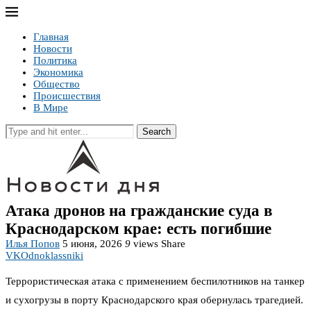
Главная
Новости
Политика
Экономика
Общество
Происшествия
В Мире
Search
Атака дронов на гражданские суда в
Краснодарском крае: есть погибшие
Илья Попов
5 июня, 2026
9
views
Share
VK
Odnoklassniki
Террористическая атака с применением беспилотников на танкер
и сухогрузы в порту Краснодарского края обернулась трагедией.