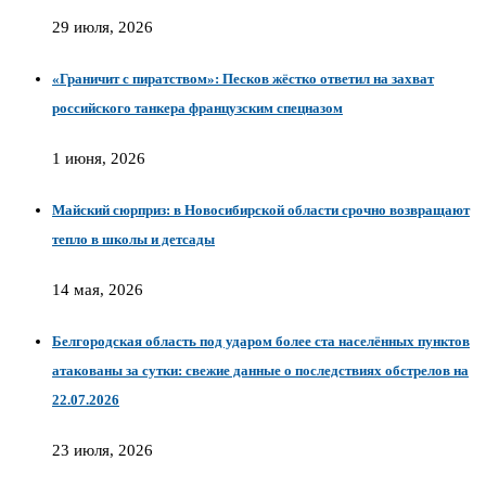
29 июля, 2026
«Граничит с пиратством»: Песков жёстко ответил на захват
российского танкера французским спецназом
1 июня, 2026
Майский сюрприз: в Новосибирской области срочно возвращают
тепло в школы и детсады
14 мая, 2026
Белгородская область под ударом более ста населённых пунктов
атакованы за сутки: свежие данные о последствиях обстрелов на
22.07.2026
23 июля, 2026