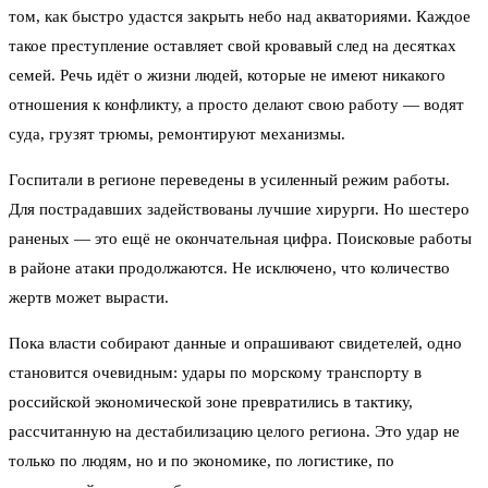
том, как быстро удастся закрыть небо над акваториями. Каждое
такое преступление оставляет свой кровавый след на десятках
семей. Речь идёт о жизни людей, которые не имеют никакого
отношения к конфликту, а просто делают свою работу — водят
суда, грузят трюмы, ремонтируют механизмы.
Госпитали в регионе переведены в усиленный режим работы.
Для пострадавших задействованы лучшие хирурги. Но шестеро
раненых — это ещё не окончательная цифра. Поисковые работы
в районе атаки продолжаются. Не исключено, что количество
жертв может вырасти.
Пока власти собирают данные и опрашивают свидетелей, одно
становится очевидным: удары по морскому транспорту в
российской экономической зоне превратились в тактику,
рассчитанную на дестабилизацию целого региона. Это удар не
только по людям, но и по экономике, по логистике, по