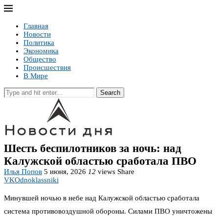
Главная
Новости
Политика
Экономика
Общество
Происшествия
В Мире
Search
Шесть беспилотников за ночь: над
Калужской областью сработала ПВО
Илья Попов
5 июня, 2026
12
views
Share
VK
Odnoklassniki
Минувшей ночью в небе над Калужской областью сработала
система противовоздушной обороны. Силами ПВО уничтожены