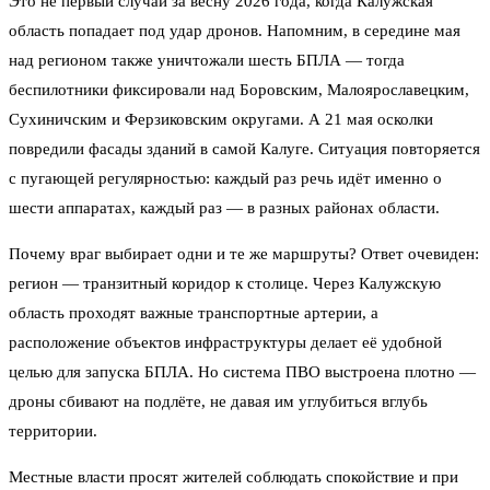
Это не первый случай за весну 2026 года, когда Калужская
область попадает под удар дронов. Напомним, в середине мая
над регионом также уничтожали шесть БПЛА — тогда
беспилотники фиксировали над Боровским, Малоярославецким,
Сухиничским и Ферзиковским округами. А 21 мая осколки
повредили фасады зданий в самой Калуге. Ситуация повторяется
с пугающей регулярностью: каждый раз речь идёт именно о
шести аппаратах, каждый раз — в разных районах области.
Почему враг выбирает одни и те же маршруты? Ответ очевиден:
регион — транзитный коридор к столице. Через Калужскую
область проходят важные транспортные артерии, а
расположение объектов инфраструктуры делает её удобной
целью для запуска БПЛА. Но система ПВО выстроена плотно —
дроны сбивают на подлёте, не давая им углубиться вглубь
территории.
Местные власти просят жителей соблюдать спокойствие и при