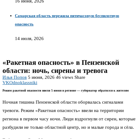
16 июня, 2026
Самарская область пережила пятичасовую беспилотную
опасность
14 июля, 2026
«Ракетная опасность» в Пензенской
области: ночь, сирены и тревога
Илья Попов
5 июня, 2026
46
views
Share
VK
Odnoklassniki
Режим ракетной опасности ввели 5 июня в регионе — губернатор обратился к жителям
Ночная тишина Пензенской области оборвалась сигналами
тревоги. Режим «Ракетная опасность» ввели на территории
региона в первом часу ночи. Люди вздрогнули от сирен, которые
разбудили не только областной центр, но и малые города и сёла.