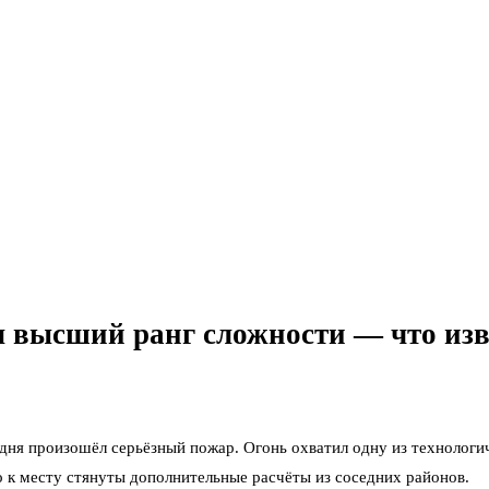
 высший ранг сложности — что изв
ня произошёл серьёзный пожар. Огонь охватил одну из технологи
о к месту стянуты дополнительные расчёты из соседних районов.