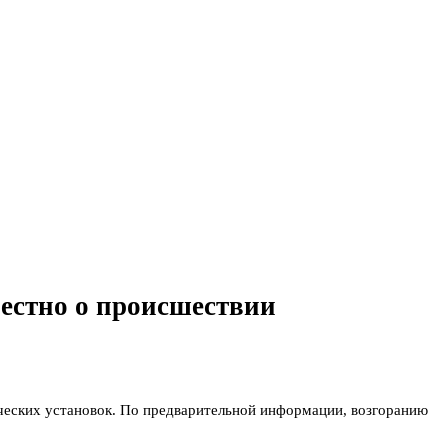
естно о происшествии
ческих установок. По предварительной информации, возгоранию