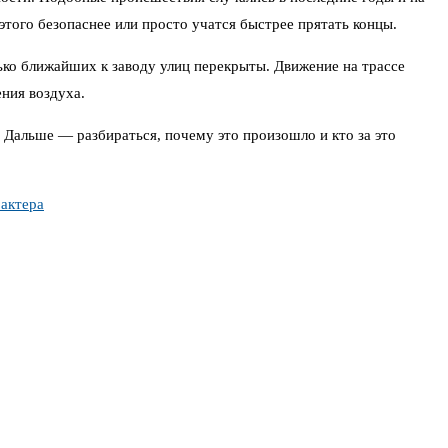
этого безопаснее или просто учатся быстрее прятать концы.
лько ближайших к заводу улиц перекрыты. Движение на трассе
ния воздуха.
 Дальше — разбираться, почему это произошло и кто за это
рактера