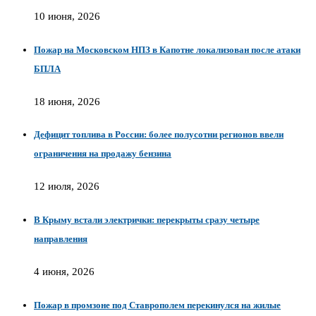
10 июня, 2026
Пожар на Московском НПЗ в Капотне локализован после атаки
БПЛА
18 июня, 2026
Дефицит топлива в России: более полусотни регионов ввели
ограничения на продажу бензина
12 июля, 2026
В Крыму встали электрички: перекрыты сразу четыре
направления
4 июня, 2026
Пожар в промзоне под Ставрополем перекинулся на жилые