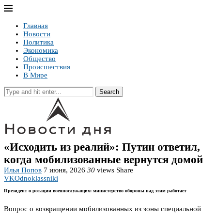
Главная
Новости
Политика
Экономика
Общество
Происшествия
В Мире
Search
«Исходить из реалий»: Путин ответил,
когда мобилизованные вернутся домой
Илья Попов
7 июня, 2026
30
views
Share
VK
Odnoklassniki
Президент о ротации военнослужащих: министерство обороны над этим работает
Вопрос о возвращении мобилизованных из зоны специальной