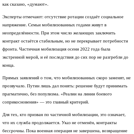
как сказано, «думают».
Эксперты отмечают: отсутствие ротации создаёт социальное
напряжение. Семьи мобилизованных годами живут в
неопределённости. При этом число желающих заключить
контракт остаётся стабильным, но не перекрывает потребности
фронта. Частичная мобилизация осени 2022 года была
экстренной мерой, и её последствия до сих пор не разгребли до
конца.
Прямых заявлений о том, что мобилизованных скоро заменят, не
прозвучало. Путин лишь дал понять: решение будут принимать
прагматично, без популизма. «Реалии на линии боевого
соприкосновения» — это главный критерий.
Для тех, кто призван по частичной мобилизации, это означает,
что их служба продолжается. Указ не отменён, контракты
бессрочны. Пока военная операция не завершена, возвращение