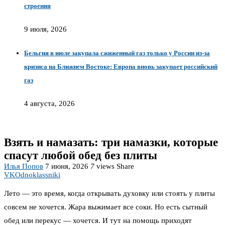
строения
9 июля, 2026
Бельгия в июле закупала сжиженный газ только у России из-за
кризиса на Ближнем Востоке: Европа вновь закупает российский
газ
4 августа, 2026
Взять и намазать: три намазки, которые
спасут любой обед без плиты
Илья Попов
7 июня, 2026
7
views
Share
VK
Odnoklassniki
Лето — это время, когда открывать духовку или стоять у плиты
совсем не хочется. Жара выжимает все соки. Но есть сытный
обед или перекус — хочется. И тут на помощь приходят