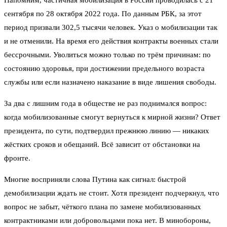
Напомним, частичная мобилизация в России проводилась с 21
сентября по 28 октября 2022 года. По данным РБК, за этот
период призвали 302,5 тысячи человек. Указ о мобилизации так
и не отменили. На время его действия контракты военных стали
бессрочными. Уволиться можно только по трём причинам: по
состоянию здоровья, при достижении предельного возраста
службы или если назначено наказание в виде лишения свободы.
За два с лишним года в обществе не раз поднимался вопрос:
когда мобилизованные смогут вернуться к мирной жизни? Ответ
президента, по сути, подтвердил прежнюю линию — никаких
жёстких сроков и обещаний. Всё зависит от обстановки на
фронте.
Многие восприняли слова Путина как сигнал: быстрой
демобилизации ждать не стоит. Хотя президент подчеркнул, что
вопрос не забыт, чёткого плана по замене мобилизованных
контрактниками или добровольцами пока нет. В минобороны,