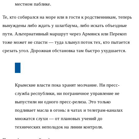
местном паблике.
Те, кто собирался на море или в гости к родственникам, теперь
вынуждены либо ждать у шлагбаума, либо искать объездные
пути. Альтернативный маршрут через Армянск или Перекоп
тоже может не спасти — туда хлынул поток тех, кто пытается
срезать угол. Дорожная обстановка там быстро ухудшается.
Крымские власти пока хранят молчание. Ни пресс-
служба республики, ни пограничное управление не
выпустили ни одного пресс-релиза. Это только
подливает масла в огонь: в чатах и телеграм-каналах
множатся слухи — от плановых учений до
технических неполадок на линии контроля.