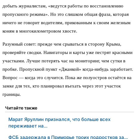
добыть журналистам, «ведутся работы по восстановлению
пропускного режима». Но это слишком общая фраза, которая
ничего не говорит водителям, прикованным к своим железным
коням в многокилометровом хвосте.
Разумный совет: прежде чем срываться в сторону Крыма,
проверяйте сводки. Навигаторы и карты уже пестрят красными
участками. Лучше потерять час на мониторинг, чем сутки в
пробке. Пропускной пункт «Джанкой» когда-нибудь заработает.
Вопрос — когда это случится. Пока же полуостров остаётся на
замке для тех, кто планировал въехать через этот участок
границы.
Читайте также
Марат Яруллин признался, что больше всех
переживает на…
ФСБ задержала в Приморье троих подростков за…