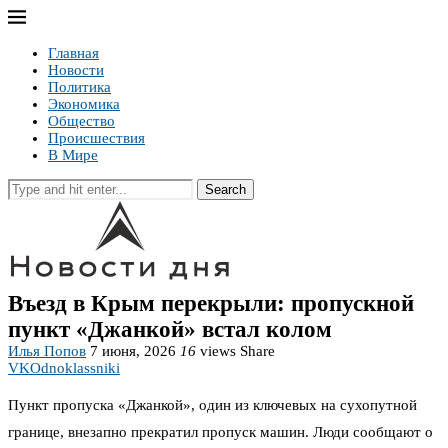
Главная
Новости
Политика
Экономика
Общество
Происшествия
В Мире
Search
Въезд в Крым перекрыли: пропускной
пункт «Джанкой» встал колом
Илья Попов
7 июня, 2026
16
views
Share
VK
Odnoklassniki
Пункт пропуска «Джанкой», один из ключевых на сухопутной
границе, внезапно прекратил пропуск машин. Люди сообщают о