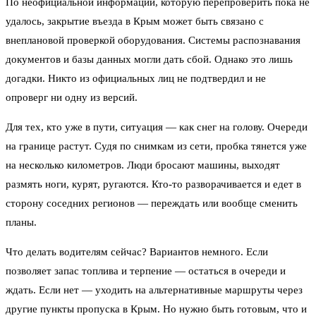
По неофициальной информации, которую перепроверить пока не
удалось, закрытие въезда в Крым может быть связано с
внеплановой проверкой оборудования. Системы распознавания
документов и базы данных могли дать сбой. Однако это лишь
догадки. Никто из официальных лиц не подтвердил и не
опроверг ни одну из версий.
Для тех, кто уже в пути, ситуация — как снег на голову. Очереди
на границе растут. Судя по снимкам из сети, пробка тянется уже
на несколько километров. Люди бросают машины, выходят
размять ноги, курят, ругаются. Кто-то разворачивается и едет в
сторону соседних регионов — переждать или вообще сменить
планы.
Что делать водителям сейчас? Вариантов немного. Если
позволяет запас топлива и терпение — остаться в очереди и
ждать. Если нет — уходить на альтернативные маршруты через
другие пункты пропуска в Крым. Но нужно быть готовым, что и