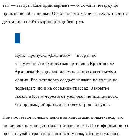
там — заторы. Ещё один вариант — отложить поездку до
прояснения обстановки. Особенно это касается тех, кто едет с
детьми или везёт скоропортящийся груз.
Пункт пропуска «Джанкой» — вторая по
загруженности сухопутная артерия в Крым после
Армянска. Ежедневно через него проходят тысячи
машин. Его остановка создаёт коллапс не только на
подъездах, но и на соседних трассах. Закрытие
въезда в Крым через этот узел бьёт по планам всех,
кто привык добираться на полуостров по суше.
Пока остаётся только следить за новостями и надеяться, что
чиновники наконец соизволят объясниться. По информации из
пресс-службы транспортного ведомства, которую удалось