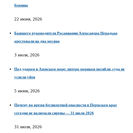
бензина
22 июня, 2026
Бывшего руководителя Росавиации Александра Нерадько
арестовали на два месяца
3 июля, 2026
Под ударом в Азовском море: пятеро моряков погибли, суда не
успели уйти
5 июня, 2026
Почему во время беспилотной опасности в Пермском крае
сегодня не включали сирены — 31 июля 2026
31 июля, 2026