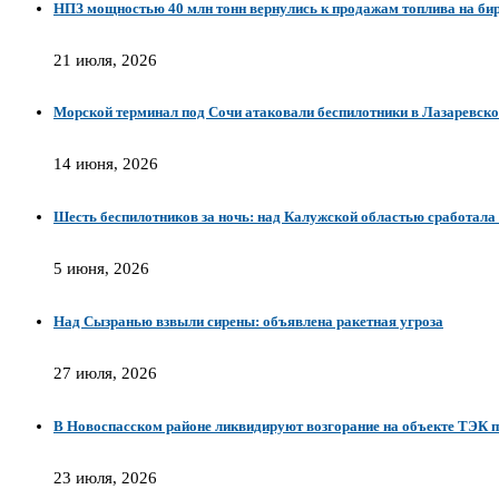
НПЗ мощностью 40 млн тонн вернулись к продажам топлива на бир
21 июля, 2026
Морской терминал под Сочи атаковали беспилотники в Лазаревско
14 июня, 2026
Шесть беспилотников за ночь: над Калужской областью сработал
5 июня, 2026
Над Сызранью взвыли сирены: объявлена ракетная угроза
27 июля, 2026
В Новоспасском районе ликвидируют возгорание на объекте ТЭК п
23 июля, 2026