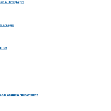
же в Петербурге
м сегодня
а ПВО
осле атаки беспилотников