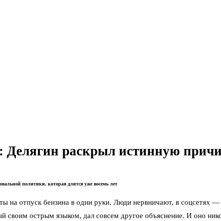
т: Делягин раскрыл истинную прич
ровальной политики, которая длится уже восемь лет
ты на отпуск бензина в одни руки. Люди нервничают, в соцсетях —
й своим острым языком, дал совсем другое объяснение. И оно нико