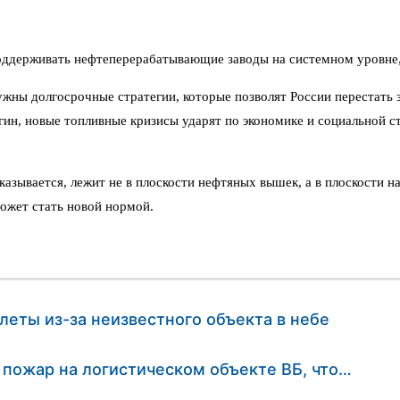
поддерживать нефтеперерабатывающие заводы на системном уровне,
жны долгосрочные стратегии, которые позволят России перестать з
гин, новые топливные кризисы ударят по экономике и социальной с
 оказывается, лежит не в плоскости нефтяных вышек, а в плоскости
может стать новой нормой.
еты из-за неизвестного объекта в небе
 пожар на логистическом объекте ВБ, что…