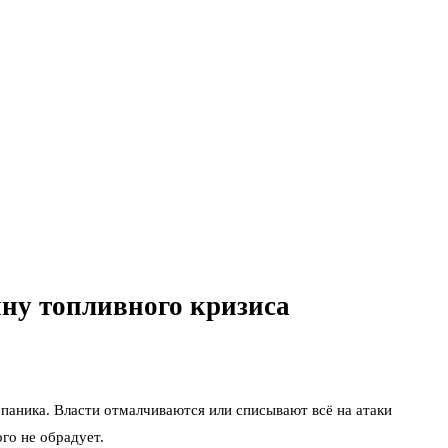
ину топливного кризиса
 паника. Власти отмалчиваются или списывают всё на атаки
го не обрадует.