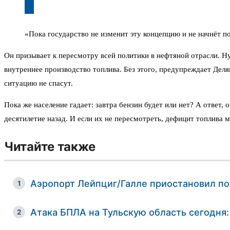
«Пока государство не изменит эту концепцию и не начнёт 
Он призывает к пересмотру всей политики в нефтяной отрасли. Ну
внутреннее производство топлива. Без этого, предупреждает Деля
ситуацию не спасут.
Пока же население гадает: завтра бензин будет или нет? А ответ,
десятилетие назад. И если их не пересмотреть, дефицит топлива 
Читайте также
Аэропорт Лейпциг/Галле приостановил пол
1
Атака БПЛА на Тульскую область сегодня:
2