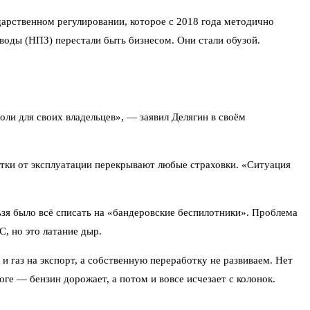
ударственном регулировании, которое с 2018 года методично
воды (НПЗ) перестали быть бизнесом. Они стали обузой.
оли для своих владельцев», — заявил Делягин в своём
ытки от эксплуатации перекрывают любые страховки. «Ситуация
ьзя было всё списать на «бандеровские беспилотники». Проблема
С, но это латание дыр.
и газ на экспорт, а собственную переработку не развиваем. Нет
ге — бензин дорожает, а потом и вовсе исчезает с колонок.