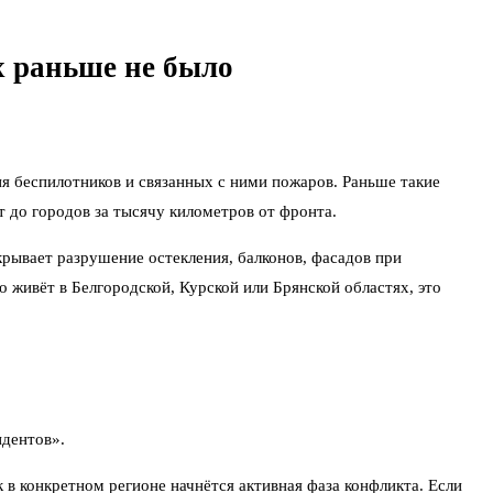
х раньше не было
ия беспилотников и связанных с ними пожаров. Раньше такие
т до городов за тысячу километров от фронта.
ывает разрушение остекления, балконов, фасадов при
 живёт в Белгородской, Курской или Брянской областях, это
идентов».
 в конкретном регионе начнётся активная фаза конфликта. Если