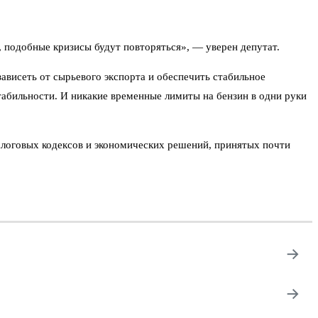
 подобные кризисы будут повторяться», — уверен депутат.
ависеть от сырьевого экспорта и обеспечить стабильное
табильности. И никакие временные лимиты на бензин в одни руки
 налоговых кодексов и экономических решений, принятых почти
→
→