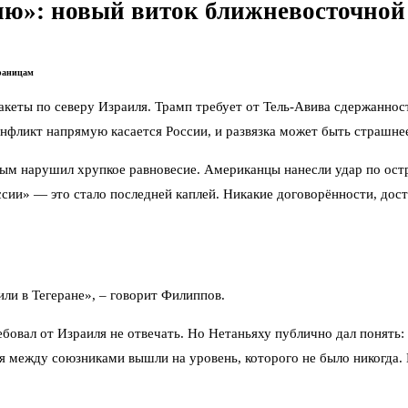
сию»: новый виток ближневосточно
границам
кеты по северу Израиля. Трамп требует от Тель-Авива сдержанност
нфликт напрямую касается России, и развязка может быть страшнее
ервым нарушил хрупкое равновесие. Американцы нанесли удар по о
сии» — это стало последней каплей. Никакие договорённости, дост
или в Тегеране», – говорит Филиппов.
требовал от Израиля не отвечать. Но Нетаньяху публично дал поня
ежду союзниками вышли на уровень, которого не было никогда. Не