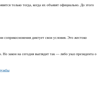
вятся только тогда, когда их объявят официально. До этого
ии соприкосновения диктует свои условия. Это жестоко
 Но закон на сегодня выглядит так — либо указ президента о
службы