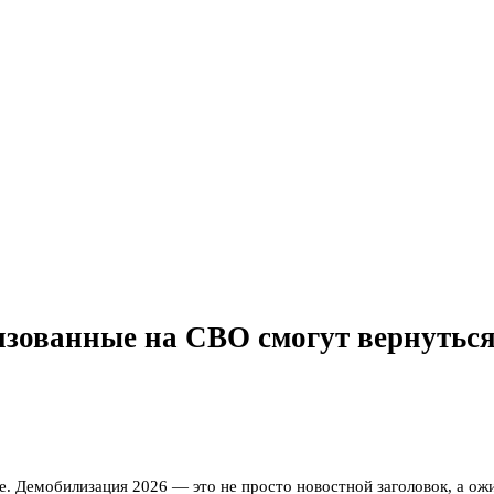
изованные на СВО смогут вернутьс
е. Демобилизация 2026 — это не просто новостной заголовок, а ож