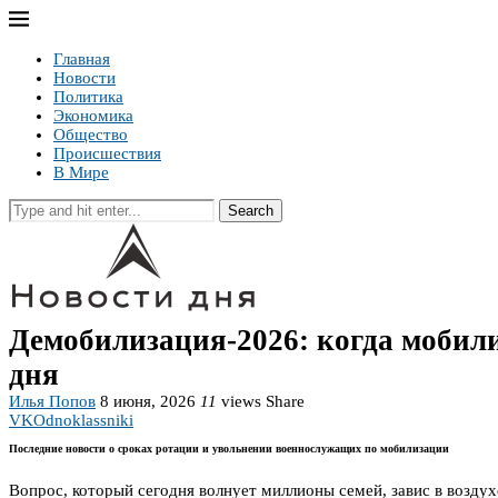
Главная
Новости
Политика
Экономика
Общество
Происшествия
В Мире
Search
Демобилизация-2026: когда мобил
дня
Илья Попов
8 июня, 2026
11
views
Share
VK
Odnoklassniki
Последние новости о сроках ротации и увольнении военнослужащих по мобилизации
Вопрос, который сегодня волнует миллионы семей, завис в воздух