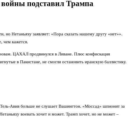
й войны подставил Трампа
и, но Нетаньяху заявляет: «Пора сказать нашему другу «нет»».
, чем кажется.
стровам. ЦАХАЛ продвинулся в Ливане. Плюс конфискация
игнутые в Пакистане, не смогли остановить иранскую баллистику.
ть: Тель-Авив больше не слушает Вашингтон. «Моссад» шпионит за
таньяху воевать хочет и может. Трамп хочет, но не может –