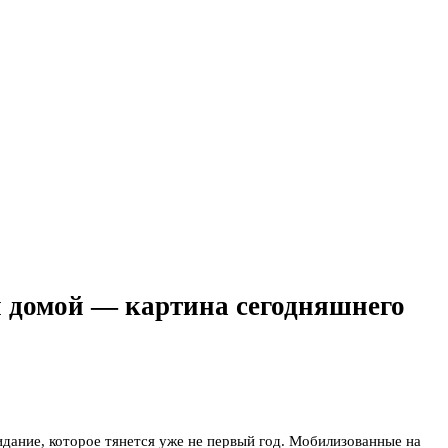
я домой — картина сегодняшнего
идание, которое тянется уже не первый год. Мобилизованные на