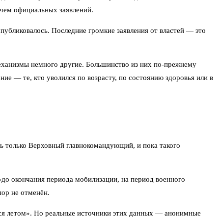
 чем официальных заявлений.
публиковалось. Последние громкие заявления от властей — это
еханизмы немного другие. Большинство из них по-прежнему
ие — те, кто уволился по возрасту, по состоянию здоровья или в
ь только Верховный главнокомандующий, и пока такого
«до окончания периода мобилизации, на период военного
пор не отменён.
тся летом». Но реальные источники этих данных — анонимные