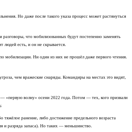
льнения. Но даже после такого указа процесс может растянуться
и разговоры, что мобилизованных будут постепенно заменять
 людей есть, и он не скрывается.
о мобилизации. Ни один из них не прошёл даже первого чтения.
гроза, чем вражеские снаряды. Командиры на местах это видят,
 — «первую волну» осени 2022 года. Потом — тех, кого призвали
.
о тяжёлое ранение, либо достижение предельного возраста
ия и разряда запаса). Но таких — меньшинство.