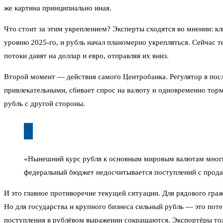
же картина принципиально иная.
Что стоит за этим укреплением? Эксперты сходятся во мнении: к
уровню 2025-го, и рубль начал планомерно укрепляться. Сейчас 
потоки давят на доллар и евро, отправляя их вниз.
Второй момент — действия самого Центробанка. Регулятор в пос
привлекательными, сбивает спрос на валюту и одновременно тор
рубль с другой стороны.
«Нынешний курс рубля к основным мировым валютам многие
федеральный бюджет недосчитывается поступлений с прода
И это главное противоречие текущей ситуации. Для рядового гра
Но для государства и крупного бизнеса сильный рубль — это поте
поступления в рублёвом выражении сокращаются. Экспортёры тож