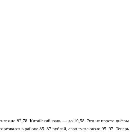
стился до 82,78. Китайский юань — до 10,58. Это не просто цифры
орговался в районе 85–87 рублей, евро гулял около 95–97. Теперь