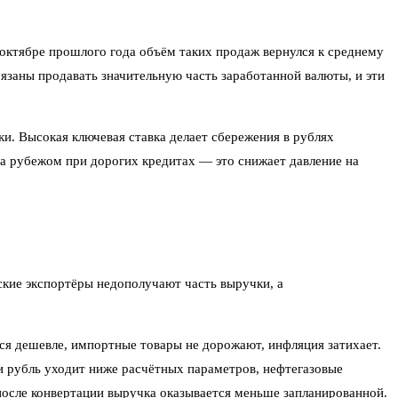
октябре прошлого года объём таких продаж вернулся к среднему
язаны продавать значительную часть заработанной валюты, и эти
и. Высокая ключевая ставка делает сбережения в рублях
а рубежом при дорогих кредитах — это снижает давление на
кие экспортёры недополучают часть выручки, а
тся дешевле, импортные товары не дорожают, инфляция затихает.
ли рубль уходит ниже расчётных параметров, нефтегазовые
после конвертации выручка оказывается меньше запланированной.