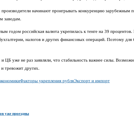
 производители начинают проигрывать конкуренцию зарубежным по
ым заводам.
лым годом российская валюта укрепилась к тенге на 39 процентов.
 бухгалтерии, налогов и других финансовых операций. Поэтому для 
 и ЦБ уже не раз заявляли, что стабильность важнее силы. Возможн
 и тревожит других.
 экономики
Факторы укрепления рубля
Экспорт и импорт
ков уже проездны