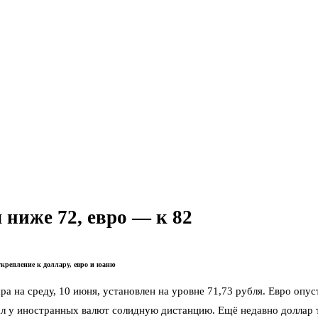
 ниже 72, евро — к 82
крепление к доллару, евро и юаню
а на среду, 10 июня, установлен на уровне 71,73 рубля. Евро опу
рал у иностранных валют солидную дистанцию. Ещё недавно доллар т