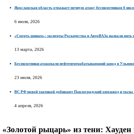
Ярославская область отражает ночную атаку беспилотников 6 июл
6 июля, 2026
«Смерть шинам»: эксперты Роскачества и АвтоВАЗа назвали пять 
13 марта, 2026
Беспилотники атаковали нефтеперерабатывающий завод в Ульяно
23 июля, 2026
ВС РФ новой тактикой добивают Павлоградский химзавод и тылы
4 апреля, 2026
«Золотой рыцарь» из тени: Хауден