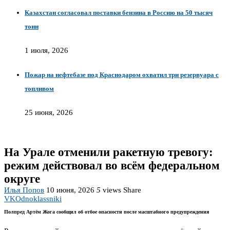
Казахстан согласовал поставки бензина в Россию на 50 тысяч
тонн
1 июля, 2026
Пожар на нефтебазе под Краснодаром охватил три резервуара с
топливом
25 июня, 2026
На Урале отменили ракетную тревогу:
режим действовал во всём федеральном
округе
Илья Попов
10 июня, 2026
5
views
Share
VK
Odnoklassniki
Полпред Артём Жога сообщил об отбое опасности после масштабного предупреждения