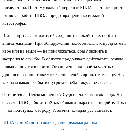
последствия. Поэтому каждый перехват БПЛА — это не просто
плановая работа ПВО, а предотвращение возможной
катастрофы.
Власти призывают жителей сохранять спокойствие, но быть
внимательными. При обнаружении подозрительных предметов в
небе или на земле — не приближаться, сразу звонить в
экстренные службы. В области продолжает действовать режим
повышенной готовности. Ограничения на полёты частных
дронов в регионе тоже ужесточили ещё в прошлом месяце. Но,
как показывают события, угроза с неба никуда не делась.
Останется ли Пенза мишенью? Судя по частоте атак — да. Но
система ПВО работает чётко, сбивая аппараты на подлёте. Пока
— на подступах к городу. А значит, каждый раз успевает.
БПЛА самолётного типа
введение режима
граница