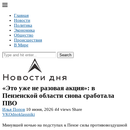
Главная
Новости
Политика
Экономика
Общество
Происшествия
В Мире
Search
«Это уже не разовая акция»: в
Пензенской области снова сработала
ПВО
Илья Попов
10 июня, 2026
44
views
Share
VK
Odnoklassniki
Минувшей ночью на подступах к Пензе силы противовоздушной