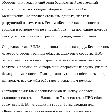
обороны уничтожили ещё один беспилотный летательный
аппарат. Об этом сообщил губернатор региона Олег
Мельниченко. По предварительным данным, жертв и
разрушений на земле нет. Режим «Беспилотная опасность»
вводили в регионе уже не в первый раз — за последние полтора
месяца это как минимум третий подтверждённый случай.
Очередная атака БПЛА произошла в ночь на среду. Беспилотник
летел со стороны границы области. Дежурные средства ПВО
отработали штатно — аппарат перехватили и уничтожили в
воздухе. Обломки, по информации оперативных служб, упали в
безлюдной местности. Глава региона уточнил: обстановка под
контролем, все службы работают в усиленном режиме.
Ситуация с налётами беспилотников на Пензу и область
становится системной. Напомним: 7 мая системы ПВО сбили
сразу два БПЛА, летевших на город. Тогда вводили план
«Ковёр» — ограничивали приём и выпуск самолётов в