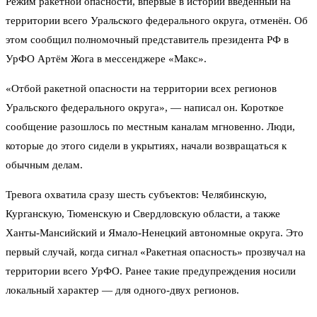
Режим ракетной опасности, впервые в истории введённый на
территории всего Уральского федерального округа, отменён. Об
этом сообщил полномочный представитель президента РФ в
УрФО Артём Жога в мессенджере «Макс».
«Отбой ракетной опасности на территории всех регионов
Уральского федерального округа», — написал он. Короткое
сообщение разошлось по местным каналам мгновенно. Люди,
которые до этого сидели в укрытиях, начали возвращаться к
обычным делам.
Тревога охватила сразу шесть субъектов: Челябинскую,
Курганскую, Тюменскую и Свердловскую области, а также
Ханты-Мансийский и Ямало-Ненецкий автономные округа. Это
первый случай, когда сигнал «Ракетная опасность» прозвучал на
территории всего УрФО. Ранее такие предупреждения носили
локальный характер — для одного-двух регионов.