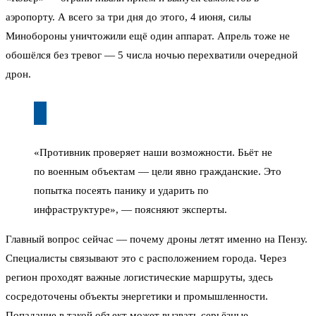
аэропорту. А всего за три дня до этого, 4 июня, силы
Минобороны уничтожили ещё один аппарат. Апрель тоже не
обошёлся без тревог — 5 числа ночью перехватили очередной
дрон.
«Противник проверяет наши возможности. Бьёт не
по военным объектам — цели явно гражданские. Это
попытка посеять панику и ударить по
инфраструктуре», — поясняют эксперты.
Главный вопрос сейчас — почему дроны летят именно на Пензу.
Специалисты связывают это с расположением города. Через
регион проходят важные логистические маршруты, здесь
сосредоточены объекты энергетики и промышленности.
Попадание в такой объект может вызвать серьёзные