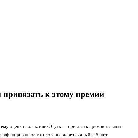
 привязать к этому премии
ему оценки поликлиник. Суть — привязать премии главных
верифицированное голосование через личный кабинет.