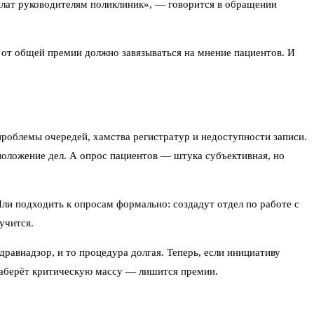
лат руководителям поликлиник», — говорится в обращении
от общей премии должно завязываться на мнение пациентов. И
 проблемы очередей, хамства регистратур и недоступности записи.
положение дел. А опрос пациентов — штука субъективная, но
 Или подходить к опросам формально: создадут отдел по работе с
учится.
равнадзор, и то процедура долгая. Теперь, если инициативу
в наберёт критическую массу — лишится премии.