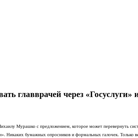
ть главврачей через «Госуслуги» и
ихаилу Мурашко с предложением, которое может перевернуть сист
ги». Никаких бумажных опросников и формальных галочек. Только 