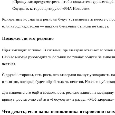
«Прошу вас предусмотреть, чтобы показатели удовлетворё
Слуцкого, которое цитируют «РИА Новости».
Конкретные нормативы регионы будут устанавливать вместе с пр
если народ недоволен — никакие бумажные отписки не спасут.
Поможет ли это реально
Идея выглядит логично. В системе, где главврач отвечает головой
Сейчас многие руководители больниц получают бонусы за выполне
честная.
С другой стороны, есть риск, что главврачи начнут уговаривать п
отзывами, который будет обрабатывать негатив. Но если публикац
Для пациента это ещё и возможность реально влиять на медицину.
примут, достаточно зайти в «Госуслуги» в раздел «Моё здоровье»
Что делать, если ваша поликлиника откровенно пло