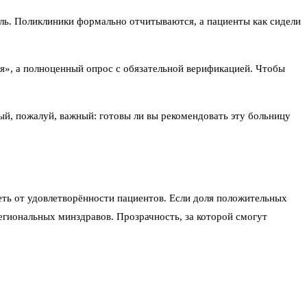
оль. Поликлиники формально отчитываются, а пациенты как сидели
ся», а полноценный опрос с обязательной верификацией. Чтобы
ый, пожалуй, важный: готовы ли вы рекомендовать эту больницу
ть от удовлетворённости пациентов. Если доля положительных
егиональных минздравов. Прозрачность, за которой смогут