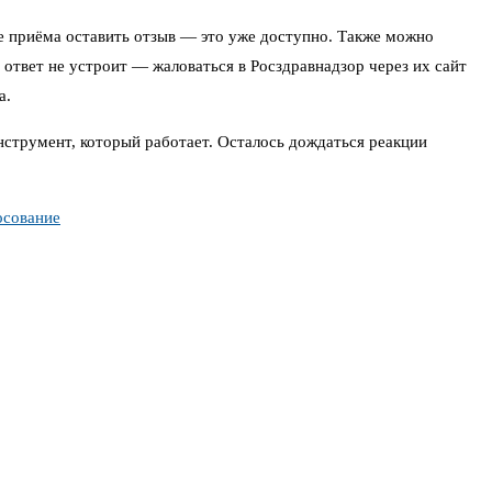
сле приёма оставить отзыв — это уже доступно. Также можно
твет не устроит — жаловаться в Росздравнадзор через их сайт
а.
струмент, который работает. Осталось дождаться реакции
осование