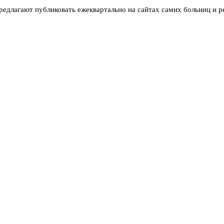
редлагают публиковать ежеквартально на сайтах самих больниц и р
.
нности пациентов учитывались при начислении стимулирующих вып
офсоюзами медиков. Но железобетонное условие — не меньше 30% 
 и кошельком за качество, у него появляется прямой стимул решать
ние плановых показателей, которые не всегда отражают реальное 
ациентов ставить «пятёрки», как таксисты просят оценить поездку.