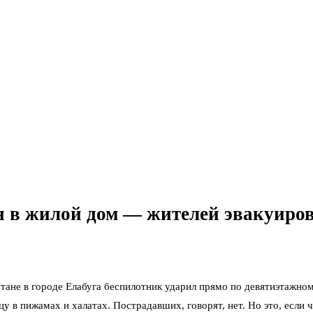
ся в жилой дом — жителей эвакуиро
тане в городе Елабуга беспилотник ударил прямо по девятиэтажном
 в пижамах и халатах. Пострадавших, говорят, нет. Но это, если ч