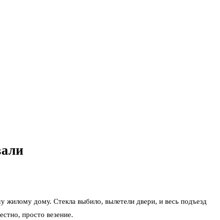
вали
у жилому дому. Стекла выбило, вылетели двери, и весь подъезд
естно, просто везение.