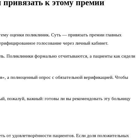
 привязать к этому премии
ему оценки поликлиник. Суть — привязать премии главных
верифицированное голосование через личный кабинет.
оль. Поликлиники формально отчитываются, а пациенты как сидели
ся», а полноценный опрос с обязательной верификацией. Чтобы
ый, пожалуй, важный: готовы ли вы рекомендовать эту больницу
ть от удовлетворённости пациентов. Если доля положительных