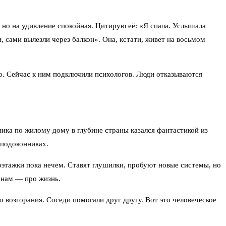
 но на удивление спокойная. Цитирую её: «Я спала. Услышала
, сами вылезли через балкон». Она, кстати, живет на восьмом
ло. Сейчас к ним подключили психологов. Люди отказываются
ника по жилому дому в глубине страны казался фантастикой из
 подоконниках.
оэтажки пока нечем. Ставят глушилки, пробуют новые системы, но
а нам — про жизнь.
 возгорания. Соседи помогали друг другу. Вот это человеческое