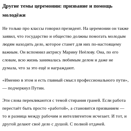
Другие темы церемонии: призвание и помощь
молодёжи
Не только про классы говорил президент. На церемонии он также
заявил, что государство и общество должны помогать молодым
людям находить дело, которое станет для них по-настоящему
важным. Он вспомнил актрису Марину Неёлову. Она, по его
словам, всю жизнь занималась любимым делом и даже не
думала, что за это ещё и награждают.
«Именно в этом и есть главный смысл профессионального пути»,
— подчеркнул Путин.
Эти слова перекликаются с темой стирания граней. Если работа
перестаёт быть просто «работой», а становится призванием —
то и разница между рабочим и интеллигентом исчезает. И тот, и
другой делают своё дело с душой. С полной отдачей.