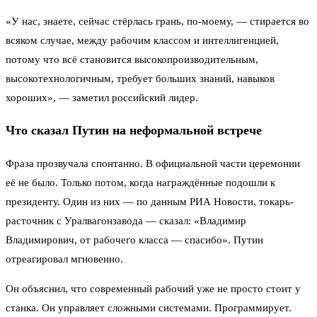
«У нас, знаете, сейчас стёрлась грань, по-моему, — стирается во
всяком случае, между рабочим классом и интеллигенцией,
потому что всё становится высокопроизводительным,
высокотехнологичным, требует больших знаний, навыков
хороших», — заметил российский лидер.
Что сказал Путин на неформальной встрече
Фраза прозвучала спонтанно. В официальной части церемонии
её не было. Только потом, когда награждённые подошли к
президенту. Один из них — по данным РИА Новости, токарь-
расточник с Уралвагонзавода — сказал: «Владимир
Владимирович, от рабочего класса — спасибо». Путин
отреагировал мгновенно.
Он объяснил, что современный рабочий уже не просто стоит у
станка. Он управляет сложными системами. Программирует.