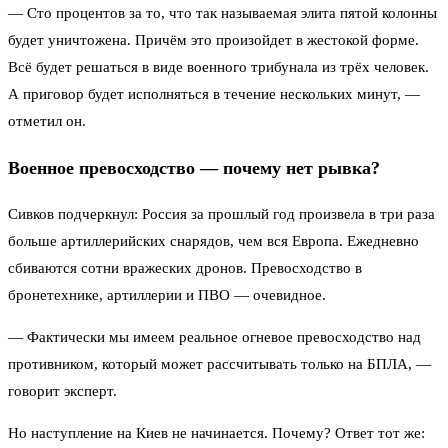
— Сто процентов за то, что так называемая элита пятой колонны
будет уничтожена. Причём это произойдет в жестокой форме.
Всё будет решаться в виде военного трибунала из трёх человек.
А приговор будет исполняться в течение нескольких минут, —
отметил он.
Военное превосходство — почему нет рывка?
Сивков подчеркнул: Россия за прошлый год произвела в три раза
больше артиллерийских снарядов, чем вся Европа. Ежедневно
сбиваются сотни вражеских дронов. Превосходство в
бронетехнике, артиллерии и ПВО — очевидное.
— Фактически мы имеем реальное огневое превосходство над
противником, который может рассчитывать только на БПЛА, —
говорит эксперт.
Но наступление на Киев не начинается. Почему? Ответ тот же: