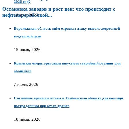
2026 году
Остановка заводов и рост цен: что происходит с
нефтепереработкой...
14 мая, 2026
Воронежская область днём отразила атаку высокоскоростной
воздушной цели
15 июля, 2026
Крымские операторы связи запустили аварийный роуминг для
абонентов
7 июля, 2026
Столичные врачи вылетают в Тамбовскую область для помощи
пострадавшим при атаке дронов
18 июля, 2026