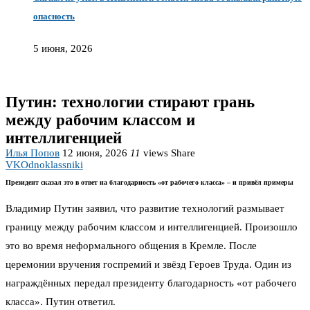
опасность
5 июня, 2026
Путин: технологии стирают грань
между рабочим классом и
интеллигенцией
Илья Попов
12 июня, 2026
11
views
Share
VK
Odnoklassniki
Президент сказал это в ответ на благодарность «от рабочего класса» – и привёл примеры
Владимир Путин заявил, что развитие технологий размывает
границу между рабочим классом и интеллигенцией. Произошло
это во время неформального общения в Кремле. После
церемонии вручения госпремий и звёзд Героев Труда. Один из
награждённых передал президенту благодарность «от рабочего
класса». Путин ответил.