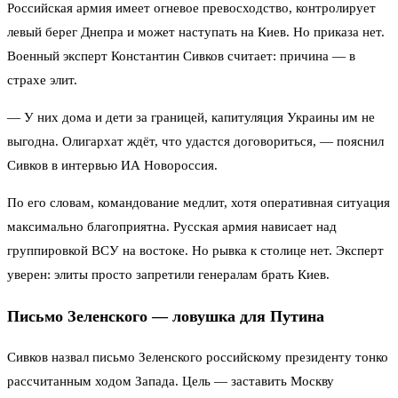
Российская армия имеет огневое превосходство, контролирует
левый берег Днепра и может наступать на Киев. Но приказа нет.
Военный эксперт Константин Сивков считает: причина — в
страхе элит.
— У них дома и дети за границей, капитуляция Украины им не
выгодна. Олигархат ждёт, что удастся договориться, — пояснил
Сивков в интервью ИА Новороссия.
По его словам, командование медлит, хотя оперативная ситуация
максимально благоприятна. Русская армия нависает над
группировкой ВСУ на востоке. Но рывка к столице нет. Эксперт
уверен: элиты просто запретили генералам брать Киев.
Письмо Зеленского — ловушка для Путина
Сивков назвал письмо Зеленского российскому президенту тонко
рассчитанным ходом Запада. Цель — заставить Москву