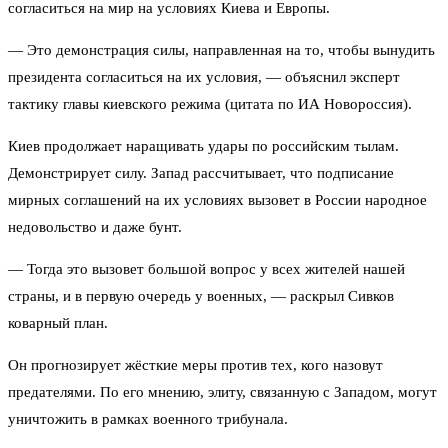
согласиться на мир на условиях Киева и Европы.
— Это демонстрация силы, направленная на то, чтобы вынудить
президента согласиться на их условия, — объяснил эксперт
тактику главы киевского режима (цитата по ИА Новороссия).
Киев продолжает наращивать удары по российским тылам.
Демонстрирует силу. Запад рассчитывает, что подписание
мирных соглашений на их условиях вызовет в России народное
недовольство и даже бунт.
— Тогда это вызовет большой вопрос у всех жителей нашей
страны, и в первую очередь у военных, — раскрыл Сивков
коварный план.
Он прогнозирует жёсткие меры против тех, кого назовут
предателями. По его мнению, элиту, связанную с Западом, могут
уничтожить в рамках военного трибунала.