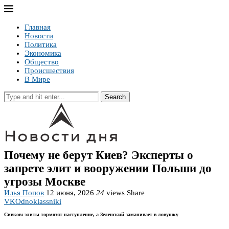
Главная
Новости
Политика
Экономика
Общество
Происшествия
В Мире
Search
Почему не берут Киев? Эксперты о
запрете элит и вооружении Польши до
угрозы Москве
Илья Попов
12 июня, 2026
24
views
Share
VK
Odnoklassniki
Сивков: элиты тормозят наступление, а Зеленский заманивает в ловушку