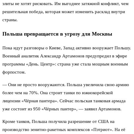
элиты не хотят рисковать. Им выгоднее затяжной конфликт, чем
решительная победа, которая может изменить расклад внутри
страны.
Польша превращается в угрозу для Москвы
Пока идут разговоры о Киеве, Запад активно вооружает Польшу.
Военный аналитик Александр Артамонов предупредил в эфире
программы «День. Центр»: страна уже стала мощным военным
форпостом.
— Они не просто вооружаются. Польша увеличила свою армию
более чем на 70%. Она строит танки по южнокорейской
лицензии «Чёрная пантера». Сейчас польская танковая армада
уже состоит из 950 «Чёрных пантер», — заявил Артамонов.
Кроме танков, Польша получила разрешение от США на
производство зенитно-ракетных комплексов «Пэтриот». На её