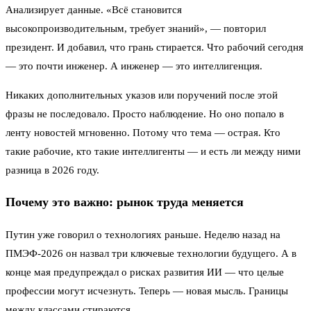
Анализирует данные. «Всё становится
высокопроизводительным, требует знаний», — повторил
президент. И добавил, что грань стирается. Что рабочий сегодня
— это почти инженер. А инженер — это интеллигенция.
Никаких дополнительных указов или поручений после этой
фразы не последовало. Просто наблюдение. Но оно попало в
ленту новостей мгновенно. Потому что тема — острая. Кто
такие рабочие, кто такие интеллигенты — и есть ли между ними
разница в 2026 году.
Почему это важно: рынок труда меняется
Путин уже говорил о технологиях раньше. Неделю назад на
ПМЭФ-2026 он назвал три ключевые технологии будущего. А в
конце мая предупреждал о рисках развития ИИ — что целые
профессии могут исчезнуть. Теперь — новая мысль. Границы
между классами стираются.