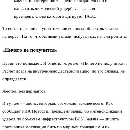
какую-то растерянность среди граждан России и
нанести экономический ущерб», — заявил
президент, слова которого цитирует ТАСС.
То есть ставка не на уничтожение военных объектов. Ставка —
на нервы. На то, чтобы люди устали, испугались, начали роптать.
«Ничего не получится»
Путин это понимает. И ответил коротко: «Ничего не получится».
Расчёт врага на внутреннюю дестабилизацию, по его словам, не
оправдается.
Жёстко. Без вариантов.
И тут же — анонс, который, возможно, важнее всего. Как
сообщает РИА Новости, президент заявил об интенсификации
ударов по объектам инфраструктуры ВСУ. Задача — лишить
противника мотивации бить по мирным гражданам и их