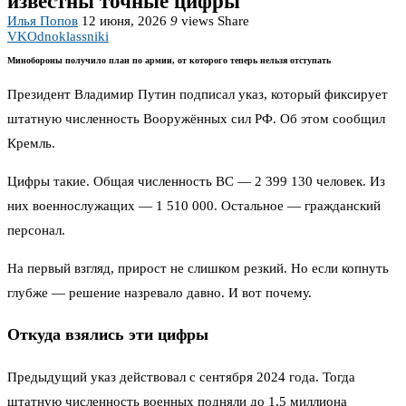
известны точные цифры
Илья Попов
12 июня, 2026
9
views
Share
VK
Odnoklassniki
Минобороны получило план по армии, от которого теперь нельзя отступать
Президент Владимир Путин подписал указ, который фиксирует
штатную численность Вооружённых сил РФ. Об этом сообщил
Кремль.
Цифры такие. Общая численность ВС — 2 399 130 человек. Из
них военнослужащих — 1 510 000. Остальное — гражданский
персонал.
На первый взгляд, прирост не слишком резкий. Но если копнуть
глубже — решение назревало давно. И вот почему.
Откуда взялись эти цифры
Предыдущий указ действовал с сентября 2024 года. Тогда
штатную численность военных подняли до 1,5 миллиона