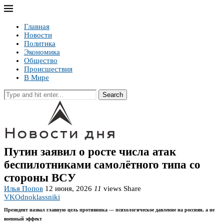
Главная
Новости
Политика
Экономика
Общество
Происшествия
В Мире
Search
Путин заявил о росте числа атак
беспилотниками самолётного типа со
стороны ВСУ
Илья Попов
12 июня, 2026
11
views
Share
VK
Odnoklassniki
Президент назвал главную цель противника — психологическое давление на россиян, а не
военный эффект