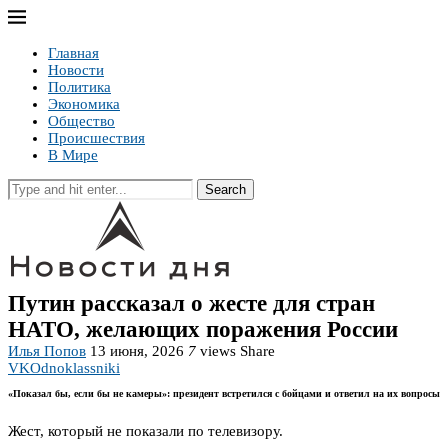
Главная
Новости
Политика
Экономика
Общество
Происшествия
В Мире
Search
Путин рассказал о жесте для стран
НАТО, желающих поражения России
Илья Попов
13 июня, 2026
7
views
Share
VK
Odnoklassniki
«Показал бы, если бы не камеры»: президент встретился с бойцами и ответил на их вопросы
Жест, который не показали по телевизору.