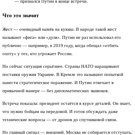
— признался Путин в конце встречи.
Что это значит
Жест — очевидный намёк на кукиш. В народе такой жест
называют «фига» или «дуля». Путин не раз использовал его
публично — например, в 2019 году, когда обещал «отбить
охоту» у тех, кто угрожает России.
Но сейчас ситуация серьёзнее. Страны НАТО наращивают
поставки оружия Украине. В Кремле это называют попыткой
нанести стратегическое поражение. И Путин отвечает в
привычной манере — без дипломатических экивоков.
Встреча показала: президент остаётся в курсе деталей. Он знает,
что нужно бойцам на передовой. И готов обсуждать даже
технические вопросы — от дронов до спутниковой связи.
Но главный сигнал — внешний. Москва не собирается отступать.