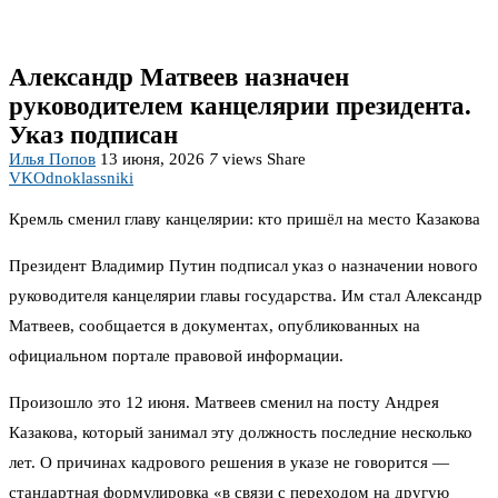
Александр Матвеев назначен
руководителем канцелярии президента.
Указ подписан
Илья Попов
13 июня, 2026
7
views
Share
VK
Odnoklassniki
Кремль сменил главу канцелярии: кто пришёл на место Казакова
Президент Владимир Путин подписал указ о назначении нового
руководителя канцелярии главы государства. Им стал Александр
Матвеев, сообщается в документах, опубликованных на
официальном портале правовой информации.
Произошло это 12 июня. Матвеев сменил на посту Андрея
Казакова, который занимал эту должность последние несколько
лет. О причинах кадрового решения в указе не говорится —
стандартная формулировка «в связи с переходом на другую