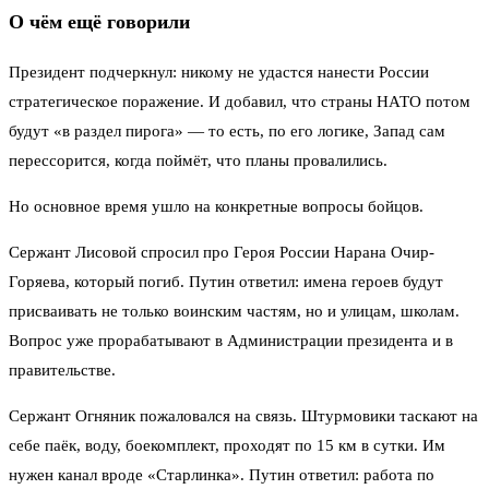
О чём ещё говорили
Президент подчеркнул: никому не удастся нанести России
стратегическое поражение. И добавил, что страны НАТО потом
будут «в раздел пирога» — то есть, по его логике, Запад сам
перессорится, когда поймёт, что планы провалились.
Но основное время ушло на конкретные вопросы бойцов.
Сержант Лисовой спросил про Героя России Нарана Очир-
Горяева, который погиб. Путин ответил: имена героев будут
присваивать не только воинским частям, но и улицам, школам.
Вопрос уже прорабатывают в Администрации президента и в
правительстве.
Сержант Огняник пожаловался на связь. Штурмовики таскают на
себе паёк, воду, боекомплект, проходят по 15 км в сутки. Им
нужен канал вроде «Старлинка». Путин ответил: работа по