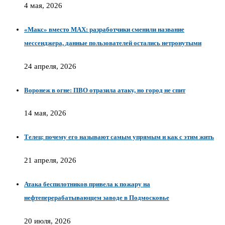
4 мая, 2026
«Макс» вместо MAX: разработчики сменили название
мессенджера, данные пользователей остались нетронутыми
24 апреля, 2026
Воронеж в огне: ПВО отразила атаку, но город не спит
14 мая, 2026
Телец: почему его называют самым упрямым и как с этим жить
21 апреля, 2026
Атака беспилотников привела к пожару на
нефтеперерабатывающем заводе в Подмосковье
20 июля, 2026