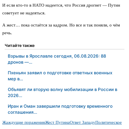
И если кто-то в НАТО надеется, что Россия дрогнет — Путин
советует не надеяться.
А жест… пока остаётся за кадром. Но все и так поняли, о чём
речь.
Читайте также
Взрывы в Ярославле сегодня, 06.08.2026: 88
дронов —…
Пхеньян заявил о подготовке ответных военных
мер в…
Объявят ли вторую волну мобилизации в России в
2026…
Иран и Оман завершили подготовку временного
соглашения…
Жаждущие поражения
Жест Путина
Ответ Западу
Политическое