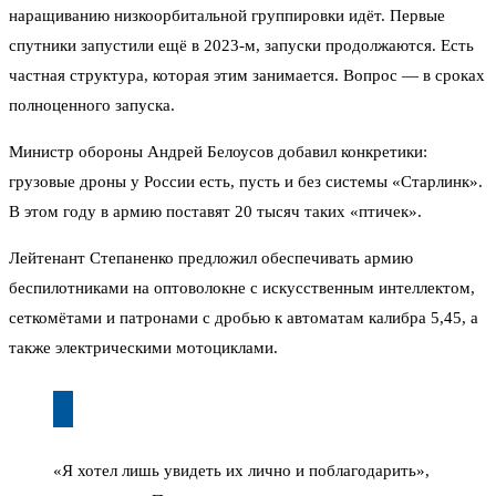
наращиванию низкоорбитальной группировки идёт. Первые
спутники запустили ещё в 2023-м, запуски продолжаются. Есть
частная структура, которая этим занимается. Вопрос — в сроках
полноценного запуска.
Министр обороны Андрей Белоусов добавил конкретики:
грузовые дроны у России есть, пусть и без системы «Старлинк».
В этом году в армию поставят 20 тысяч таких «птичек».
Лейтенант Степаненко предложил обеспечивать армию
беспилотниками на оптоволокне с искусственным интеллектом,
сеткомётами и патронами с дробью к автоматам калибра 5,45, а
также электрическими мотоциклами.
«Я хотел лишь увидеть их лично и поблагодарить»,