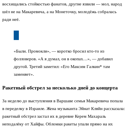
восхищались стойкостью фанатов, другие язвили — мол, народ
шёл не на Макаревича, а на Монеточку, молодёжь собралась
ради неё.
«Были. Промокли», — коротко бросил кто-то из
фолловеров. «А я думал, он в окопах…», — добавил
другой. Третий заметил: «Его Максим Галкин* там
заменяет».
Ракетный обстрел за несколько дней до концерта
За неделю до выступления в Варшаве семья Макаревича попала
в переделку в Израиле. Жена музыканта Эйнат Кляйн рассказала:
ракетный обстрел застал их в деревне Керем Махараль
неподалёку от Хайфы. Обломки ракеты упали прямо на их