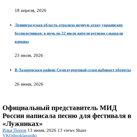
18 апреля, 2026
Ленинградская область отразила ночную атаку украинских
беспилотников: в ночь на 22 июля жители региона слышали
взрывы
23 июля, 2026
В Лазаревском районе Сочи курортный сезон набирает обороты
26 июня, 2026
Официальный представитель МИД
России написала песню для фестиваля в
«Лужниках»
Илья Попов
13 июня, 2026
13
views
Share
VK
Odnoklassniki