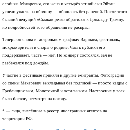
особняк. Макаревич, его жена и четырёхлетний сын Эйтан
успели упасть на обочину — обошлось без ранений. После этого
бывший ведущий «Смака» резко обратился к Дональду Трампу,
но подробностей того обращения не раскрыл.
Теперь он снова в гастрольном графике: Варшава, фестиваль,
мокрые зрители и споры о родине. Часть публики его
поддерживает, часть — нет. Но концерт состоялся, зал не
разбежался под дождём.
Участие в фестивале приняли и другие эмигранты. Фотографии
со сцены Макаревич выкладывал без подписей — просто кадры с
Гребенщиковым, Монеточкой и остальными. Настроение у всех
было боевое, несмотря на погоду.
* — лица, внесённые в реестр иностранных агентов на
территории РФ.