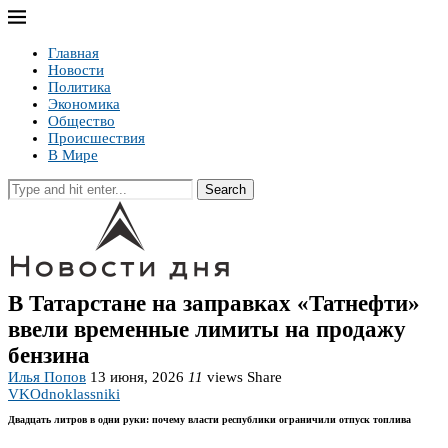
Главная
Новости
Политика
Экономика
Общество
Происшествия
В Мире
Search
В Татарстане на заправках «Татнефти»
ввели временные лимиты на продажу
бензина
Илья Попов
13 июня, 2026
11
views
Share
VK
Odnoklassniki
Двадцать литров в одни руки: почему власти республики ограничили отпуск топлива