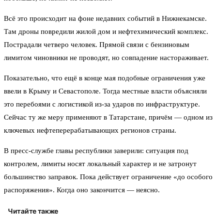
Всё это происходит на фоне недавних событий в Нижнекамске.
Там дроны повредили жилой дом и нефтехимический комплекс.
Пострадали четверо человек. Прямой связи с бензиновым
лимитом чиновники не проводят, но совпадение настораживает.
Показательно, что ещё в конце мая подобные ограничения уже
ввели в Крыму и Севастополе. Тогда местные власти объясняли
это перебоями с логистикой из-за ударов по инфраструктуре.
Сейчас ту же меру применяют в Татарстане, причём — одном из
ключевых нефтеперерабатывающих регионов страны.
В пресс-службе главы республики заверили: ситуация под
контролем, лимиты носят локальный характер и не затронут
большинство заправок. Пока действует ограничение «до особого
распоряжения». Когда оно закончится — неясно.
Читайте также