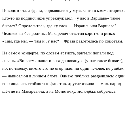
Поводом стала фраза, сорвавшаяся у музыканта в комментариях.
Кто-то из подписчиков упрекнул: мол, «у вас в Варшаве» такое
бывает? Определитесь, где «у вас» — Израиль или Варшава?
Человек вы без родины. Макаревич ответил коротко и резко:
«Там, где мы, — там и „у нас“». Фраза разлетелась по соцсетям.
На самом концерте, по словам артиста, зрители попали под
ливень. «Во время нашего выхода ливануло (у нас такое бывает),
но, по-моему, никого это не огорчило, ни один человек не ушёл»,
— написал он в личном блоге. Однако публика разделилась: одни
восхищались стойкостью фанатов, другие язвили — мол, народ
шёл не на Макаревича, а на Монеточку, молодёжь собралась
ради неё.