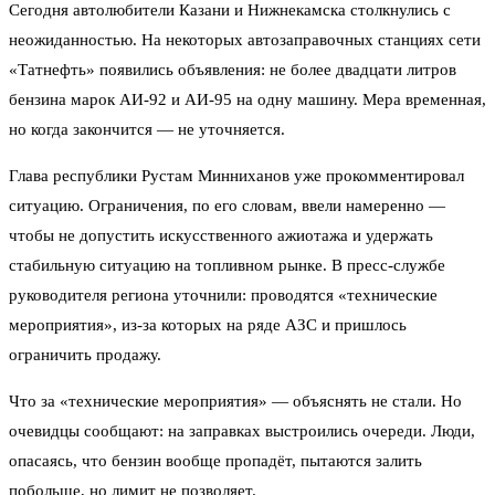
Сегодня автолюбители Казани и Нижнекамска столкнулись с
неожиданностью. На некоторых автозаправочных станциях сети
«Татнефть» появились объявления: не более двадцати литров
бензина марок АИ-92 и АИ-95 на одну машину. Мера временная,
но когда закончится — не уточняется.
Глава республики Рустам Минниханов уже прокомментировал
ситуацию. Ограничения, по его словам, ввели намеренно —
чтобы не допустить искусственного ажиотажа и удержать
стабильную ситуацию на топливном рынке. В пресс-службе
руководителя региона уточнили: проводятся «технические
мероприятия», из-за которых на ряде АЗС и пришлось
ограничить продажу.
Что за «технические мероприятия» — объяснять не стали. Но
очевидцы сообщают: на заправках выстроились очереди. Люди,
опасаясь, что бензин вообще пропадёт, пытаются залить
побольше, но лимит не позволяет.