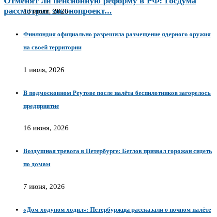
Отменят ли пенсионную реформу в РФ: Госдума
рассмотрит законопроект...
13 июля, 2026
Финляндия официально разрешила размещение ядерного оружия
на своей территории
1 июля, 2026
В подмосковном Реутове после налёта беспилотников загорелось
предприятие
16 июня, 2026
Воздушная тревога в Петербурге: Беглов призвал горожан сидеть
по домам
7 июня, 2026
«Дом ходуном ходил»: Петербуржцы рассказали о ночном налёте