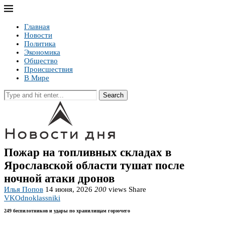
Главная
Новости
Политика
Экономика
Общество
Происшествия
В Мире
Search
Пожар на топливных складах в
Ярославской области тушат после
ночной атаки дронов
Илья Попов
14 июня, 2026
200
views
Share
VK
Odnoklassniki
249 беспилотников и удары по хранилищам горючего