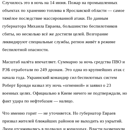
Случилось это в ночь на 14 июня. Пожар на промышленных
объектах по хранению топлива в Ярославской области — самое
тяжёлое последствие массированной атаки. По данным
губернатора Михаила Евраева, большинство беспилотников
сбиты, но несколько всё же достигли целей. Возгорание
ликвидируют специальные службы, регион живёт в режиме
беспилотной опасности.
Масштаб налёта впечатляет. Суммарно за ночь средства ПВО и
РЭБ отработали по 249 дронам. Это одна из крупнейших атак с
начала года. Украинский командир сил беспилотных систем
Роберт Бровди назвал эту ночь «огненной» и заявил о 23
военных целях. Официально в Киеве ничего не подтверждали, но
факт удара по нефтебазам — налицо.
Что именно горит — не уточняется. Но губернатор Евраев
призвал жителей ближайших районов не выходить из укрытий.
Люди отсиживались в подвалах и коридорах. Власти развернули