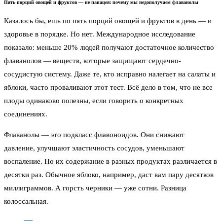
Пять порций овощей и фруктов — не панацея: почему мы недополучаем флаванолы
Казалось бы, ешь по пять порций овощей и фруктов в день — и
здоровье в порядке. Но нет. Международное исследование
показало: меньше 20% людей получают достаточное количество
флаванолов — веществ, которые защищают сердечно-
сосудистую систему. Даже те, кто исправно налегает на салаты и
яблоки, часто проваливают этот тест. Всё дело в том, что не все
плоды одинаково полезны, если говорить о конкретных
соединениях.
Флаванолы — это подкласс флавоноидов. Они снижают
давление, улучшают эластичность сосудов, уменьшают
воспаление. Но их содержание в разных продуктах различается в
десятки раз. Обычное яблоко, например, даст вам пару десятков
миллиграммов. А горсть черники — уже сотни. Разница
колоссальная.