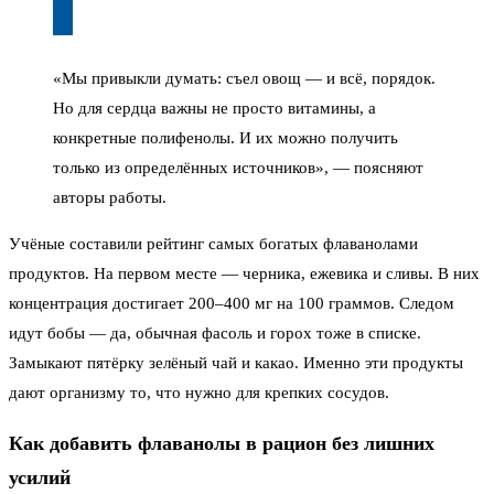
«Мы привыкли думать: съел овощ — и всё, порядок.
Но для сердца важны не просто витамины, а
конкретные полифенолы. И их можно получить
только из определённых источников», — поясняют
авторы работы.
Учёные составили рейтинг самых богатых флаванолами
продуктов. На первом месте — черника, ежевика и сливы. В них
концентрация достигает 200–400 мг на 100 граммов. Следом
идут бобы — да, обычная фасоль и горох тоже в списке.
Замыкают пятёрку зелёный чай и какао. Именно эти продукты
дают организму то, что нужно для крепких сосудов.
Как добавить флаванолы в рацион без лишних
усилий