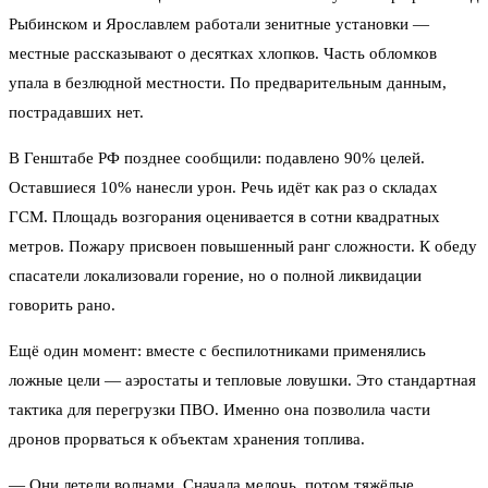
Рыбинском и Ярославлем работали зенитные установки —
местные рассказывают о десятках хлопков. Часть обломков
упала в безлюдной местности. По предварительным данным,
пострадавших нет.
В Генштабе РФ позднее сообщили: подавлено 90% целей.
Оставшиеся 10% нанесли урон. Речь идёт как раз о складах
ГСМ. Площадь возгорания оценивается в сотни квадратных
метров. Пожару присвоен повышенный ранг сложности. К обеду
спасатели локализовали горение, но о полной ликвидации
говорить рано.
Ещё один момент: вместе с беспилотниками применялись
ложные цели — аэростаты и тепловые ловушки. Это стандартная
тактика для перегрузки ПВО. Именно она позволила части
дронов прорваться к объектам хранения топлива.
— Они летели волнами. Сначала мелочь, потом тяжёлые