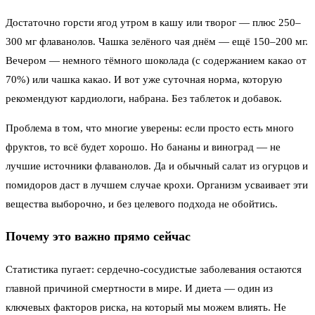
Достаточно горсти ягод утром в кашу или творог — плюс 250–
300 мг флаванолов. Чашка зелёного чая днём — ещё 150–200 мг.
Вечером — немного тёмного шоколада (с содержанием какао от
70%) или чашка какао. И вот уже суточная норма, которую
рекомендуют кардиологи, набрана. Без таблеток и добавок.
Проблема в том, что многие уверены: если просто есть много
фруктов, то всё будет хорошо. Но бананы и виноград — не
лучшие источники флаванолов. Да и обычный салат из огурцов и
помидоров даст в лучшем случае крохи. Организм усваивает эти
вещества выборочно, и без целевого подхода не обойтись.
Почему это важно прямо сейчас
Статистика пугает: сердечно-сосудистые заболевания остаются
главной причиной смертности в мире. И диета — один из
ключевых факторов риска, на который мы можем влиять. Не