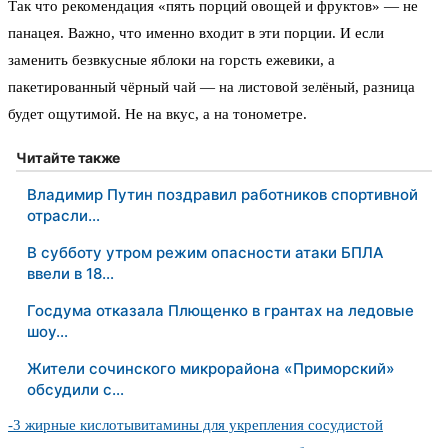
Так что рекомендация «пять порций овощей и фруктов» — не
панацея. Важно, что именно входит в эти порции. И если
заменить безвкусные яблоки на горсть ежевики, а
пакетированный чёрный чай — на листовой зелёный, разница
будет ощутимой. Не на вкус, а на тонометре.
Читайте также
Владимир Путин поздравил работников спортивной
отрасли…
В субботу утром режим опасности атаки БПЛА
ввели в 18…
Госдума отказала Плющенко в грантах на ледовые
шоу…
Жители сочинского микрорайона «Приморский»
обсудили с…
-3 жирные кислоты
витамины для укрепления сосудистой