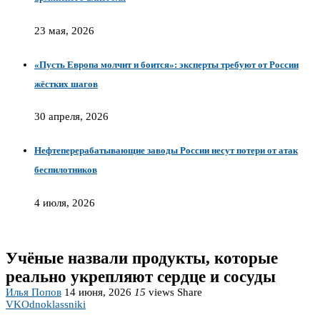
23 мая, 2026
«Пусть Европа молчит и боится»: эксперты требуют от России
жёстких шагов
30 апреля, 2026
Нефтеперерабатывающие заводы России несут потери от атак
беспилотников
4 июля, 2026
Учёные назвали продукты, которые
реально укрепляют сердце и сосуды
Илья Попов
14 июня, 2026
15
views
Share
VK
Odnoklassniki