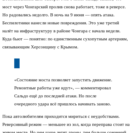
мост через Чонгарский пролив снова работает, тоже в реверсе.
Но радовались недолго. В ночь на 9 июня — опять атака.
Беспилотники нанесли новые повреждения. Это уже третий
налёт на инфраструктуру в районе Чонгара с начала недели.
Куда бьют — понятно: по единственным сухопутным артериям,
связывающим Херсонщину с Крымом.
«Состояние моста позволяет запустить движение.
Ремонтные работы уже идут», — комментировал
Сальдо ещё до последней атаки. Но после
очередного удара всё пришлось начинать заново.
Пока автолюбителям приходится мириться с неудобствами.
Реверсивный режим — меньшее из зол, когда переправа стоит на
живом месте. Но чем чаще летят дроны, тем больше сомнений,