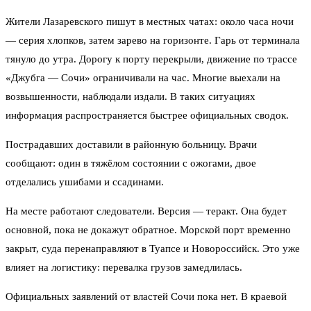
Жители Лазаревского пишут в местных чатах: около часа ночи
— серия хлопков, затем зарево на горизонте. Гарь от терминала
тянуло до утра. Дорогу к порту перекрыли, движение по трассе
«Джубга — Сочи» ограничивали на час. Многие выехали на
возвышенности, наблюдали издали. В таких ситуациях
информация распространяется быстрее официальных сводок.
Пострадавших доставили в районную больницу. Врачи
сообщают: один в тяжёлом состоянии с ожогами, двое
отделались ушибами и ссадинами.
На месте работают следователи. Версия — теракт. Она будет
основной, пока не докажут обратное. Морской порт временно
закрыт, суда перенаправляют в Туапсе и Новороссийск. Это уже
влияет на логистику: перевалка грузов замедлилась.
Официальных заявлений от властей Сочи пока нет. В краевой