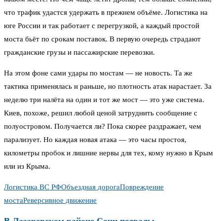
что трафик удастся удержать в прежнем объёме. Логистика на
юге России и так работает с перегрузкой, а каждый простой
моста бьёт по срокам поставок. В первую очередь страдают
гражданские грузы и пассажирские перевозки.
На этом фоне сами удары по мостам — не новость. Та же
тактика применялась и раньше, но плотность атак нарастает. За
неделю три налёта на один и тот же мост — это уже система.
Киев, похоже, решил любой ценой затруднить сообщение с
полуостровом. Получается ли? Пока скорее раздражает, чем
парализует. Но каждая новая атака — это часы простоя,
километры пробок и лишние нервы для тех, кому нужно в Крым
или из Крыма.
Логистика ВС РФ
Объездная дорога
Повреждение
моста
Реверсивное движение
В Лазаревском районе Сочи подвалы