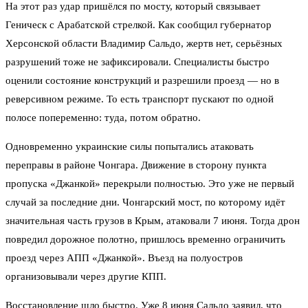
На этот раз удар пришёлся по мосту, который связывает
Геническ с Арабатской стрелкой. Как сообщил губернатор
Херсонской области Владимир Сальдо, жертв нет, серьёзных
разрушений тоже не зафиксировали. Специалисты быстро
оценили состояние конструкций и разрешили проезд — но в
реверсивном режиме. То есть транспорт пускают по одной
полосе попеременно: туда, потом обратно.
Одновременно украинские силы попытались атаковать
переправы в районе Чонгара. Движение в сторону пункта
пропуска «Джанкой» перекрыли полностью. Это уже не первый
случай за последние дни. Чонгарский мост, по которому идёт
значительная часть грузов в Крым, атаковали 7 июня. Тогда дрон
повредил дорожное полотно, пришлось временно ограничить
проезд через АПП «Джанкой». Въезд на полуостров
организовывали через другие КПП.
Восстановление шло быстро. Уже 8 июня Сальдо заявил, что