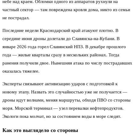
небе над краем. Обломки одного из аппаратов рухнули на
частный сектор — там повреждена кровля дома, никто из семьи
не пострадал.
Последние недели Краснодарский край атакуют плотно. В
середине июня дроны долетали до Славянска-на-Кубани. В
январе 2026 года горел Славянский НПЗ. В декабре прошлого
года — жилые кварталы сразу в нескольких районах. Тогда
ранения получили двое. Нынешняя атака по числу пострадавших
оказалась тяжелее.
Эксперты связывают активизацию ударов с подготовкой к
новому этапу. Назвать это случайностью уже не получается —
дроны идут волнами, меняя маршруты, обходя ПВО со стороны
моря. Морской терминал — узел перевалки нефтепродуктов.
Экологи пока молчат, но за состоянием воды в море следят.
Как это выглядело со стороны