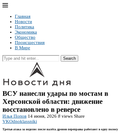
Главная
Новости
Политика
Экономика
Общество
Происшествия
В Мире
Search
ВСУ нанесли удары по мостам в
Херсонской области: движение
восстановлено в реверсе
Илья Попов
14 июня, 2026
8
views
Share
VK
Odnoklassniki
Третья атака за неделю: после налёта дронов переправы работают в одну полосу