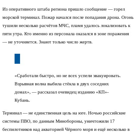
Из оперативного штаба региона пришло сообщение — горел
морской терминал. Пожар начался после попадания дрона. Огонь
тушили несколько расчётов МЧС, пламя удалось локализовать к
пяти утра. Кто именно из персонала оказался в зоне поражения
— не уточняется. Знают только число жертв.
«Сработали быстро, но не всех успели эвакуировать.
Взрывная волна выбила стёкла в двух соседних
домах», — рассказал очевидец изданию «КП»-
Кубань.
Терминал — не единственная цель на юге. Ночью российские
системы ПВО, по данным Минобороны, уничтожили 17
беспилотников над акваторией Чёрного моря и ещё несколько в