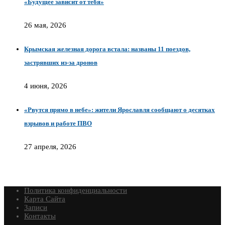
«Будущее зависит от тебя»
26 мая, 2026
Крымская железная дорога встала: названы 11 поездов,
застрявших из-за дронов
4 июня, 2026
«Рвутся прямо в небе»: жители Ярославля сообщают о десятках
взрывов и работе ПВО
27 апреля, 2026
Политика конфиденциальности
Карта Сайта
Записи
Контакты