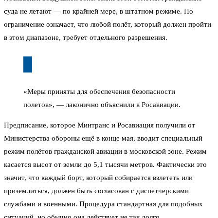
суда не летают — по крайней мере, в штатном режиме. Но
ограничение означает, что любой полёт, который должен пройти
в этом диапазоне, требует отдельного разрешения.
«Меры приняты для обеспечения безопасности
полетов», — лаконично объяснили в Росавиации.
Предписание, которое Минтранс и Росавиация получили от
Министерства обороны ещё в конце мая, вводит специальный
режим полётов гражданской авиации в московской зоне. Режим
касается высот от земли до 5,1 тысячи метров. Фактически это
значит, что каждый борт, который собирается взлететь или
приземлиться, должен быть согласован с диспетчерскими
службами и военными. Процедура стандартная для подобных
ситуаций, но обычно она действует не так долго.