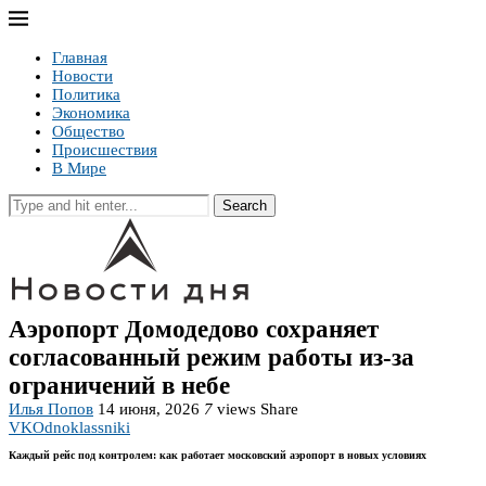
Главная
Новости
Политика
Экономика
Общество
Происшествия
В Мире
Search
Аэропорт Домодедово сохраняет
согласованный режим работы из-за
ограничений в небе
Илья Попов
14 июня, 2026
7
views
Share
VK
Odnoklassniki
Каждый рейс под контролем: как работает московский аэропорт в новых условиях