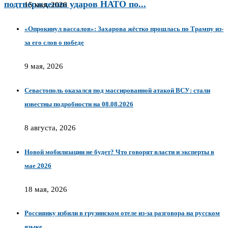
подтверждении ударов НАТО по...
15 мая, 2026
«Опрокинул вассалов»: Захарова жёстко прошлась по Трампу из-
за его слов о победе
9 мая, 2026
Севастополь оказался под массированной атакой ВСУ: стали
известны подробности на 08.08.2026
8 августа, 2026
Новой мобилизации не будет? Что говорят власти и эксперты в
мае 2026
18 мая, 2026
Россиянку избили в грузинском отеле из‑за разговора на русском
языке