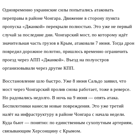
Одновременно украинские силы попытались атаковать
переправы в районе Чонгара. Движение в сторону пункта
пропуска «Джанкой» перекрыли полностью. Это уже не первый
случай за последние дни. Чонгарский мост, по которому идёт
значительная часть грузов в Крым, атаковали 7 июня. Тогда дрон
повредил дорожное полотно, пришлось временно ограничить
проезд через АПП «Джанкой». Въезд на полуостров
организовывали через другие КПП.
Восстановление шло быстро. Уже 8 июня Сальдо заявил, что
мост через Чонгарский пролив снова работает, тоже в реверсе.
Но радовались недолго. В ночь на 9 июня — опять атака.
Беспилотники нанесли новые повреждения. Это уже третий
налёт на инфраструктуру в районе Чонгара с начала недели.
Куда бьют — понятно: по единственным сухопутным артериям,
связывающим Херсонщину с Крымом.