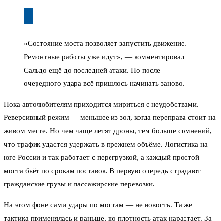
«Состояние моста позволяет запустить движение.
Ремонтные работы уже идут», — комментировал
Сальдо ещё до последней атаки. Но после
очередного удара всё пришлось начинать заново.
Пока автолюбителям приходится мириться с неудобствами.
Реверсивный режим — меньшее из зол, когда переправа стоит на
живом месте. Но чем чаще летят дроны, тем больше сомнений,
что трафик удастся удержать в прежнем объёме. Логистика на
юге России и так работает с перегрузкой, а каждый простой
моста бьёт по срокам поставок. В первую очередь страдают
гражданские грузы и пассажирские перевозки.
На этом фоне сами удары по мостам — не новость. Та же
тактика применялась и раньше, но плотность атак нарастает. За