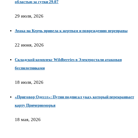
областью за сутки 29.07
29 июля, 2026
Атака на Керчь привела к жертвам и повреждению переправы
22 июня, 2026
Складской комплекс Wildberries в Электростали атакован
беспилотниками
18 июля, 2026
«Приговор Одессе»: Путин подписал указ, который перекраивает
карту Причерноморья
18 мая, 2026