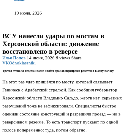
19 июля, 2026
ВСУ нанесли удары по мостам в
Херсонской области: движение
восстановлено в реверсе
Илья Попов
14 июня, 2026
8
views
Share
VK
Odnoklassniki
Третья атака за неделю: после налёта дронов переправы работают в одну полосу
На этот раз удар пришёлся по мосту, который связывает
Геническ с Арабатской стрелкой. Как сообщил губернатор
Херсонской области Владимир Сальдо, жертв нет, серьёзных
разрушений тоже не зафиксировали. Специалисты быстро
оценили состояние конструкций и разрешили проезд — но в
реверсивном режиме. То есть транспорт пускают по одной
полосе попеременно: туда, потом обратно.