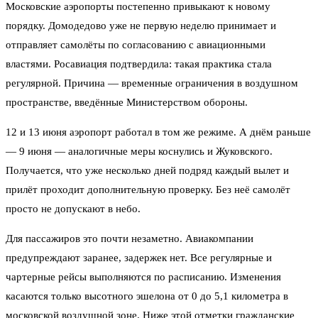
Московские аэропорты постепенно привыкают к новому
порядку. Домодедово уже не первую неделю принимает и
отправляет самолёты по согласованию с авиационными
властями. Росавиация подтвердила: такая практика стала
регулярной. Причина — временные ограничения в воздушном
пространстве, введённые Министерством обороны.
12 и 13 июня аэропорт работал в том же режиме. А днём раньше
— 9 июня — аналогичные меры коснулись и Жуковского.
Получается, что уже несколько дней подряд каждый вылет и
прилёт проходит дополнительную проверку. Без неё самолёт
просто не допускают в небо.
Для пассажиров это почти незаметно. Авиакомпании
предупреждают заранее, задержек нет. Все регулярные и
чартерные рейсы выполняются по расписанию. Изменения
касаются только высотного эшелона от 0 до 5,1 километра в
московской воздушной зоне. Ниже этой отметки гражданские