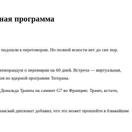
рная программа
подошли к переговорам. Но полной ясности нет до сих пор.
еморандум о перемирии на 60 дней. Встреча — виртуальная,
ов по ядерной программе Тегерана.
 Дональда Трампа на саммит G7 во Францию. Трамп, кстати,
иранский дипломат добавил, что это может произойти в ближайшие