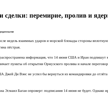
 сделки: перемирие, пролив и яде
редательстве
сле недель взаимных ударов и морской блокады стороны вплотную 
ина пёстрая.
 распространена информация, что 14 июня США и Иран подпишут м
лючает пункты об открытии Ормузского пролива и начале переговор
А Джей Ди Вэнс не успел бы вернуться из командировки до отлёта
на Эсмаил Багаи опроверг: подписания 14 июня не будет. Однако 