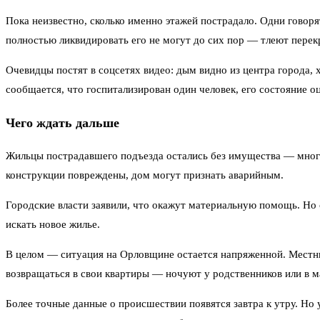
Пока неизвестно, сколько именно этажей пострадало. Одни говоря
полностью ликвидировать его не могут до сих пор — тлеют перек
Очевидцы постят в соцсетях видео: дым видно из центра города,
сообщается, что госпитализирован один человек, его состояние о
Чего ждать дальше
Жильцы пострадавшего подъезда остались без имущества — многие
конструкции повреждены, дом могут признать аварийным.
Городские власти заявили, что окажут материальную помощь. Но 
искать новое жилье.
В целом — ситуация на Орловщине остается напряженной. Местные
возвращаться в свои квартиры — ночуют у родственников или в 
Более точные данные о происшествии появятся завтра к утру. Но 