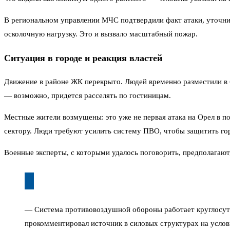
В региональном управлении МЧС подтвердили факт атаки, уточнив
осколочную нагрузку. Это и вызвало масштабный пожар.
Ситуация в городе и реакция властей
Движение в районе ЖК перекрыто. Людей временно разместили в 
— возможно, придется расселять по гостиницам.
Местные жители возмущены: это уже не первая атака на Орел в п
сектору. Люди требуют усилить систему ПВО, чтобы защитить го
Военные эксперты, с которыми удалось поговорить, предполагают,
— Система противовоздушной обороны работает круглосуточ
прокомментировал источник в силовых структурах на усло