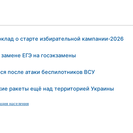
клад о старте избирательной кампании-2026
 замене ЕГЭ на госэкзамены
лся после атаки беспилотников ВСУ
ие ракеты ещё над территорией Украины
ация населения