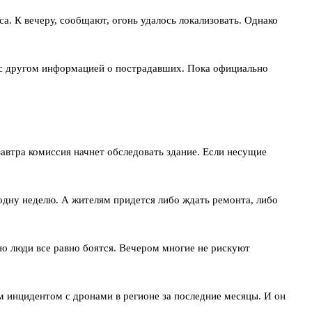
а. К вечеру, сообщают, огонь удалось локализовать. Однако
г с другом информацией о пострадавших. Пока официально
автра комиссия начнет обследовать здание. Если несущие
одну неделю. А жителям придется либо ждать ремонта, либо
о люди все равно боятся. Вечером многие не рискуют
м инцидентом с дронами в регионе за последние месяцы. И он