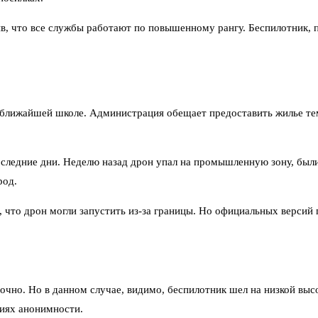
, что все службы работают по повышенному рангу. Беспилотник, п
ближайшей школе. Администрация обещает предоставить жилье тем,
оследние дни. Неделю назад дрон упал на промышленную зону, был
род.
 что дрон могли запустить из-за границы. Но официальных версий 
но. Но в данном случае, видимо, беспилотник шел на низкой высот
виях анонимности.