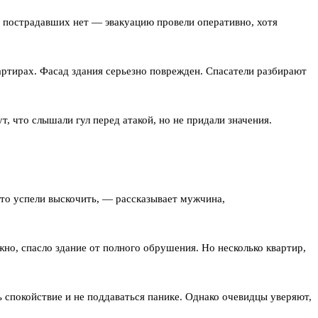
, пострадавших нет — эвакуацию провели оперативно, хотя
артирах. Фасад здания серьезно поврежден. Спасатели разбирают
, что слышали гул перед атакой, но не придали значения.
что успели выскочить, — рассказывает мужчина,
жно, спасло здание от полного обрушения. Но несколько квартир,
 спокойствие и не поддаваться панике. Однако очевидцы уверяют,