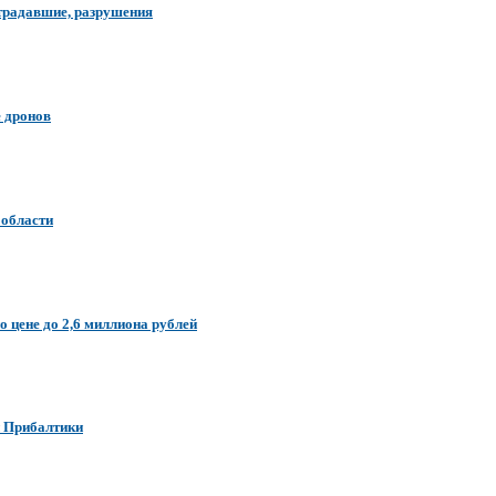
страдавшие, разрушения
е дронов
 области
 цене до 2,6 миллиона рублей
и Прибалтики