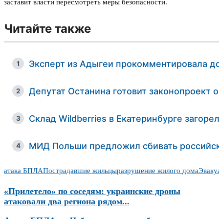
заставит власти пересмотреть меры безопасности.
Читайте также
Эксперт из Адыгеи прокомментировала до
1
Депутат Останина готовит законопроект о
2
Склад Wildberries в Екатеринбурге загоре
3
МИД Польши предложил сбивать российск
4
атака БПЛА
Пострадавшие жильцы
разрушение жилого дома
Эваку
«Прилетело» по соседям: украинские дроны
атаковали два региона рядом...